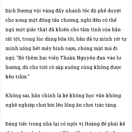
Địch Dương vội vàng đẩy nhanh tốc độ phê duyệt
cho xong một đống tấu chương, nghĩ đến có thể
ngủ một giấc thật đã khiến cho tâm tình của hắn
rất tốt, trong lúc dùng bữa tối, hắn đã tự mình rót tự
mình uống hết mấy bình rượu, chóng mặt mà đi
ngủ: "Bỏ thêm hai viên Thuần Nguyên đan vào lư
hương, dù cho trời có sập xuống cũng không được
kêu trẫm."
Không sai, hắn chính là kẻ không học vấn không
nghề nghiệp chơi bời lêu lổng ăn chơi trác táng.
Đáng tiếc trong nhà lại có ngôi vị Hoàng đế phải kế