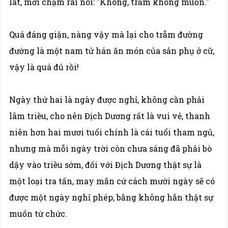
lát, mới chậm rãi nói: "Không, trẫm không muốn."
Quá đáng giận, nàng vậy mà lại cho trẫm đường
đường là một nam tử hán ăn món của sản phụ ở cữ,
vậy là quá đủ rồi!
Ngày thứ hai là ngày được nghỉ, không cần phải
lâm triều, cho nên Địch Dương rất là vui vẻ, thanh
niên hơn hai mươi tuổi chính là cái tuổi tham ngủ,
nhưng mà mỗi ngày trời còn chưa sáng đã phải bò
dậy vào triều sớm, đối với Địch Dương thật sự là
một loại tra tấn, may mắn cứ cách mười ngày sẽ có
được một ngày nghỉ phép, bằng không hắn thật sự
muốn từ chức.