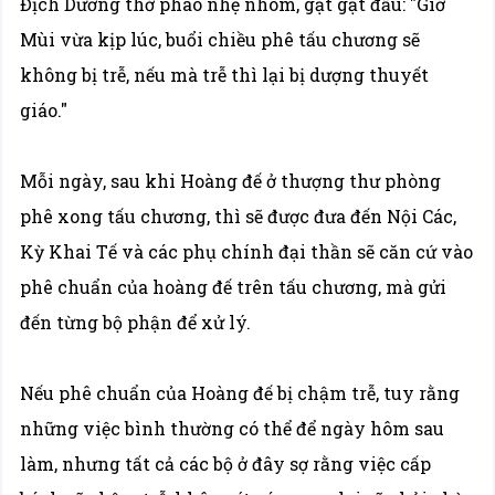
Địch Dương thở phào nhẹ nhõm, gật gật đầu: "Giờ
Mùi vừa kịp lúc, buổi chiều phê tấu chương sẽ
không bị trễ, nếu mà trễ thì lại bị dượng thuyết
giáo."
Mỗi ngày, sau khi Hoàng đế ở thượng thư phòng
phê xong tấu chương, thì sẽ được đưa đến Nội Các,
Kỳ Khai Tế và các phụ chính đại thần sẽ căn cứ vào
phê chuẩn của hoàng đế trên tấu chương, mà gửi
đến từng bộ phận để xử lý.
Nếu phê chuẩn của Hoàng đế bị chậm trễ, tuy rằng
những việc bình thường có thể để ngày hôm sau
làm, nhưng tất cả các bộ ở đây sợ rằng việc cấp