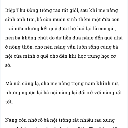
Diệp Thu Đồng trồng rau rất giỏi, sau khi mẹ nàng
sinh anh trai, bà còn muốn sinh thêm một đứa con
trai nữa nhưng kết quả đứa thứ hai lại là con gái,
nên bà không chút do dự liền đưa nàng đến quê nhà
ở nông thôn, cho nên nàng vẫn luôn sống cùng bà
nội của mình ở quê cho đến khi học trung học cơ
sở.
Mà nói cũng lạ, cha mẹ nàng trọng nam khinh nữ,
nhưng ngược lại bà nội nàng lại đối xử với nàng rất
tốt.
Nàng còn nhớ rõ bà nội trồng rất nhiều rau xung