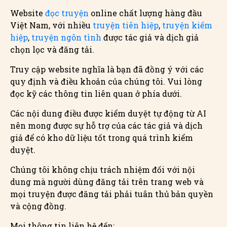
Website
đọc truyện
online chất lượng hàng đầu
Việt Nam, với nhiều
truyện tiên hiệp
,
truyện kiếm
hiệp
,
truyện ngôn tình
được tác giả và dịch giả
chọn lọc và đăng tải.
Truy cập website nghĩa là bạn đã đồng ý với các
quy định và điều khoản của chúng tôi. Vui lòng
đọc kỹ các thông tin liên quan ở phía dưới.
Các nội dung điều được kiểm duyệt tự động từ AI
nên mong được sự hỗ trợ của các tác giả và dịch
giả để có kho dữ liệu tốt trong quá trình kiểm
duyệt.
Chúng tôi không chịu trách nhiệm đối với nội
dung mà người dùng đăng tải trên trang web và
mọi truyện được đăng tải phải tuân thủ bản quyền
và cộng đồng.
Mọi thông tin liên hệ đến: