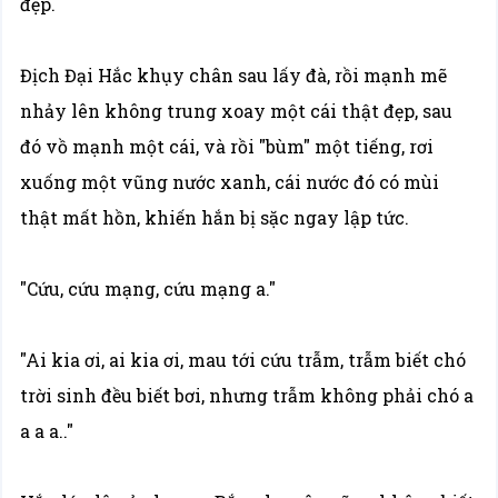
đẹp.
Địch Đại Hắc khụy chân sau lấy đà, rồi mạnh mẽ
nhảy lên không trung xoay một cái thật đẹp, sau
đó vồ mạnh một cái, và rồi "bùm" một tiếng, rơi
xuống một vũng nước xanh, cái nước đó có mùi
thật mất hồn, khiến hắn bị sặc ngay lập tức.
"Cứu, cứu mạng, cứu mạng a."
"Ai kia ơi, ai kia ơi, mau tới cứu trẫm, trẫm biết chó
trời sinh đều biết bơi, nhưng trẫm không phải chó a
a a a.."