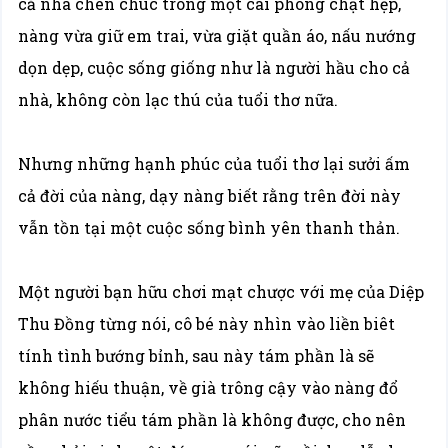
cả nhà chen chúc trong một cái phòng chật hẹp,
nàng vừa giữ em trai, vừa giặt quần áo, nấu nướng
dọn dẹp, cuộc sống giống như là người hầu cho cả
nhà, không còn lạc thú của tuổi thơ nữa.
Nhưng những hạnh phúc của tuổi thơ lại sưởi ấm
cả đời của nàng, dạy nàng biết rằng trên đời này
vẫn tồn tại một cuộc sống bình yên thanh thản.
Một người bạn hữu chơi mạt chược với mẹ của Diệp
Thu Đồng từng nói, cô bé này nhìn vào liền biêt
tính tình bướng bỉnh, sau này tám phần là sẽ
không hiếu thuận, về già trông cậy vào nàng đổ
phân nước tiểu tám phần là không được, cho nên