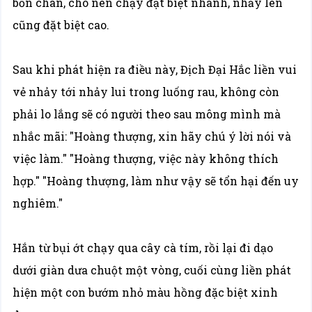
bốn chân, cho nên chạy đặt biệt nhanh, nhảy lên
cũng đặt biệt cao.
Sau khi phát hiện ra điều này, Địch Đại Hắc liền vui
vẻ nhảy tới nhảy lui trong luống rau, không còn
phải lo lắng sẽ có người theo sau mông mình mà
nhắc mãi: "Hoàng thượng, xin hãy chú ý lời nói và
việc làm." "Hoàng thượng, việc này không thích
hợp." "Hoàng thượng, làm như vậy sẽ tổn hại đến uy
nghiêm."
Hắn từ bụi ớt chạy qua cây cà tím, rồi lại đi dạo
dưới giàn dưa chuột một vòng, cuối cùng liền phát
hiện một con bướm nhỏ màu hồng đặc biệt xinh