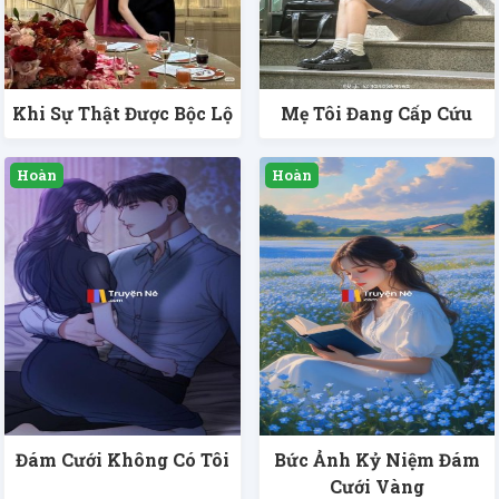
Khi Sự Thật Được Bộc Lộ
Mẹ Tôi Đang Cấp Cứu
Đám Cưới Không Có Tôi
Bức Ảnh Kỷ Niệm Đám
Cưới Vàng