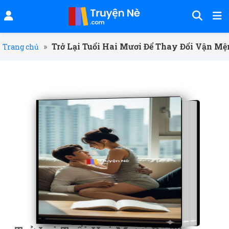
»
Trở Lại Tuổi Hai Mươi Để Thay Đổi Vận M
Trang chủ