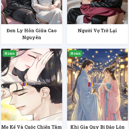
Đơn Ly Hôn Giữa Cao
Người Vợ Trở Lại
Nguyên
Mẹ Kế Và Cuộc Chiến Tâm
Khi Gia Quy Bị Đảo Lộn