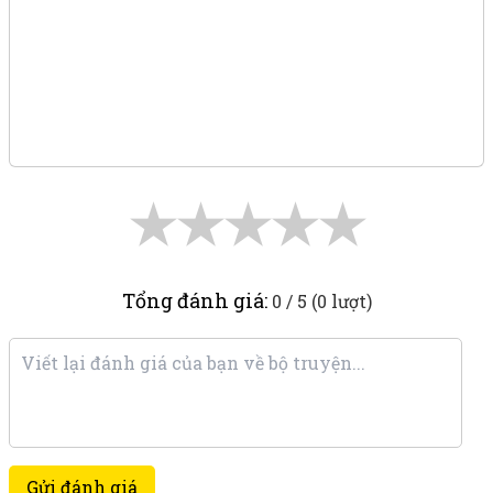
★
★
★
★
★
Tổng đánh giá:
0 / 5 (0 lượt)
Gửi đánh giá