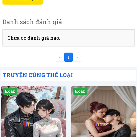
Danh sách đánh giá
Chưa có đánh giá nào.
«
1
»
TRUYỆN CÙNG THỂ LOẠI