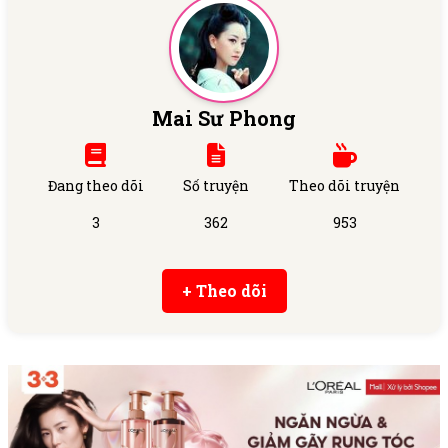
Mai Sư Phong
Đang theo dõi
Số truyện
Theo dõi truyện
3
362
953
+ Theo dõi