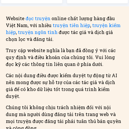
Website
đọc truyện
online chất lượng hàng đầu
Việt Nam, với nhiều
truyện tiên hiệp
,
truyện kiếm
hiệp
,
truyện ngôn tình
được tác giả và dịch giả
chọn lọc và đăng tải.
Truy cập website nghĩa là bạn đã đồng ý với các
quy định và điều khoản của chúng tôi. Vui lòng
đọc kỹ các thông tin liên quan ở phía dưới.
Các nội dung điều được kiểm duyệt tự động từ AI
nên mong được sự hỗ trợ của các tác giả và dịch
giả để có kho dữ liệu tốt trong quá trình kiểm
duyệt.
Chúng tôi không chịu trách nhiệm đối với nội
dung mà người dùng đăng tải trên trang web và
mọi truyện được đăng tải phải tuân thủ bản quyền
và cộng đồng.