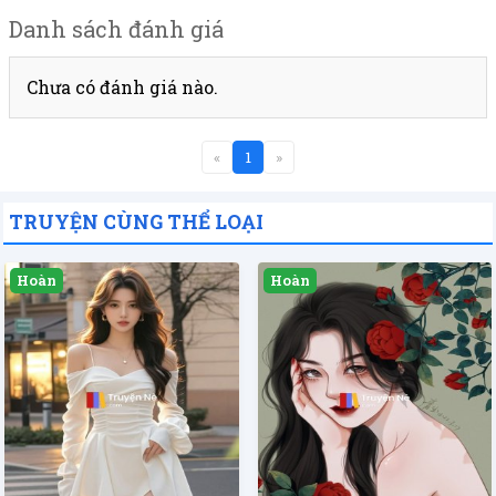
Danh sách đánh giá
Chưa có đánh giá nào.
«
1
»
TRUYỆN CÙNG THỂ LOẠI