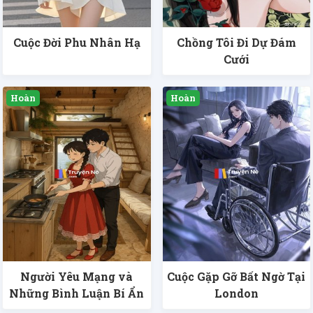
Cuộc Đời Phu Nhân Hạ
Chồng Tôi Đi Dự Đám
Cưới
Người Yêu Mạng và
Cuộc Gặp Gỡ Bất Ngờ Tại
Những Bình Luận Bí Ẩn
London