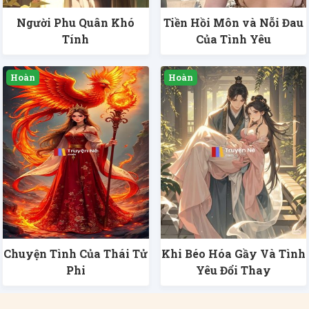
Người Phu Quân Khó
Tiền Hồi Môn và Nỗi Đau
Tính
Của Tình Yêu
Chuyện Tình Của Thái Tử
Khi Béo Hóa Gầy Và Tình
Phi
Yêu Đổi Thay