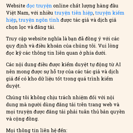
Website
đọc truyện
online chất lượng hàng đầu
Việt Nam, với nhiều
truyện tiên hiệp
,
truyện kiếm
hiệp
,
truyện ngôn tình
được tác giả và dịch giả
chọn lọc và đăng tải.
Truy cập website nghĩa là bạn đã đồng ý với các
quy định và điều khoản của chúng tôi. Vui lòng
đọc kỹ các thông tin liên quan ở phía dưới.
Các nội dung điều được kiểm duyệt tự động từ AI
nên mong được sự hỗ trợ của các tác giả và dịch
giả để có kho dữ liệu tốt trong quá trình kiểm
duyệt.
Chúng tôi không chịu trách nhiệm đối với nội
dung mà người dùng đăng tải trên trang web và
mọi truyện được đăng tải phải tuân thủ bản quyền
và cộng đồng.
Mọi thông tin liên hệ đến: