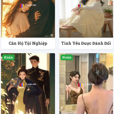
Căn Hộ Tội Nghiệp
Tình Yêu Được Đánh Đổi