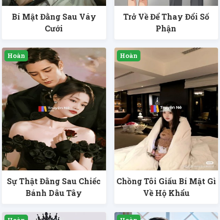
Bí Mật Đằng Sau Váy
Trở Về Để Thay Đổi Số
Cưới
Phận
Sự Thật Đằng Sau Chiếc
Chồng Tôi Giấu Bí Mật Gì
Bánh Dâu Tây
Về Hộ Khẩu