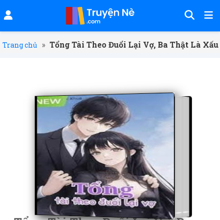
»
Tổng Tài Theo Đuổi Lại Vợ, Ba Thật Là Xấu
Trang chủ