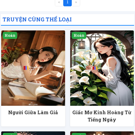
«
1
»
TRUYỆN CÙNG THỂ LOẠI
Người Giữa Làm Giả
Giấc Mơ Kinh Hoàng Từ
Tiếng Ngáy