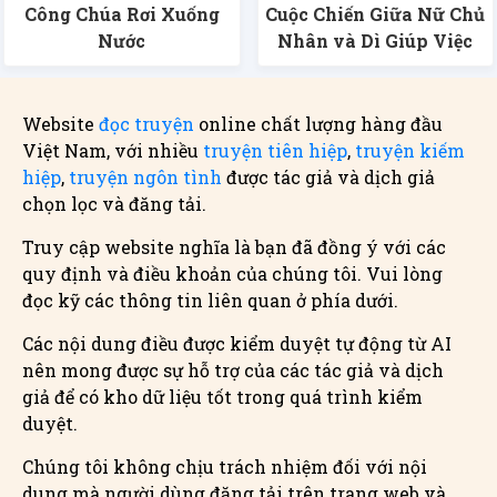
Công Chúa Rơi Xuống
Cuộc Chiến Giữa Nữ Chủ
Nước
Nhân và Dì Giúp Việc
Website
đọc truyện
online chất lượng hàng đầu
Việt Nam, với nhiều
truyện tiên hiệp
,
truyện kiếm
hiệp
,
truyện ngôn tình
được tác giả và dịch giả
chọn lọc và đăng tải.
Truy cập website nghĩa là bạn đã đồng ý với các
quy định và điều khoản của chúng tôi. Vui lòng
đọc kỹ các thông tin liên quan ở phía dưới.
Các nội dung điều được kiểm duyệt tự động từ AI
nên mong được sự hỗ trợ của các tác giả và dịch
giả để có kho dữ liệu tốt trong quá trình kiểm
duyệt.
Chúng tôi không chịu trách nhiệm đối với nội
dung mà người dùng đăng tải trên trang web và