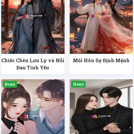
Chiếc Chén Lưu Ly và Nỗi
Mối Hôn Sự Định Mệnh
Đau Tình Yêu