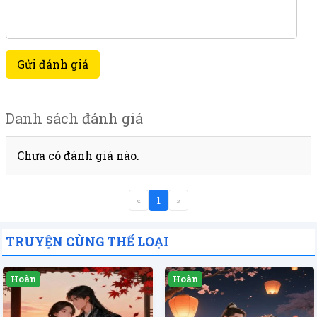
Gửi đánh giá
Danh sách đánh giá
Chưa có đánh giá nào.
«
1
»
TRUYỆN CÙNG THỂ LOẠI