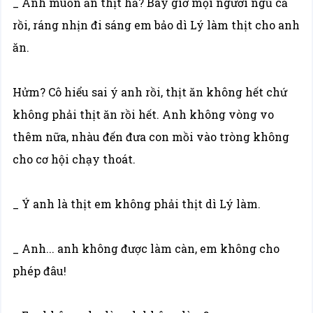
_ Anh muốn ăn thịt hả? Bây giờ mọi người ngủ cả
rồi, ráng nhịn đi sáng em bảo dì Lý làm thịt cho anh
ăn.
Hửm? Cô hiểu sai ý anh rồi, thịt ăn không hết chứ
không phải thịt ăn rồi hết. Anh không vòng vo
thêm nữa, nhàu đến đưa con mồi vào tròng không
cho cơ hội chạy thoát.
_ Ý anh là thịt em không phải thịt dì Lý làm.
_ Anh... anh không được làm càn, em không cho
phép đâu!