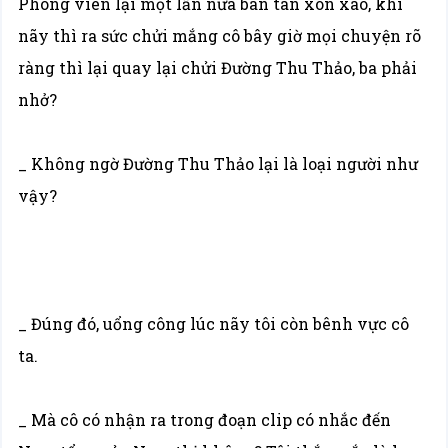
Phóng viên lại một lần nữa bàn tán xôn xao, khi
nãy thì ra sức chửi mắng cô bây giờ mọi chuyện rõ
ràng thì lại quay lại chửi Đường Thu Thảo, ba phải
nhở?
_ Không ngờ Đường Thu Thảo lại là loại người như
vậy?
_ Đúng đó, uổng công lúc nãy tôi còn bênh vực cô
ta.
_ Mà cô có nhận ra trong đoạn clip có nhắc đến