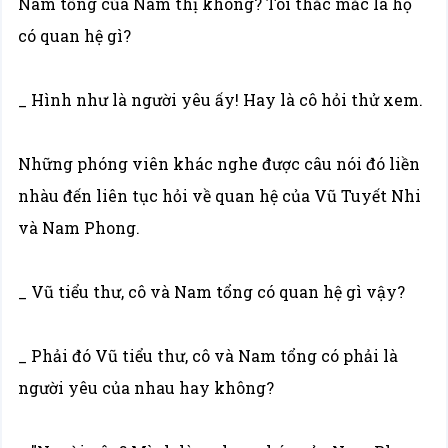
Nam tổng của Nam thị không? Tôi thắc mắc là họ
có quan hệ gì?
_ Hình như là người yêu ấy! Hay là cô hỏi thử xem.
Những phóng viên khác nghe được câu nói đó liền
nhàu đến liên tục hỏi về quan hệ của Vũ Tuyết Nhi
và Nam Phong.
_ Vũ tiểu thư, cô và Nam tổng có quan hệ gì vậy?
_ Phải đó Vũ tiểu thư, cô và Nam tổng có phải là
người yêu của nhau hay không?