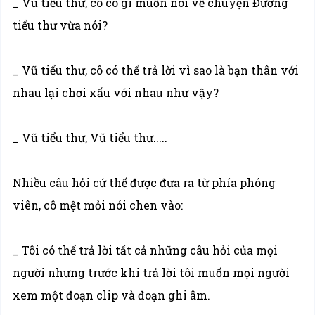
_ Vũ tiểu thư, cô có gì muốn nói về chuyện Đường
tiểu thư vừa nói?
_ Vũ tiểu thư, cô có thể trả lời vì sao là bạn thân với
nhau lại chơi xấu với nhau như vậy?
_ Vũ tiểu thư, Vũ tiểu thư.....
Nhiều câu hỏi cứ thế được đưa ra từ phía phóng
viên, cô mệt mỏi nói chen vào:
_ Tôi có thể trả lời tất cả những câu hỏi của mọi
người nhưng trước khi trả lời tôi muốn mọi người
xem một đoạn clip và đoạn ghi âm.