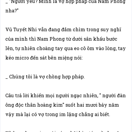
_ "Người yêu? Mình là vợ hợp pháp của Nam Phong
nha?"
Vũ Tuyết Nhi vẫn đang đắm chìm trong suy nghĩ
của mình thì Nam Phong từ dưới sân khấu bước
lên, tự nhiên choàng tay qua eo cô ôm vào lòng, tay
kéo micro đến sát bên miệng nói:
_ Chúng tôi là vợ chồng hợp pháp.
Câu trả lời khiến mọi người ngạc nhiên, " người đàn
ông độc thân hoàng kim" suốt hai mươi bảy năm
vậy mà lại có vợ trong im lặng chẳng ai biết.