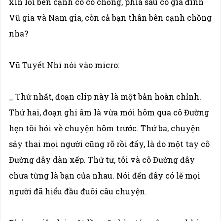
xin lỗi bên cạnh cô có chồng, phía sau có gia đình
Vũ gia và Nam gia, còn cả bạn thân bên cạnh chồng
nha?
Vũ Tuyết Nhi nói vào micro:
_ Thứ nhất, đoạn clip này là một bản hoàn chỉnh.
Thứ hai, đoạn ghi âm là vừa mới hôm qua cô Đường
hẹn tôi hỏi về chuyện hôm trước. Thứ ba, chuyện
sảy thai mọi người cũng rõ rồi đấy, là do một tay cô
Đường đây dàn xếp. Thứ tư, tôi và cô Đường đây
chưa từng là bạn của nhau. Nói đến đây có lẽ mọi
người đã hiểu đầu đuôi câu chuyện.