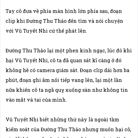
Tay cô đưa về phía màn hình lớn phía sau, đoạn
clip khi Đường Thu Thảo đến tìm và nói chuyện
với Vũ Tuyết Nhi cứ thế phát lên.
Đường Thu Thảo lại một phen kinh ngạc, lúc đó khi
hại Vũ Tuyết Nhi, cô ta đã quan sát kĩ càng ở đó
không hề có camera giám sát. Đoạn clip dài hơn ba
phút, đoạn ghi âm nối tiếp vang lên, lại một lần
nữa khiến cô ta ngã quỵ xuống sàn như không tin
vào mắt và tai của mình.
Vũ Tuyết Nhi biết những thứ này là ngoài tầm
kiểm soát của Đường Thu Thảo nhưng muốn hại cô,