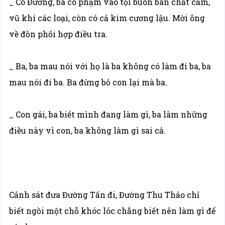
_ Cô Đường, ba cô phạm vào tội buôn bán chất cấm,
vũ khí các loại, còn có cả kim cương lậu. Mời ông
về đồn phối hợp điều tra.
_ Ba, ba mau nói với họ là ba không có làm đi ba, ba
mau nói đi ba. Ba đừng bỏ con lại mà ba.
_ Con gái, ba biết mình đang làm gì, ba làm những
điều này vì con, ba không làm gì sai cả.
Cảnh sát đưa Đường Tấn đi, Đường Thu Thảo chỉ
biết ngồi một chỗ khóc lóc chẳng biết nên làm gì để