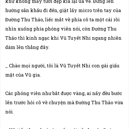
khứ không mấy tươi đẹp kia lại ùa về. Đứng lên
hướng sân khấu đi đến, giật lấy micro trên tay của
Đường Thu Thảo, liếc mắt về phía cô ta một cái rồi
nhìn xuống phía phóng viên nói, còn Đường Thu
Thảo thì kinh ngạc khi Vũ Tuyết Nhi ngang nhiên
dám lên thẳng đây.
_ Chào mọi người, tôi là Vũ Tuyết Nhi con gái giấu
mặt của Vũ gia.
Các phóng viên như bắt được vàng, ai nấy đều bước
lên trước hỏi cô về chuyện mà Đường Thu Thảo vừa
nói.