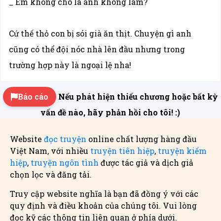
_ Em không cho là anh không làm?
Cứ thế thỏ con bị sói già ăn thịt. Chuyện gì anh
cũng có thể đội nóc nhà lên đầu nhưng trong
trường hợp này là ngoại lệ nha!
Báo cáo
Nếu phát hiện thiếu chương hoặc bất kỳ
vấn đề nào, hãy phản hồi cho tôi! :)
Website
đọc truyện
online chất lượng hàng đầu
Việt Nam, với nhiều
truyện tiên hiệp
,
truyện kiếm
hiệp
,
truyện ngôn tình
được tác giả và dịch giả
chọn lọc và đăng tải.
Truy cập website nghĩa là bạn đã đồng ý với các
quy định và điều khoản của chúng tôi. Vui lòng
đọc kỹ các thông tin liên quan ở phía dưới.