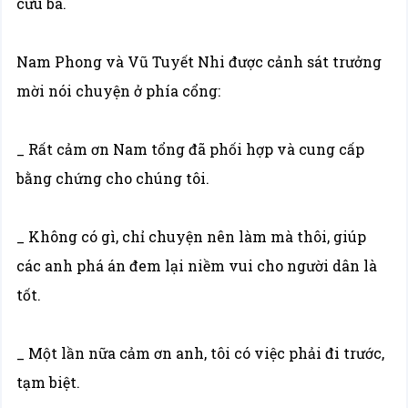
cứu ba.
Nam Phong và Vũ Tuyết Nhi được cảnh sát trưởng
mời nói chuyện ở phía cổng:
_ Rất cảm ơn Nam tổng đã phối hợp và cung cấp
bằng chứng cho chúng tôi.
_ Không có gì, chỉ chuyện nên làm mà thôi, giúp
các anh phá án đem lại niềm vui cho người dân là
tốt.
_ Một lần nữa cảm ơn anh, tôi có việc phải đi trước,
tạm biệt.