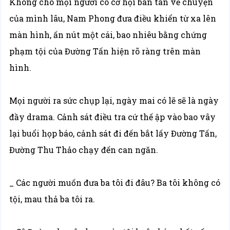
Không cho mọi người có cơ hội bàn tán về chuyện
của mình lâu, Nam Phong đưa điều khiển từ xa lên
màn hình, ấn nút một cái, bao nhiêu bằng chứng
phạm tội của Đường Tấn hiện rõ ràng trên màn
hình.
Mọi người ra sức chụp lại, ngày mai có lẽ sẽ là ngày
đầy drama. Cảnh sát điều tra cứ thế ập vào bao vây
lại buổi họp báo, cảnh sát đi đến bắt lấy Đường Tấn,
Đường Thu Thảo chạy đến can ngăn.
_ Các người muốn đưa ba tôi đi đâu? Ba tôi không có
tội, mau thả ba tôi ra.