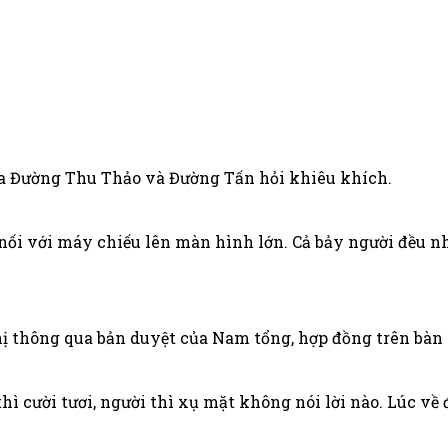
a Đường Thu Thảo và Đường Tấn hỏi khiêu khích.
nối với máy chiếu lên màn hình lớn. Cả bảy người đều n
hị thông qua bản duyệt của Nam tổng, hợp đồng trên bàn m
thì cười tươi, người thì xụ mặt không nói lời nào. Lúc về