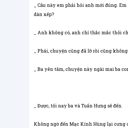
_ Câu này em phải hỏi anh mới đúng. Em 
dàn xếp?
_ Anh không có, anh chỉ thắc mắc thôi c
_ Phải, chuyện cũng đã lỡ rồi cũng không
_ Ba yên tâm, chuyện này ngài mai ba con
_ Được, tối nay ba và Tuấn Hưng sẽ đến.
Không ngờ đến Mạc Kính Hùng lại cưng co