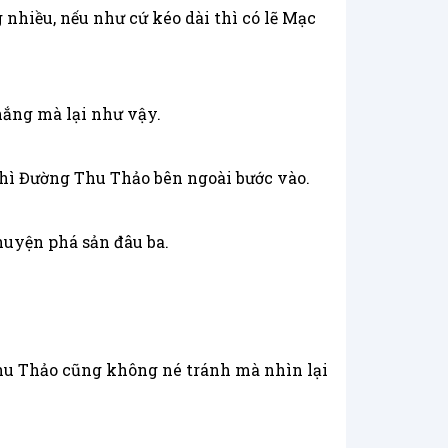
 nhiều, nếu như cứ kéo dài thì có lẽ Mạc
hắng mà lại như vậy.
hì Đường Thu Thảo bên ngoài bước vào.
chuyện phá sản đâu ba.
hu Thảo cũng không né tránh mà nhìn lại