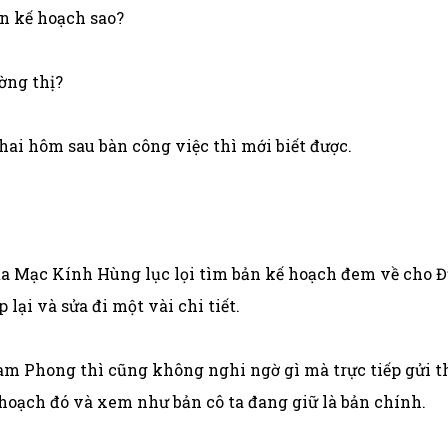
ản kế hoạch sao?
ờng thị?
i hôm sau bàn công việc thì mới biết được.
a Mạc Kính Hùng lục lọi tìm bản kế hoạch đem về cho Đ
lại và sửa đi một vài chi tiết.
am Phong thì cũng không nghi ngờ gì mà trực tiếp gửi th
 hoạch đó và xem như bản cô ta đang giữ là bản chính.