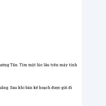
ường Tấn. Tìm một lúc lâu trên máy tính
ẳng. Sau khi bản kế hoạch được gửi đi