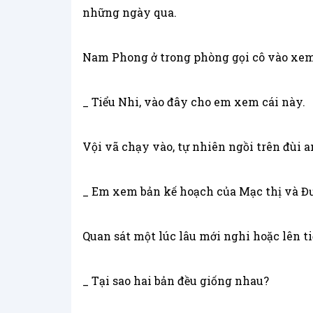
những ngày qua.
Nam Phong ở trong phòng gọi cô vào xem 
_ Tiểu Nhi, vào đây cho em xem cái này.
Vội vã chạy vào, tự nhiên ngồi trên đùi a
_ Em xem bản kế hoạch của Mạc thị và Đư
Quan sát một lúc lâu mới nghi hoặc lên ti
_ Tại sao hai bản đều giống nhau?