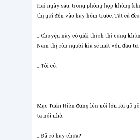
Hai ngày sau, trong phòng họp không khí
thị gửi đến vào hay hôm trước. Tất cả đề
_ Chuyện này có giải thích thì cũng khôn
Nam thị còn người kia sẽ mất vốn đầu tư.
_ Tôi có.
Mạc Tuấn Hiên đứng lên nói lớn rồi gõ g
ta nói nhỏ:
_ Đã có hay chưa?