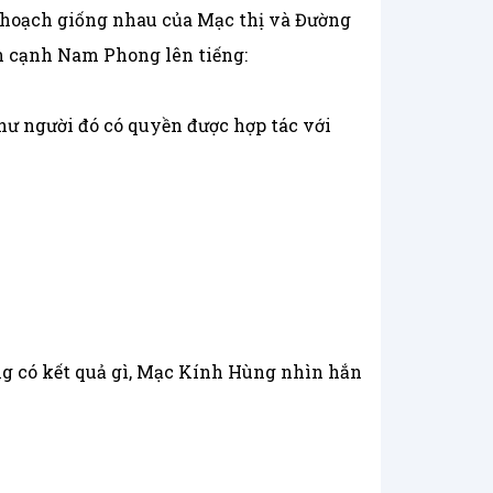
ế hoạch giống nhau của Mạc thị và Đường
ên cạnh Nam Phong lên tiếng:
như người đó có quyền được hợp tác với
ng có kết quả gì, Mạc Kính Hùng nhìn hắn