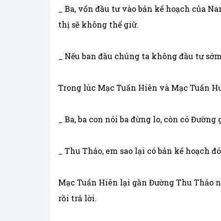
_ Ba, vốn đầu tư vào bản kế hoạch của Nam
thị sẽ không thể giữ.
_ Nếu ban đầu chúng ta không đầu tư sớm
Trong lúc Mạc Tuấn Hiên và Mạc Tuấn Hư
_ Ba, ba con nói ba đừng lo, còn có Đường
_ Thu Thảo, em sao lại có bản kế hoạch đó
Mạc Tuấn Hiên lại gần Đường Thu Thảo n
rồi trả lời.