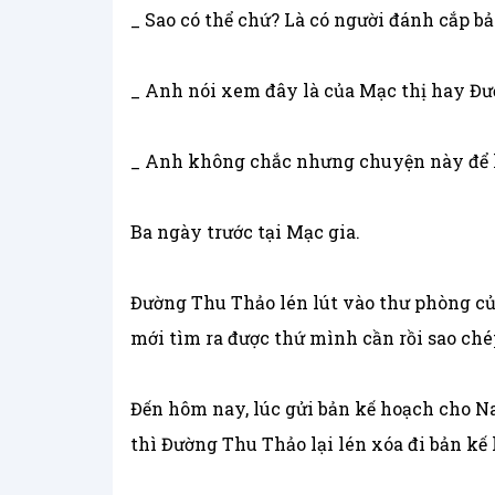
_ Sao có thể chứ? Là có người đánh cắp b
_ Anh nói xem đây là của Mạc thị hay Đư
_ Anh không chắc nhưng chuyện này để ha
Ba ngày trước tại Mạc gia.
Đường Thu Thảo lén lút vào thư phòng củ
mới tìm ra được thứ mình cần rồi sao chép 
Đến hôm nay, lúc gửi bản kế hoạch cho N
thì Đường Thu Thảo lại lén xóa đi bản kế