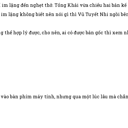
 im lặng đến nghẹt thở. Tống Khải vừa chiếu hai bản k
u im lặng không biết nên nói gì thì Vũ Tuyết Nhi ngồi b
g thể hợp lý được, cho nên, ai có được bản gốc thì xem 
õ vào bàn phím máy tính, nhưng qua một lúc lâu mà chẳ