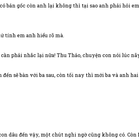
có bản gốc còn anh lại không thì tại sao anh phải hỏi 
hứ tính em anh hiểu rõ mà.
 cần phải nhắc lại nữa! Thu Thảo, chuyện con nói lúc nãy
 đến sẽ bàn với ba sau, còn tối nay thì mới ba và anh ha
n dâu đến vậy, một chút nghi ngờ cũng không có. Còn M