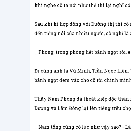
khi nghe cô ta nói như thế thì lại nghĩ có 
Sau khi kí hợp đồng với Đường thị thì c
đến tiếng nói của nhiều người, cô nghĩ là
_ Phong, trong phòng hết bánh ngọt rồi,
Đi cùng anh là Vũ Minh, Trần Ngọc Liên,
bánh ngọt đem vào cho cô rồi chính mình
Thấy Nam Phong đã thoát kiếp độc thân n
Dương và Lâm Đồng lại lên tiếng trêu chọ
_ Nam tổng cũng có lúc như vậy sao? - L