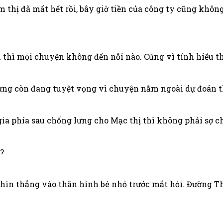
 thị đã mất hết rồi, bây giờ tiền của công ty cũng không
 thì mọi chuyện không đến nỗi nào. Cũng vì tính hiếu t
ng còn đang tuyệt vọng vì chuyện nằm ngoài dự đoán t
 gia phía sau chống lưng cho Mạc thị thì không phải sợ 
?
hìn thẳng vào thân hình bé nhỏ trước mắt hỏi. Đường T