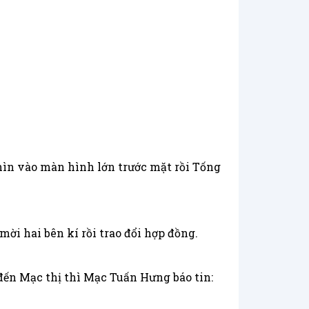
hìn vào màn hình lớn trước mặt rồi Tống
ời hai bên kí rồi trao đổi hợp đồng.
 đến Mạc thị thì Mạc Tuấn Hưng báo tin: