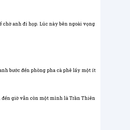
ể chờ anh đi họp. Lúc này bên ngoài vọng
anh bước đến phòng pha cà phê lấy một ít
i đến giờ vẫn còn một mình là Trần Thiên