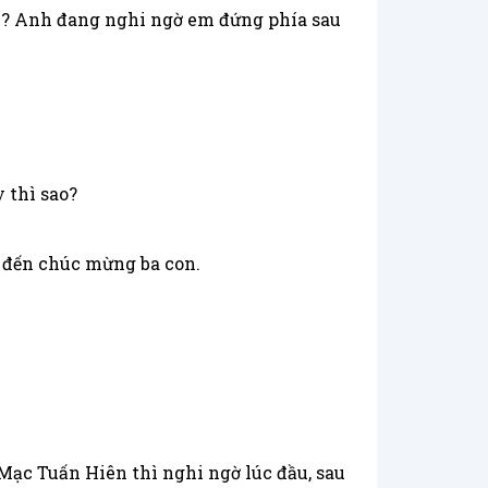
em? Anh đang nghi ngờ em đứng phía sau
 thì sao?
i đến chúc mừng ba con.
ạc Tuấn Hiên thì nghi ngờ lúc đầu, sau