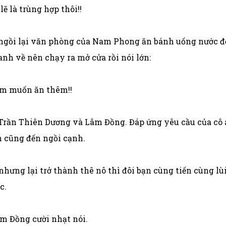
lẽ là trùng hợp thôi!!
ô ngồi lại văn phòng của Nam Phong ăn bánh uống nước đ
 anh về nên chạy ra mở cửa rồi nói lớn:
 em muốn ăn thêm!!
 Trần Thiên Dương và Lâm Đồng. Đáp ứng yêu cầu của cô 
 cũng đến ngồi cạnh.
hưng lại trở thành thê nô thì đôi bạn cùng tiến cùng lù
c.
âm Đồng cười nhạt nói.