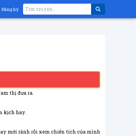
Đăng ký
am thị đưa ra.
m kịch hay.
ay mới rảnh rỗi xem chiến tích của mình