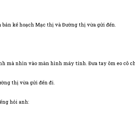
bản kế hoạch Mạc thị và Đường thị vừa gửi đến.
nh mà nhìn vào màn hình máy tính. Đưa tay ôm eo cô chỉnh
ờng thị vừa gửi đến đi.
ếng hỏi anh: