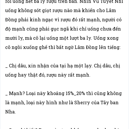
rồi uống hết ba ly rượu trên bàn. Nhìn Vũ Tuyết Nhi
uống không sót giọt rượu nào mà khiến cho Lâm
Đồng phải kinh ngạc vì rượu đó rất mạnh, người có
độ mạnh cũng phải gục ngã khi chỉ uống chưa đến
mười ly, mà cô lại uống một lượt ba ly. Uống xong
cô ngồi xuống ghế thì bất ngờ Lâm Đồng lên tiếng:
_ Chị dâu, xin nhận của tại hạ một lạy. Chị dâu, chị
uống hay thật đó, rượu này rất mạnh.
_ Mạnh? Loại này khoảng 15%_20% thì cũng không
là mạnh, loại này hình như là Sherry của Tây ban
Nha.