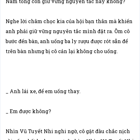
Nam tổng còn giữ vững nguyên tắc này không?
Nghe lời châm chọc kia của hội bạn thân mà khiến
anh phải giữ vững nguyên tắc mình đặt ra. Ôm cô
bước đến bàn, anh uống ba ly rượu được rót sẵn để
trên bàn nhưng bị cô cản lại không cho uống.
_ Anh lái xe, để em uống thay.
_ Em được không?
Nhìn Vũ Tuyết Nhi nghi ngờ, cô gật đầu chắc nịch