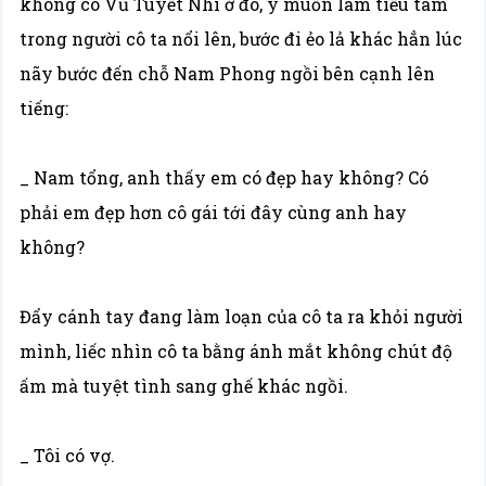
không có Vũ Tuyết Nhi ở đó, ý muốn làm tiểu tam
trong người cô ta nổi lên, bước đi ẻo lả khác hẳn lúc
nãy bước đến chỗ Nam Phong ngồi bên cạnh lên
tiếng:
_ Nam tổng, anh thấy em có đẹp hay không? Có
phải em đẹp hơn cô gái tới đây cùng anh hay
không?
Đẩy cánh tay đang làm loạn của cô ta ra khỏi người
mình, liếc nhìn cô ta bằng ánh mắt không chút độ
ấm mà tuyệt tình sang ghế khác ngồi.
_ Tôi có vợ.