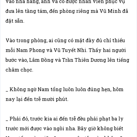
vào nhà hàng, anh và cô được nhân viên phục vụ
đưa lên tầng tám, đến phòng riêng mà Vũ Minh đã
đặt sẵn.
Vào trong phòng, ai cũng có mặt đầy đủ chỉ thiếu
mỗi Nam Phong và Vũ Tuyết Nhi. Thấy hai người
bước vào, Lâm Đồng và Trần Thiên Dương lên tiếng
châm chọc.
_ Không ngờ Nam tổng luôn luôn đúng hẹn, hôm
nay lại đến trễ mười phút.
_ Phải đó, trước kia ai đến trễ đều phải phạt ba ly
trước mới được vào ngồi nha. Bây giờ không biết