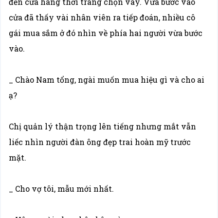
đến cửa hàng thời trang chọn váy. Vừa bước vào
cửa đã thấy vài nhân viên ra tiếp đoán, nhiều cô
gái mua sắm ở đó nhìn về phía hai người vừa bước
vào.
_ Chào Nam tổng, ngài muốn mua hiệu gì và cho ai
ạ?
Chị quản lý thận trọng lên tiếng nhưng mắt vẫn
liếc nhìn người đàn ông đẹp trai hoàn mỹ trước
mặt.
_ Cho vợ tôi, mẫu mới nhất.