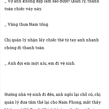
_ Vợ anh không đẹp làm sao được! Quản lý, thanh
toán chiếc váy này.
_ Vâng thưa Nam tổng.
Chị quản lý nhận lấy chiếc thẻ từ tay anh nhanh
chóng đi thanh toán.
_ Anh đợi em một xíu, em đi vệ sinh.
Hướng nhà vệ sinh đi đến, anh ngồi lại chỗ cũ, chị
quản lý đưa tấm thẻ lại cho Nam Phong, mắt thấy