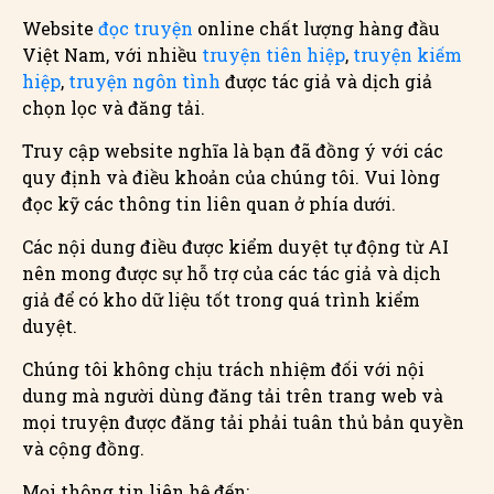
Website
đọc truyện
online chất lượng hàng đầu
Việt Nam, với nhiều
truyện tiên hiệp
,
truyện kiếm
hiệp
,
truyện ngôn tình
được tác giả và dịch giả
chọn lọc và đăng tải.
Truy cập website nghĩa là bạn đã đồng ý với các
quy định và điều khoản của chúng tôi. Vui lòng
đọc kỹ các thông tin liên quan ở phía dưới.
Các nội dung điều được kiểm duyệt tự động từ AI
nên mong được sự hỗ trợ của các tác giả và dịch
giả để có kho dữ liệu tốt trong quá trình kiểm
duyệt.
Chúng tôi không chịu trách nhiệm đối với nội
dung mà người dùng đăng tải trên trang web và
mọi truyện được đăng tải phải tuân thủ bản quyền
và cộng đồng.
Mọi thông tin liên hệ đến: