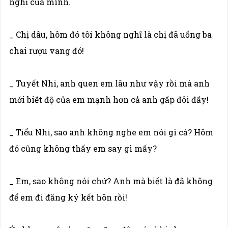
nghĩ của mình.
_ Chị dâu, hôm đó tôi không nghĩ là chị đã uống ba
chai rượu vang đó!
_ Tuyết Nhi, anh quen em lâu như vậy rồi mà anh
mới biết độ của em mạnh hơn cả anh gấp đôi đấy!
_ Tiểu Nhi, sao anh không nghe em nói gì cả? Hôm
đó cũng không thấy em say gì mấy?
_ Em, sao không nói chứ? Anh mà biết là đã không
để em đi đăng ký kết hôn rồi!