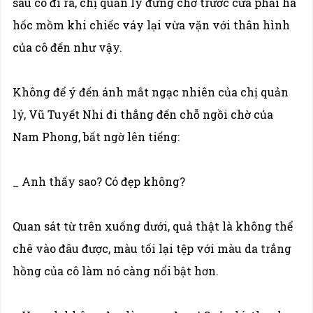
sau cô đi ra, chị quản lý đứng chờ trước cửa phải há
hốc mồm khi chiếc váy lại vừa vặn với thân hình
của cô đến như vậy.
Không để ý đến ánh mắt ngạc nhiên của chị quản
lý, Vũ Tuyết Nhi đi thẳng đến chỗ ngồi chờ của
Nam Phong, bất ngờ lên tiếng:
_ Anh thấy sao? Có đẹp không?
Quan sát từ trên xuống dưới, quả thật là không thể
chê vào đâu được, màu tối lại tệp với màu da trắng
hồng của cô làm nó càng nổi bật hơn.