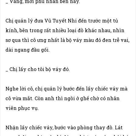
_ Vâng, mời phu nhân bên này.
Chị quản lý đưa Vũ Tuyết Nhi đến trước một tủ
kính, bên trong rất nhiều loại đồ khác nhau, nhìn
sơ qua thì cô ưng nhất là bộ váy màu đỏ đen trễ vai,
dài ngang đầu gối.
_ Chị lấy cho tôi bộ váy đó.
Nghe lời cô, chị quản lý bước đến lấy chiếc váy mà
cô vừa mắt. Còn anh thì ngồi ở ghế chờ có nhân
viên phục vụ.
Nhận lấy chiếc váy, bước vào phòng thay đồ. Lát