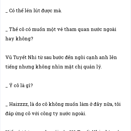
_ Có thể lén lút được mà.
_ Thế cô có muốn một vé tham quan nước ngoài
hay không?
Vũ Tuyết Nhi từ sau bước đến ngồi cạnh anh lên
tiếng nhưng không nhìn mặt chị quản lý.
_ Ý cô là gì?
_ Haizzzz, là do cô không muốn làm ở đây nữa, tôi
đáp ứng cô với công ty nước ngoài.