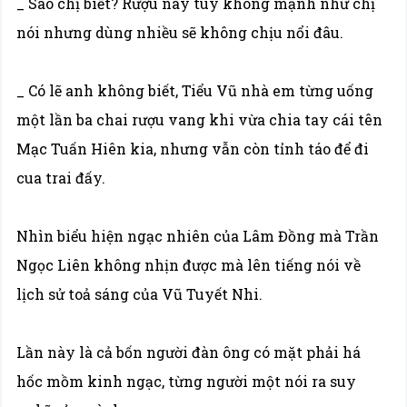
_ Sao chị biết? Rượu này tuy không mạnh như chị
nói nhưng dùng nhiều sẽ không chịu nổi đâu.
_ Có lẽ anh không biết, Tiểu Vũ nhà em từng uống
một lần ba chai rượu vang khi vừa chia tay cái tên
Mạc Tuấn Hiên kia, nhưng vẫn còn tỉnh táo để đi
cua trai đấy.
Nhìn biểu hiện ngạc nhiên của Lâm Đồng mà Trần
Ngọc Liên không nhịn được mà lên tiếng nói về
lịch sử toả sáng của Vũ Tuyết Nhi.
Lần này là cả bốn người đàn ông có mặt phải há
hốc mồm kinh ngạc, từng người một nói ra suy