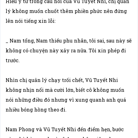
Hiểu ý tứ trong câu nói của Vũ Tuyết Nhi, chị quản
lý không muốn chuốt thêm phiền phức nên đứng
lên nói tiếng xin lỗi:
_ Nam tổng, Nam thiếu phu nhân, tôi sai, sau này sẽ
không có chuyện này xảy ra nữa. Tôi xin phép đi
trước.
Nhìn chị quản lý chạy trối chết, Vũ Tuyết Nhi
không nhịn nổi mà cười lớn, biết cô không muốn
nói những điều đó nhưng vì xung quanh anh quá
nhiều bóng hồng theo đi.
Nam Phong và Vũ Tuyết Nhi đến điểm hẹn, bước