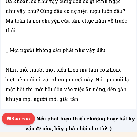
Ủa khoan, cô như vậy cũng đâu có gì kinh ngạc
như vậy chứ? Cũng đâu có nghiện rượu luôn đâu?
Mà toàn là nơi chuyện của tám chục năm về trước
thôi.
_ Mọi người không cần phải như vậy đâu!
Nhìn mỗi người một biểu hiện mà làm cô không
biết nên nói gì với những người này. Nói qua nói lại
một hồi thì mới bắt đầu vào việc ăn uống, đến gần
khuya mọi người mới giải tán.
Báo cáo
Nếu phát hiện thiếu chương hoặc bất kỳ
vấn đề nào, hãy phản hồi cho tôi! :)