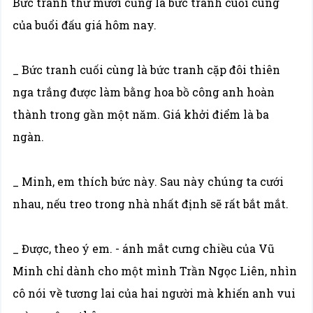
Bức tranh thứ mười cũng là bức tranh cuối cùng
của buổi đấu giá hôm nay.
_ Bức tranh cuối cùng là bức tranh cặp đôi thiên
nga trắng được làm bằng hoa bồ công anh hoàn
thành trong gần một năm. Giá khởi điểm là ba
ngàn.
_ Minh, em thích bức này. Sau này chúng ta cưới
nhau, nếu treo trong nhà nhất định sẽ rất bắt mắt.
_ Được, theo ý em. - ánh mắt cưng chiều của Vũ
Minh chỉ dành cho một mình Trần Ngọc Liên, nhìn
cô nói về tương lai của hai người mà khiến anh vui