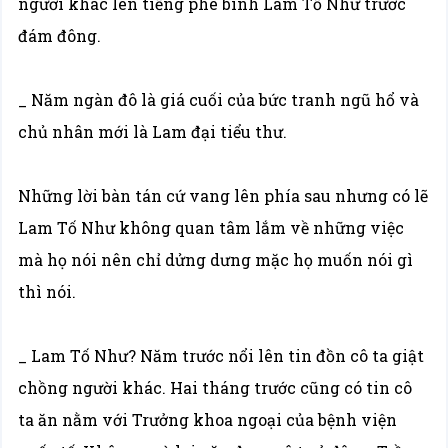
người khác lên tiếng phê bình Lam Tố Như trước
đám đông.
_ Năm ngàn đô là giá cuối của bức tranh ngũ hổ và
chủ nhân mới là Lam đại tiểu thư.
Những lời bàn tán cứ vang lên phía sau nhưng có lẽ
Lam Tố Như không quan tâm lắm về những việc
mà họ nói nên chỉ dửng dưng mặc họ muốn nói gì
thì nói.
_ Lam Tố Như? Năm trước nổi lên tin đồn cô ta giật
chồng người khác. Hai tháng trước cũng có tin cô
ta ăn nằm với Trưởng khoa ngoại của bệnh viện