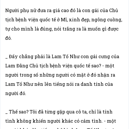
Người phụ nữ đưa ra giá cao đó là con gái của Chủ
tịch bệnh viện quốc tế ở Mĩ, xinh đẹp, ngông cuồng,
tự cho mình là đúng, nói trắng ra là muốn gì được
đó.
_ Đấy chẳng phải là Lam Tố Như con gái cưng của
Lam Đằng Chủ tịch bệnh viện quốc tế sao? - một
người trong số những người có mặt ở đó nhận ra
Lam Tố Như nên lên tiếng nói ra danh tính của
người đó.
_ Thế sao? Tôi đã từng gặp qua cô ta, chỉ là tính
tình không khiến người khác có cảm tình. - một