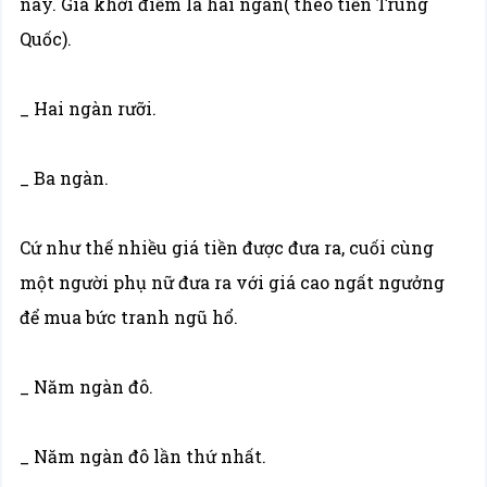
này. Giá khởi điểm là hai ngàn( theo tiền Trung
Quốc).
_ Hai ngàn rưỡi.
_ Ba ngàn.
Cứ như thế nhiều giá tiền được đưa ra, cuối cùng
một người phụ nữ đưa ra với giá cao ngất ngưởng
để mua bức tranh ngũ hổ.
_ Năm ngàn đô.
_ Năm ngàn đô lần thứ nhất.