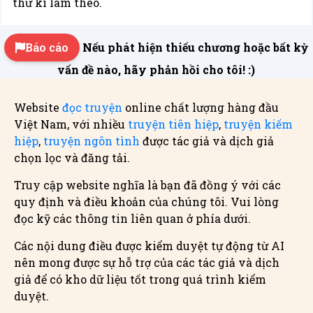
thư kí làm theo.
Báo cáo
Nếu phát hiện thiếu chương hoặc bất kỳ
vấn đề nào, hãy phản hồi cho tôi! :)
Website
đọc truyện
online chất lượng hàng đầu
Việt Nam, với nhiều
truyện tiên hiệp
,
truyện kiếm
hiệp
,
truyện ngôn tình
được tác giả và dịch giả
chọn lọc và đăng tải.
Truy cập website nghĩa là bạn đã đồng ý với các
quy định và điều khoản của chúng tôi. Vui lòng
đọc kỹ các thông tin liên quan ở phía dưới.
Các nội dung điều được kiểm duyệt tự động từ AI
nên mong được sự hỗ trợ của các tác giả và dịch
giả để có kho dữ liệu tốt trong quá trình kiểm
duyệt.