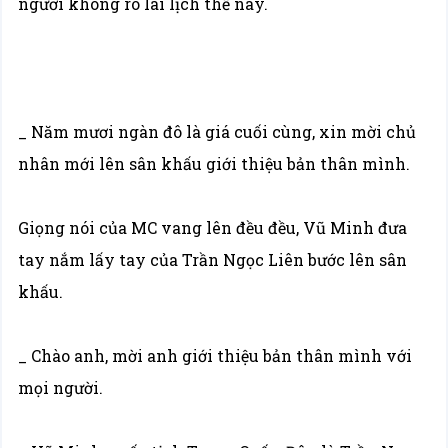
người không rõ lai lịch thế này.
_ Năm mươi ngàn đô là giá cuối cùng, xin mời chủ
nhân mới lên sân khấu giới thiệu bản thân mình.
Giọng nói của MC vang lên đều đều, Vũ Minh đưa
tay nắm lấy tay của Trần Ngọc Liên bước lên sân
khấu.
_ Chào anh, mời anh giới thiệu bản thân mình với
mọi người.