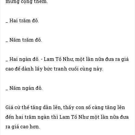
mừng cộng thêm.
_ Hai trăm đô.
_ Năm trăm đô.
_ Hai ngàn đô. - Lam Tố Như, một lần nữa đưa ra giá
cao để dành lấy bức tranh cuối cùng này.
_ Năm ngàn đô.
Giá cứ thế tăng dần lên, thấy con số càng tăng lên
đến hai trăm ngàn thì Lam Tố Như một lần nữa đưa
ra giá cao hơn.