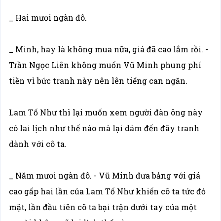
_ Hai mươi ngàn đô.
_ Minh, hay là không mua nữa, giá đã cao lắm rồi. -
Trần Ngọc Liên không muốn Vũ Minh phung phí
tiền vì bức tranh này nên lên tiếng can ngăn.
Lam Tố Như thì lại muốn xem người đàn ông này
có lai lịch như thế nào mà lại dám đến đây tranh
dành với cô ta.
_ Năm mươi ngàn đô. - Vũ Minh đưa bảng với giá
cao gấp hai lần của Lam Tố Như khiến cô ta tức đỏ
mặt, lần đầu tiên cô ta bại trận dưới tay của một