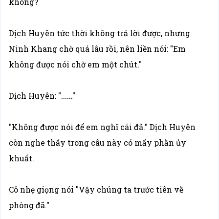
không?
Dịch Huyên tức thời không trả lời được, nhưng
Ninh Khang chờ quá lâu rồi, nên liền nói: "Em
không được nói chờ em một chút."
Dịch Huyên: "......"
"Không được nói để em nghĩ cái đã." Dịch Huyên
còn nghe thấy trong câu này có mấy phần ủy
khuất.
Cô nhẹ giọng nói "Vậy chúng ta trước tiên về
phòng đã."