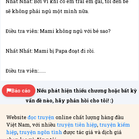
Nhất Nhất: Bởi vì khi có em trai em gái, tối đến bé
sẽ không phải ngủ một mình nữa.
Điều tra viên: Mami không ngủ với bé sao?
Nhất Nhất: Mami bị Papa đoạt đi rồi.
Điều tra viên:......
Báo cáo
Nếu phát hiện thiếu chương hoặc bất kỳ
vấn đề nào, hãy phản hồi cho tôi! :)
Website
đọc truyện
online chất lượng hàng đầu
Việt Nam, với nhiều
truyện tiên hiệp
,
truyện kiếm
hiệp
,
truyện ngôn tình
được tác giả và dịch giả