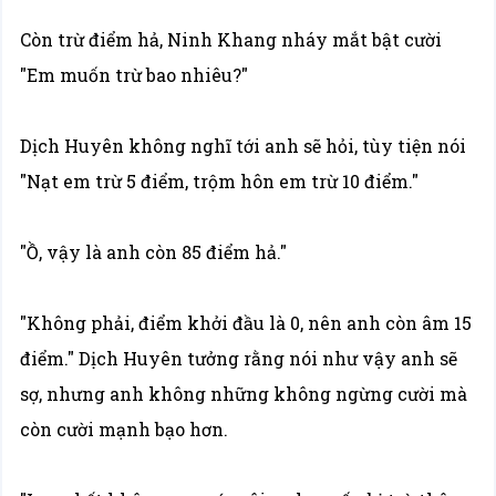
Còn trừ điểm hả, Ninh Khang nháy mắt bật cười
"Em muốn trừ bao nhiêu?"
Dịch Huyên không nghĩ tới anh sẽ hỏi, tùy tiện nói
"Nạt em trừ 5 điểm, trộm hôn em trừ 10 điểm."
"Ồ, vậy là anh còn 85 điểm hả."
"Không phải, điểm khởi đầu là 0, nên anh còn âm 15
điểm." Dịch Huyên tưởng rằng nói như vậy anh sẽ
sợ, nhưng anh không những không ngừng cười mà
còn cười mạnh bạo hơn.