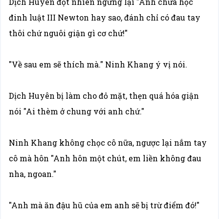
Dịch Huyên đột nhiên ngừng lại "Anh chưa học
đinh luật III Newton hay sao, đánh chỉ có đau tay
thôi chứ nguôi giận gì cơ chứ!"
"Về sau em sẽ thích mà." Ninh Khang ý vị nói.
Dịch Huyên bị làm cho đỏ mặt, thẹn quá hóa giận
nói "Ai thèm ở chung với anh chứ."
Ninh Khang không chọc cô nữa, ngược lại nắm tay
cô mà hôn "Anh hôn một chút, em liền không đau
nha, ngoan."
"Anh mà ăn đậu hũ của em anh sẽ bị trừ điểm đó!"