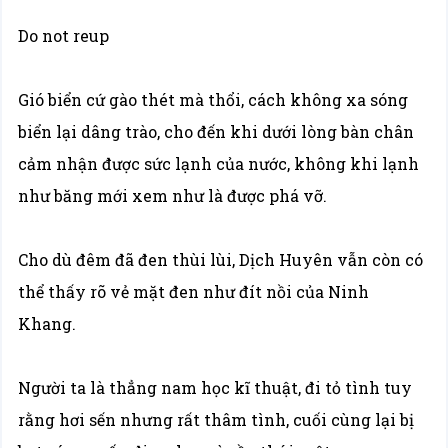
Do not reup
Gió biển cứ gào thét mà thổi, cách không xa sóng
biển lại dâng trào, cho đến khi dưới lòng bàn chân
cảm nhận được sức lạnh của nước, không khi lạnh
như băng mới xem như là được phá vỡ.
Cho dù đêm đã đen thùi lùi, Dịch Huyên vẫn còn có
thể thấy rõ vẻ mặt đen như đít nồi của Ninh
Khang.
Người ta là thẳng nam học kĩ thuật, đi tỏ tình tuy
rằng hơi sến nhưng rất thâm tình, cuối cùng lại bị