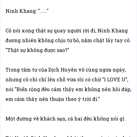
Ninh Khang: "......"
Cô nói xong thật sự quay người rời đi, Ninh Khang
đương nhiên không chịu từ bỏ, nắm chặt lấy tay cô
"Thật sự không được sao?"
Trong tâm tư của Dịch Huyên vô cùng ngứa ngáy,
nhưng cô chỉ chỉ lên chỗ vừa rồi có chữ "I LOVE U",
nói "Biển rộng đều cảm thấy em không nên hồi đáp,
em cảm thấy nên thuận theo ý trời đi."
Một đường về khách sạn, cả hai đều không nói gì.