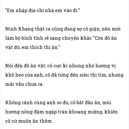
"Em nhập địa chỉ nhà em vào đi."
Ninh Khang thật ra cũng đang sợ cô giận, nên mới
làm bộ bình tĩnh rẽ sang chuyện khác "Còn đồ ăn
vặt đó, em thích thì ăn."
Nói đến đồ ăn vặt, cô cực kì nhung nhớ hương vị
khô heo của anh, cô đã từng đến siêu thị tìm, nhưng
mãi vẫn chưa ra.
Không rảnh cùng anh so đo, cô bắt đầu ăn, mùi
hương nồng đậm ngập tràn khoang miệng, khiến
cô cứ muốn ăn thêm.