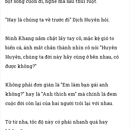
bọt sóng cuốn đi, nghe mà sầu thúi ruột.
"Hay là chúng ta về trước đi" Dịch Huyên hỏi.
Ninh Khang nắm chặt lấy tay cô, mặc kệ gió to
biển cả, ánh mắt chân thành nhìn cô nói "Huyên
Huyên, chúng ta đời này hãy cùng ở bên nhau, có
được không?"
Không phải đơn giản là "Em làm bạn gái anh
không?" hay là "Anh thích em" mà chính là đem
cuộc đời còn lại của hai người trói lại với nhau.
Từ từ nha, tốc độ này có phải nhanh quá hay