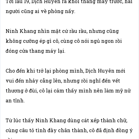
Tới lầu 19, Dịch Huyên ra khỏi thang máy trước, hai
người cũng ai về phòng nấy.
Ninh Khang nhìn mặt cứ rầu rầu, nhưng cũng
không cưỡng ép gì cô, cùng cô nói ngủ ngon rồi
đóng cửa thang máy lại.
Cho đến khi trở lại phòng mình, Dịch Huyên mới
vui đến nhảy cẫng lên, nhưng rồi nghĩ đến vết
thương ở đùi, cô lại cảm thấy mình nên làm mỹ nữ
an tĩnh.
Từ lúc thấy Ninh Khang dùng cát xếp thành chữ,
cùng câu tỏ tình đầy chân thành, cô đã định đồng ý