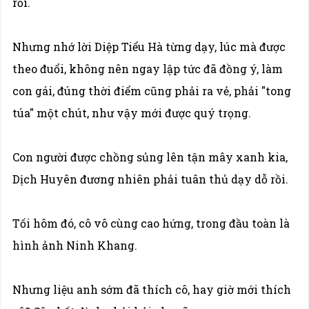
rồi.
Nhưng nhớ lời Diệp Tiểu Hà từng dạy, lúc mà được
theo đuổi, không nên ngay lập tức đã đồng ý, làm
con gái, đúng thời điểm cũng phải ra vẻ, phải "tong
túa" một chút, như vậy mới được quý trọng.
Con người được chồng sủng lên tận mây xanh kia,
Dịch Huyên đương nhiên phải tuân thủ dạy dỗ rồi.
Tối hôm đó, cô vô cùng cao hứng, trong đầu toàn là
hình ảnh Ninh Khang.
Nhưng liệu anh sớm đã thích cô, hay giờ mới thích