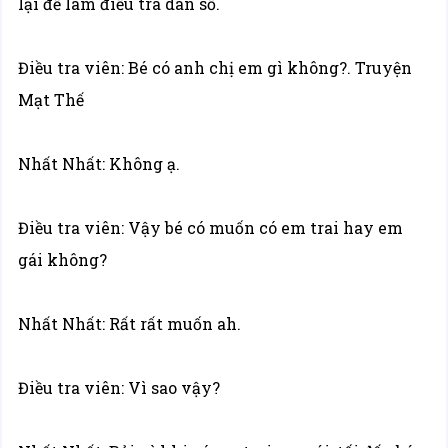
lại để làm điều tra dân số.
Điều tra viên: Bé có anh chị em gì không?. Truyện
Mạt Thế
Nhất Nhất: Không ạ.
Điều tra viên: Vậy bé có muốn có em trai hay em
gái không?
Nhất Nhất: Rất rất muốn ah.
Điều tra viên: Vì sao vậy?