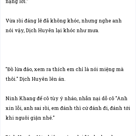
nặng lời."
Vừa rồi đáng lẽ đã không khóc, nhưng nghe anh
nói vậy, Dịch Huyên lại khóc như mưa.
"Đồ lừa đảo, xem ra thích em chỉ là nói miệng mà
thôi." Dịch Huyên lên án.
Ninh Khang để cô tùy ý nháo, nhẫn nại dỗ cô "Anh
xin lỗi, anh sai rồi, em đánh thì cứ đánh đi, đánh tới
khi nguôi giận nhé."