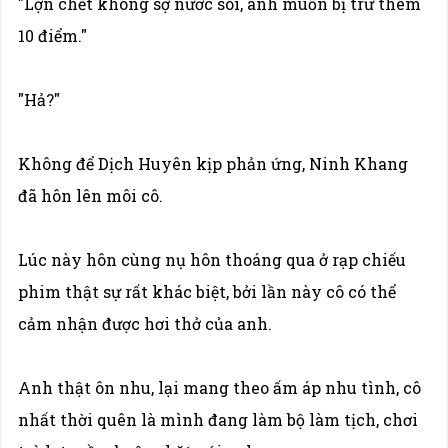
"Lợn chết không sợ nước sôi, anh muốn bị trừ thêm
10 điểm."
"Hả?"
Không để Dịch Huyên kịp phản ứng, Ninh Khang
đã hôn lên môi cô.
Lúc này hôn cùng nụ hôn thoáng qua ở rạp chiếu
phim thật sự rất khác biệt, bởi lần này cô có thể
cảm nhận được hơi thở của anh.
Anh thật ôn nhu, lại mang theo ấm áp nhu tình, cô
nhất thời quên là mình đang làm bộ làm tịch, chơi