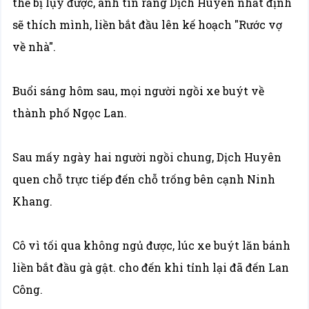
thể bị lụy được, anh tin rằng Dịch Huyên nhất định
sẽ thích mình, liền bắt đầu lên kế hoạch "Rước vợ
về nhà".
Buổi sáng hôm sau, mọi người ngồi xe buýt về
thành phố Ngọc Lan.
Sau mấy ngày hai người ngồi chung, Dịch Huyên
quen chỗ trực tiếp đến chỗ trống bên cạnh Ninh
Khang.
Cô vì tối qua không ngủ được, lúc xe buýt lăn bánh
liền bắt đầu gà gật. cho đến khi tỉnh lại đã đến Lan
Công.