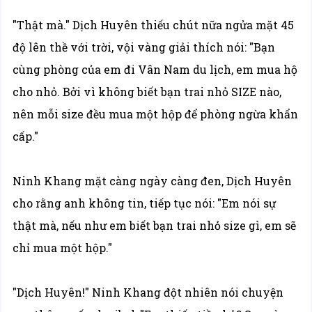
"Thật mà." Dịch Huyên thiếu chút nữa ngửa mặt 45
độ lên thề với trời, vội vàng giải thích nói: "Bạn
cùng phòng của em đi Vân Nam du lịch, em mua hộ
cho nhỏ. Bởi vì không biết bạn trai nhỏ SIZE nào,
nên mỗi size đều mua một hộp để phòng ngừa khẩn
cấp."
Ninh Khang mặt càng ngày càng đen, Dịch Huyên
cho rằng anh không tin, tiếp tục nói: "Em nói sự
thật mà, nếu như em biết bạn trai nhỏ size gì, em sẽ
chỉ mua một hộp."
"Dịch Huyên!" Ninh Khang đột nhiên nói chuyện