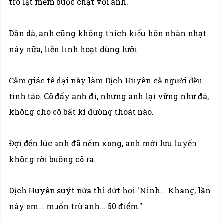
trò lạt mềm buộc chặt với anh.
Dần dà, anh cũng không thích kiểu hôn nhàn nhạt
này nữa, liền linh hoạt dùng lưỡi.
Cảm giác tê dại này làm Dịch Huyên cả người đều
tỉnh táo. Cô đẩy anh đi, nhưng anh lại vững như đá,
không cho cô bất kì đường thoát nào.
Đợi đến lúc anh đã nếm xong, anh mới lưu luyến
không rời buông cô ra.
Dịch Huyên suýt nữa thì đứt hơi "Ninh... Khang, lần
này em... muốn trừ anh... 50 điểm."