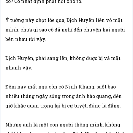
cô? Cô nhất định phải hỏi cho rõ.
Ý tưởng này chợt lóe qua, Dịch Huyên liền vỗ mặt
mình, chưa gì sao cô đã nghĩ đến chuyện hai người
bên nhau rồi vậy.
Dịch Huyên, phải sang lên, không được bị vả mặt
nhanh vậy.
Đêm nay mất ngủ còn có Ninh Khang, suốt bao
nhiêu tháng ngày sống trong ánh hào quang, đến
giờ khắc quan trọng lại bị cự tuyệt, đúng là đắng.
Nhưng anh là một con người thông minh, không