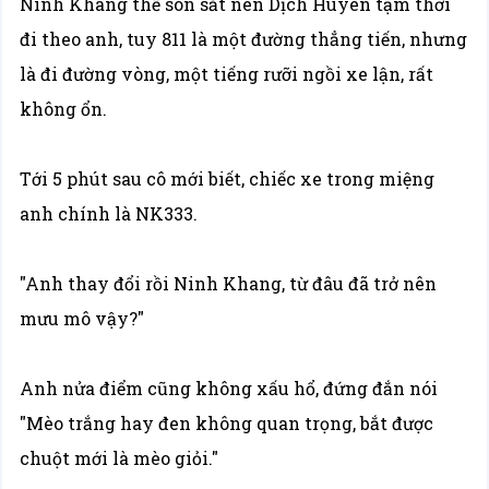
Ninh Khang thề son sắt nên Dịch Huyên tạm thời
đi theo anh, tuy 811 là một đường thẳng tiến, nhưng
là đi đường vòng, một tiếng rưỡi ngồi xe lận, rất
không ổn.
Tới 5 phút sau cô mới biết, chiếc xe trong miệng
anh chính là NK333.
"Anh thay đổi rồi Ninh Khang, từ đâu đã trở nên
mưu mô vậy?"
Anh nửa điểm cũng không xấu hổ, đứng đắn nói
"Mèo trắng hay đen không quan trọng, bắt được
chuột mới là mèo giỏi."