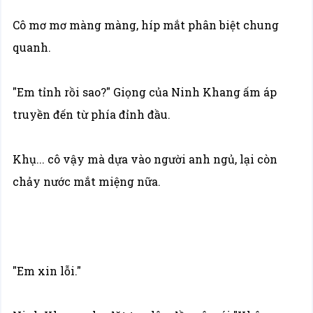
Cô mơ mơ màng màng, híp mắt phân biệt chung
quanh.
"Em tỉnh rồi sao?" Giọng của Ninh Khang ấm áp
truyền đến từ phía đỉnh đầu.
Khụ... cô vậy mà dựa vào người anh ngủ, lại còn
chảy nước mắt miệng nữa.
"Em xin lỗi."