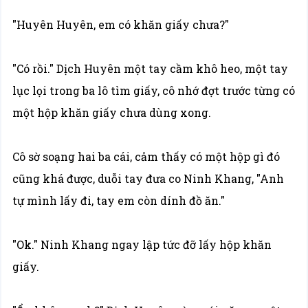
"Huyên Huyên, em có khăn giấy chưa?"
"Có rồi." Dịch Huyên một tay cầm khô heo, một tay
lục lọi trong ba lô tìm giấy, cô nhớ đợt trước từng có
một hộp khăn giấy chưa dùng xong.
Cô sờ soạng hai ba cái, cảm thấy có một hộp gì đó
cũng khá được, duỗi tay đưa co Ninh Khang, "Anh
tự mình lấy đi, tay em còn dính đồ ăn."
"Ok." Ninh Khang ngay lập tức đỡ lấy hộp khăn
giấy.