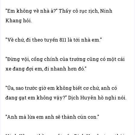
"Em không về nhà à?" Thấy cô rục rịch, Ninh
Khang hỏi.
"Về chứ, đi theo tuyến 811 là tới nhà em."
"Đừng vội, cổng chính của trường cũng có một cái
xe đang đợi em, đi nhanh hơn đó."
"Ủa, sao trước giờ em không biết cơ chứ, anh có
đang gạt em không vậy?" Dịch Huyên hồ nghi nói.
"Anh mà lừa em anh sẽ thành cún con."