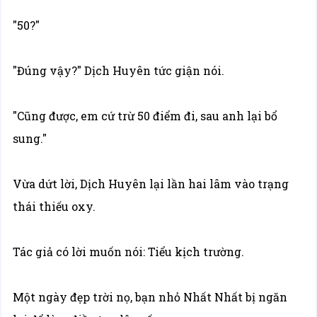
"50?"
"Đúng vậy?" Dịch Huyên tức giận nói.
"Cũng được, em cứ trừ 50 điểm đi, sau anh lại bổ
sung."
Vừa dứt lời, Dịch Huyên lại lần hai lâm vào trạng
thái thiếu oxy.
Tác giả có lời muốn nói: Tiểu kịch trường.
Một ngày đẹp trời nọ, bạn nhỏ Nhất Nhất bị ngăn