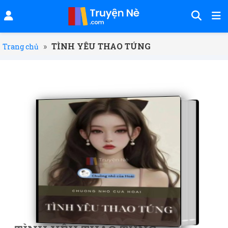
»
TÌNH YÊU THAO TÚNG
Trang chủ