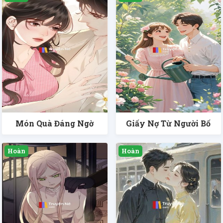
Món Quà Đáng Ngờ
Giấy Nợ Từ Người Bố