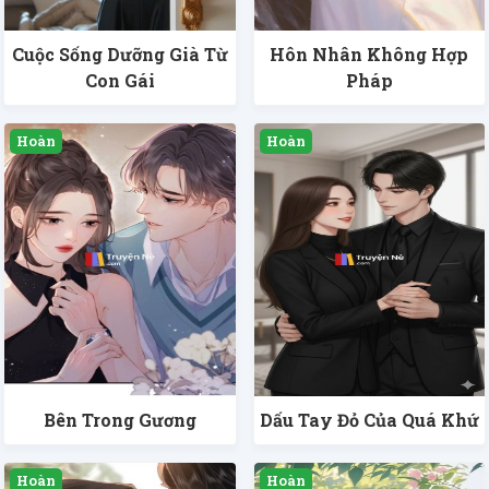
Cuộc Sống Dưỡng Già Từ
Hôn Nhân Không Hợp
Con Gái
Pháp
Bên Trong Gương
Dấu Tay Đỏ Của Quá Khứ