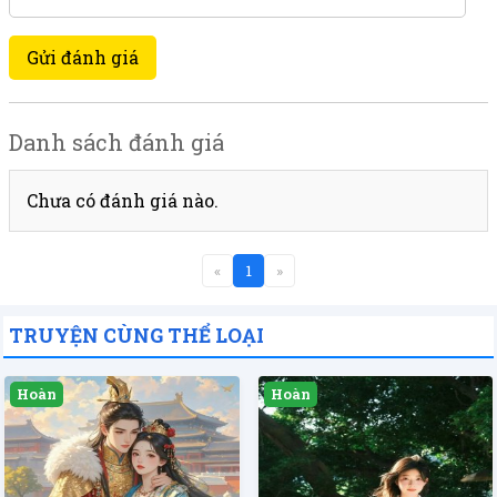
Gửi đánh giá
Danh sách đánh giá
Chưa có đánh giá nào.
«
1
»
TRUYỆN CÙNG THỂ LOẠI