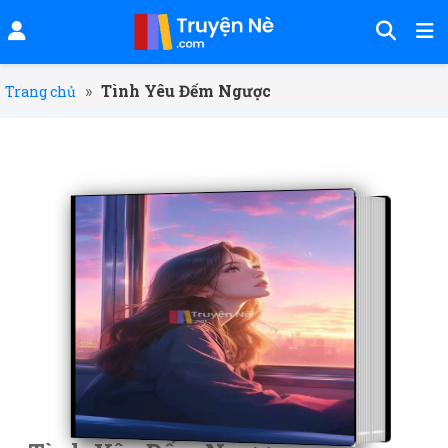
»
Tình Yêu Đếm Ngược
Trang chủ