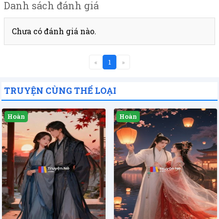
Danh sách đánh giá
Chưa có đánh giá nào.
«
1
»
TRUYỆN CÙNG THỂ LOẠI