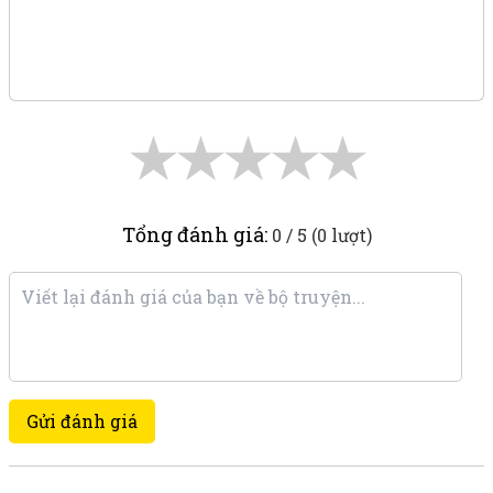
★
★
★
★
★
Tổng đánh giá:
0 / 5 (0 lượt)
Gửi đánh giá