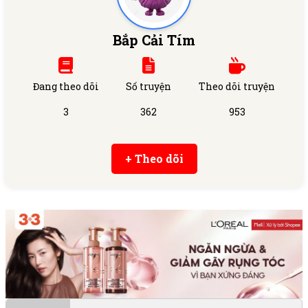
Bắp Cải Tím
Đang theo dõi
Số truyện
Theo dõi truyện
3
362
953
+ Theo dõi