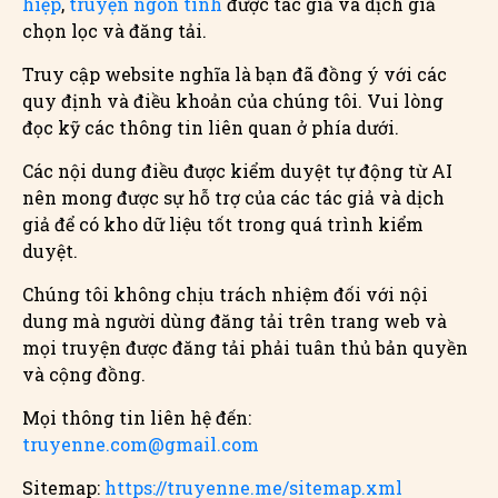
hiệp
,
truyện ngôn tình
được tác giả và dịch giả
chọn lọc và đăng tải.
Truy cập website nghĩa là bạn đã đồng ý với các
quy định và điều khoản của chúng tôi. Vui lòng
đọc kỹ các thông tin liên quan ở phía dưới.
Các nội dung điều được kiểm duyệt tự động từ AI
nên mong được sự hỗ trợ của các tác giả và dịch
giả để có kho dữ liệu tốt trong quá trình kiểm
duyệt.
Chúng tôi không chịu trách nhiệm đối với nội
dung mà người dùng đăng tải trên trang web và
mọi truyện được đăng tải phải tuân thủ bản quyền
và cộng đồng.
Mọi thông tin liên hệ đến:
truyenne.com@gmail.com
Sitemap:
https://truyenne.me/sitemap.xml