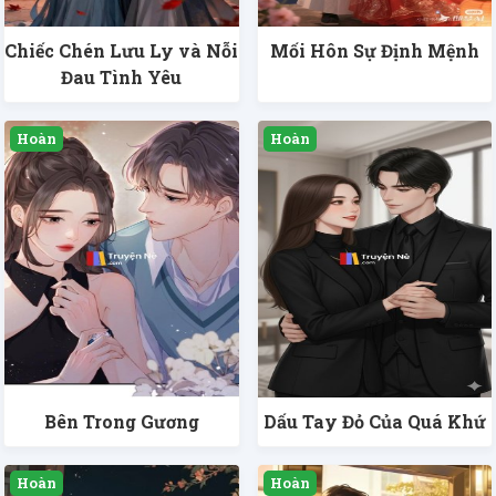
Chiếc Chén Lưu Ly và Nỗi
Mối Hôn Sự Định Mệnh
Đau Tình Yêu
Bên Trong Gương
Dấu Tay Đỏ Của Quá Khứ