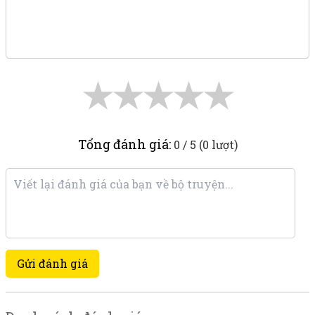
★
★
★
★
★
Tổng đánh giá:
0 / 5 (0 lượt)
Gửi đánh giá