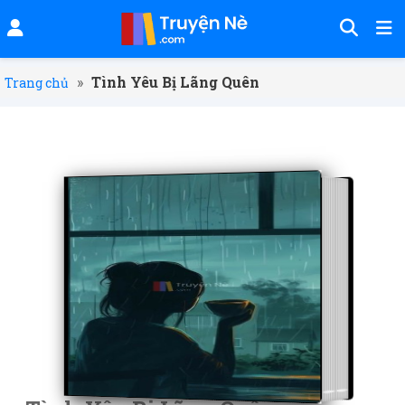
»
Tình Yêu Bị Lãng Quên
Trang chủ