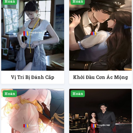
Vị Trí Bị Đánh Cắp
Khởi Đầu Cơn Ác Mộng