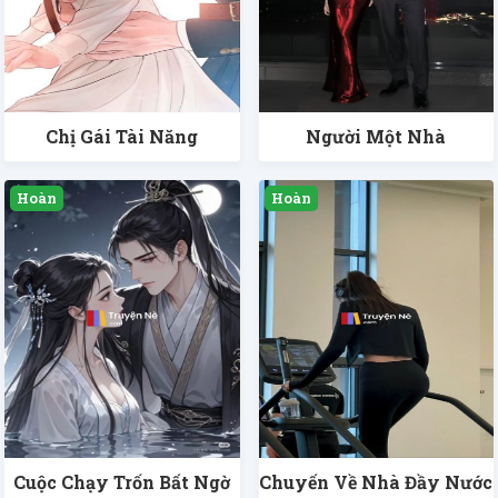
Chị Gái Tài Năng
Người Một Nhà
Cuộc Chạy Trốn Bất Ngờ
Chuyến Về Nhà Đầy Nước