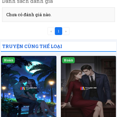
Danh sách đánh giá
Chưa có đánh giá nào.
«
1
»
TRUYỆN CÙNG THỂ LOẠI