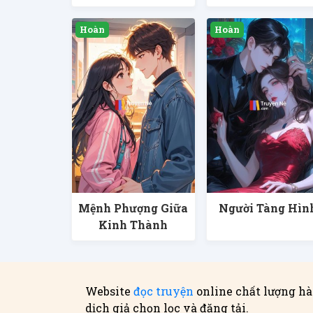
Mệnh Phượng Giữa
Người Tàng Hìn
Kinh Thành
Website
đọc truyện
online chất lượng hà
dịch giả chọn lọc và đăng tải.