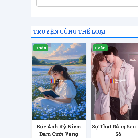
TRUYỆN CÙNG THỂ LOẠI
Bức Ảnh Kỷ Niệm
Sự Thật Đằng Sau
Đám Cưới Vàng
Số