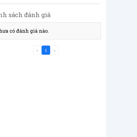
nh sách đánh giá
hưa có đánh giá nào.
«
1
»