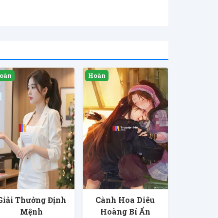
Giải Thưởng Định
Cành Hoa Diêu
Mệnh
Hoàng Bí Ẩn