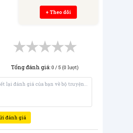
+ Theo dõi
★
★
★
★
★
Tổng đánh giá:
0 / 5 (0 lượt)
ửi đánh giá