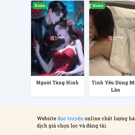
Người Tàng Hình
Tình Yêu Dùng M
Lần
Website
đọc truyện
online chất lượng hà
dịch giả chọn lọc và đăng tải.