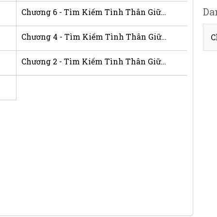
Da
Chương 6 - Tìm Kiếm Tình Thân Giữa Biến Động
Chương 4 - Tìm Kiếm Tình Thân Giữa Biến Động
C
Chương 2 - Tìm Kiếm Tình Thân Giữa Biến Động