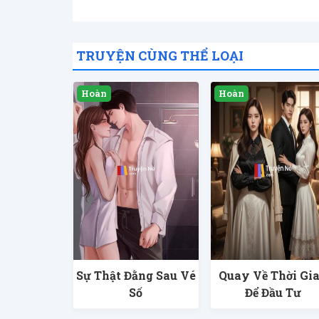
TRUYỆN CÙNG THỂ LOẠI
Sự Thật Đằng Sau Vé
Quay Về Thời Gi
Số
Để Đầu Tư