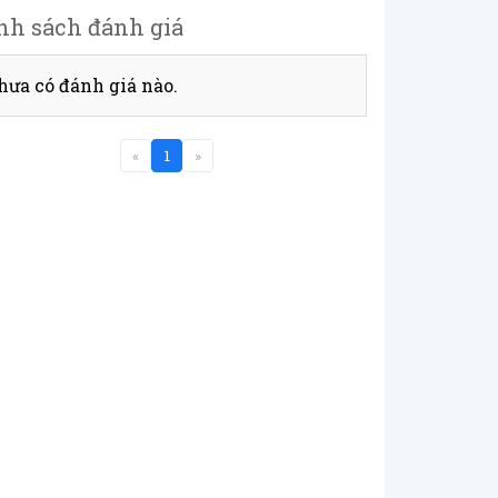
nh sách đánh giá
hưa có đánh giá nào.
«
1
»