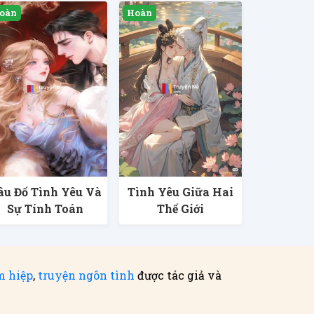
âu Đố Tình Yêu Và
Tình Yêu Giữa Hai
Sự Tính Toán
Thế Giới
m hiệp
,
truyện ngôn tình
được tác giả và