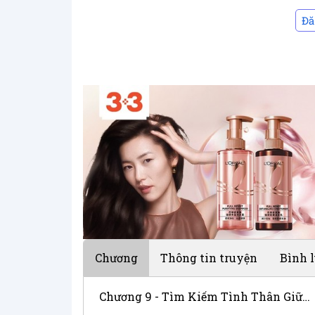
Đă
Chương
Thông tin truyện
Bình 
Chương 9 - Tìm Kiếm Tình Thân Giữa Biến Động