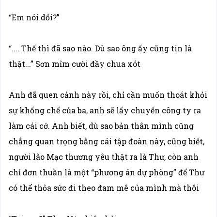
“Em nói dối?”
“.... Thế thì đã sao nào. Dù sao ông ấy cũng tin là
thật...” Sơn mỉm cười đầy chua xót
Anh đã quen cảnh này rồi, chỉ cần muốn thoát khỏi
sự khống chế của ba, anh sẽ lấy chuyến công ty ra
làm cái cớ. Anh biết, dù sao bản thân mình cũng
chẳng quan trọng bằng cái tập đoàn này, cũng biết,
người lão Mạc thương yêu thật ra là Thư, còn anh
chỉ đơn thuần là một “phương án dự phòng” để Thư
có thể thỏa sức đi theo đam mê của mình mà thôi