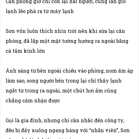
Căn phòng giờ chỉ còn lại hai người, cùng làn gió
lạnh lẽo phả ra từ máy lạnh
Sơn vốn luôn thích nhìn trời nên khi sửa lại căn
phòng, đã lắp một mặt tường hướng ra ngoài bằng
cả tấm kính lớn
Ánh sáng từ bên ngoài chiếu vào phòng, nom ấm áp
làm sao, song người bên trong lại chỉ thấy lạnh
ngắt từ trong ra ngoài, một chút hơi ấm cũng
chẳng cảm nhận được
Gọi là gia đình, nhưng chỉ cần nhắc đến công ty,
đều bị đẩy xuống ngang hàng với “nhân viên”, Sơn