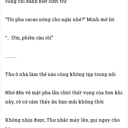
cũng chỉ đành biết cười trừ
“Tôi pha cacao nóng cho ngài nhé?” Minh mở lời
“... Ừm, phiền cậu rồi”
..........
Thư ở nhà làm thế nào cũng không tập trung nổi
Nhớ đến vẻ mặt pha lẫn chút thất vọng của Sơn khi
nãy, cô cứ cảm thấy ân hận mãi không thôi
Không nhịn được, Thư nhấc máy lên, gọi ngay cho