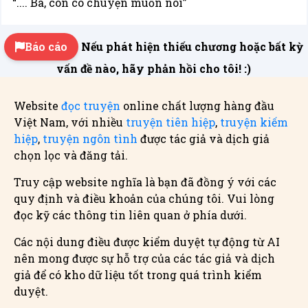
“.... Ba, con có chuyện muốn nói”
Báo cáo
Nếu phát hiện thiếu chương hoặc bất kỳ
vấn đề nào, hãy phản hồi cho tôi! :)
Website
đọc truyện
online chất lượng hàng đầu
Việt Nam, với nhiều
truyện tiên hiệp
,
truyện kiếm
hiệp
,
truyện ngôn tình
được tác giả và dịch giả
chọn lọc và đăng tải.
Truy cập website nghĩa là bạn đã đồng ý với các
quy định và điều khoản của chúng tôi. Vui lòng
đọc kỹ các thông tin liên quan ở phía dưới.
Các nội dung điều được kiểm duyệt tự động từ AI
nên mong được sự hỗ trợ của các tác giả và dịch
giả để có kho dữ liệu tốt trong quá trình kiểm
duyệt.