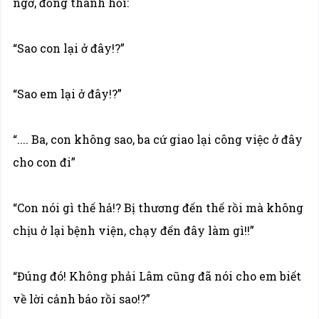
ngờ, đồng thanh hỏi:
“Sao con lại ở đây!?”
“Sao em lại ở đây!?”
“.... Ba, con không sao, ba cứ giao lại công việc ở đây
cho con đi”
“Con nói gì thế hả!? Bị thương đến thế rồi mà không
chịu ở lại bệnh viện, chạy đến đây làm gì!!”
“Đúng đó! Không phải Lâm cũng đã nói cho em biết
về lời cảnh báo rồi sao!?”