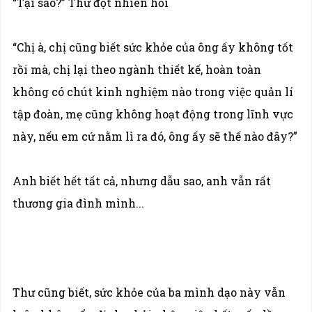
“Tại sao?” Thư đột nhiên hỏi
“Chị à, chị cũng biết sức khỏe của ông ấy không tốt
rồi mà, chị lại theo ngành thiết kế, hoàn toàn
không có chút kinh nghiệm nào trong việc quản lí
tập đoàn, mẹ cũng không hoạt động trong lĩnh vực
này, nếu em cứ nằm lì ra đó, ông ấy sẽ thế nào đây?”
Anh biết hết tất cả, nhưng dẫu sao, anh vẫn rất
thương gia đình mình...
Thư cũng biết, sức khỏe của ba mình dạo này vẫn