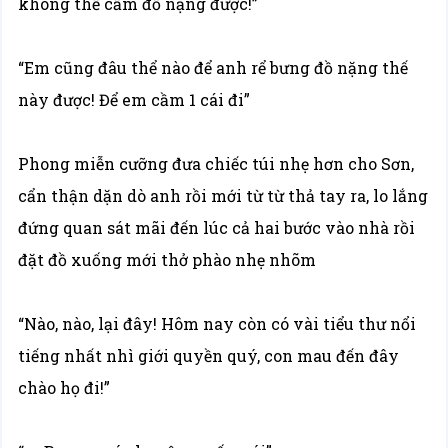
không thể cầm đồ nặng được!”
“Em cũng đâu thể nào để anh rể bưng đồ nặng thế
này được! Để em cầm 1 cái đi”
Phong miễn cưỡng đưa chiếc túi nhẹ hơn cho Sơn,
cẩn thận dặn dò anh rồi mới từ từ thả tay ra, lo lắng
đứng quan sát mãi đến lúc cả hai bước vào nhà rồi
đặt đồ xuống mới thở phào nhẹ nhõm
“Nào, nào, lại đây! Hôm nay còn có vài tiểu thư nổi
tiếng nhất nhì giới quyền quý, con mau đến đây
chào họ đi!”