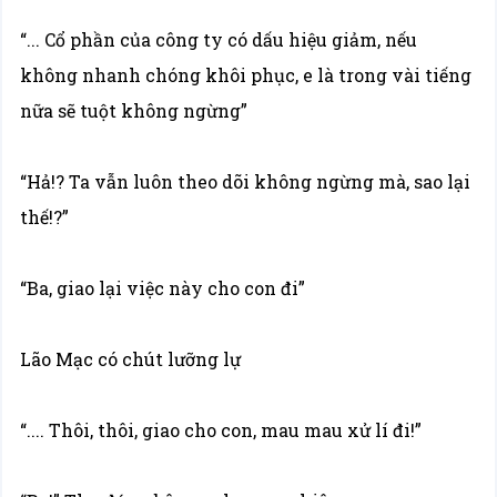
“... Cổ phần của công ty có dấu hiệu giảm, nếu
không nhanh chóng khôi phục, e là trong vài tiếng
nữa sẽ tuột không ngừng”
“Hả!? Ta vẫn luôn theo dõi không ngừng mà, sao lại
thế!?”
“Ba, giao lại việc này cho con đi”
Lão Mạc có chút lưỡng lự
“.... Thôi, thôi, giao cho con, mau mau xử lí đi!”