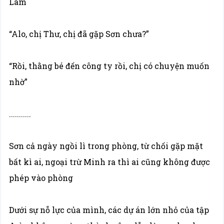
Lâm
“Alo, chị Thư, chị đã gặp Sơn chưa?”
“Rồi, thằng bé đến công ty rồi, chị có chuyện muốn
nhờ”
...........
Sơn cả ngày ngồi lì trong phòng, từ chối gặp mặt
bất kì ai, ngoại trừ Minh ra thì ai cũng không được
phép vào phòng
Dưới sự nỗ lực của mình, các dự án lớn nhỏ của tập