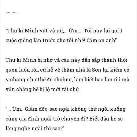
..........
“Thư kí Minh vất vả rồi,... Ừm.... Tối nay lại gọi 1
cuộc giống lần trước cho tôi nhé! Cảm ơn anh”
Thư kí Minh bị nhờ vả câu này đến sắp thành thói
quen luôn rồi, cứ hễ về thăm nhà là Sơn lại kiếm cớ
y chang như thế để chuồng, làm biết bao lần rồi mà
vẫn chẳng hề bị lộ mới tài chứ
“... Ừm.. Giám đốc, sao ngài không thử ngồi xuống
cùng gia đình ngài trò chuyện đi? Biết đâu họ sẽ
lắng nghe ngài thì sao?”