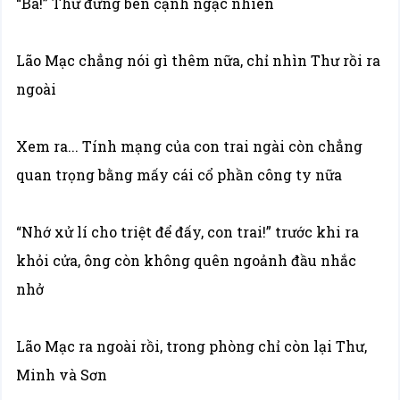
“Ba!” Thư đứng bên cạnh ngạc nhiên
Lão Mạc chẳng nói gì thêm nữa, chỉ nhìn Thư rồi ra
ngoài
Xem ra... Tính mạng của con trai ngài còn chẳng
quan trọng bằng mấy cái cổ phần công ty nữa
“Nhớ xử lí cho triệt để đấy, con trai!” trước khi ra
khỏi cửa, ông còn không quên ngoảnh đầu nhắc
nhở
Lão Mạc ra ngoài rồi, trong phòng chỉ còn lại Thư,
Minh và Sơn