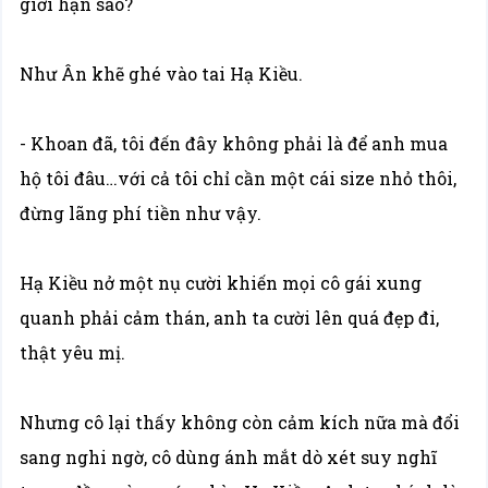
giới hạn sao?
Như Ân khẽ ghé vào tai Hạ Kiều.
- Khoan đã, tôi đến đây không phải là để anh mua
hộ tôi đâu…với cả tôi chỉ cần một cái size nhỏ thôi,
đừng lãng phí tiền như vậy.
Hạ Kiều nở một nụ cười khiến mọi cô gái xung
quanh phải cảm thán, anh ta cười lên quá đẹp đi,
thật yêu mị.
Nhưng cô lại thấy không còn cảm kích nữa mà đổi
sang nghi ngờ, cô dùng ánh mắt dò xét suy nghĩ