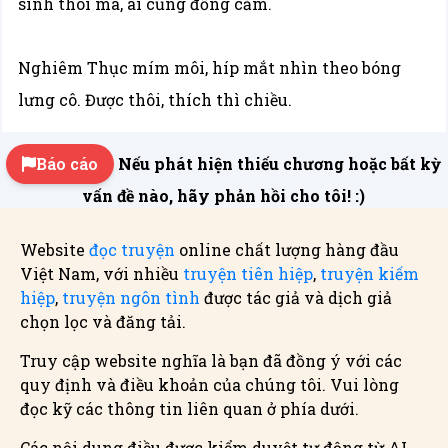
sinh thôi mà, ai cũng đồng cảm.
Nghiêm Thục mím môi, híp mắt nhìn theo bóng
lưng cô. Được thôi, thích thì chiều.
Báo cáo
Nếu phát hiện thiếu chương hoặc bất kỳ
vấn đề nào, hãy phản hồi cho tôi! :)
Website
đọc truyện
online chất lượng hàng đầu
Việt Nam, với nhiều
truyện tiên hiệp
,
truyện kiếm
hiệp
,
truyện ngôn tình
được tác giả và dịch giả
chọn lọc và đăng tải.
Truy cập website nghĩa là bạn đã đồng ý với các
quy định và điều khoản của chúng tôi. Vui lòng
đọc kỹ các thông tin liên quan ở phía dưới.
Các nội dung điều được kiểm duyệt tự động từ AI