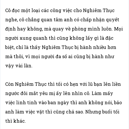
Cô đọc một loại các công việc cho Nghiêm Thục
nghe, cô chẳng quan tâm anh có chấp nhận quyết
định hay không, mà quay về phòng mình luôn. Mọi
người xung quanh thì cũng không lấy gì là đặc
biệt, chỉ là thấy Nghiêm Thục bị hành nhiều hơn
mà thôi, vì mọi người đa số ai cũng bị hành như
vậy vài lần.
Còn Nghiêm Thục thì tối có hẹn với lũ bạn lên liền
ngước đôi mắt yêu mị ấy lên nhìn cô. Làm mấy
việc linh tinh vào ban ngày thì anh không nói, bảo
anh làm việc vặt thì cũng chả sao. Nhưng buổi tối
thì khác.