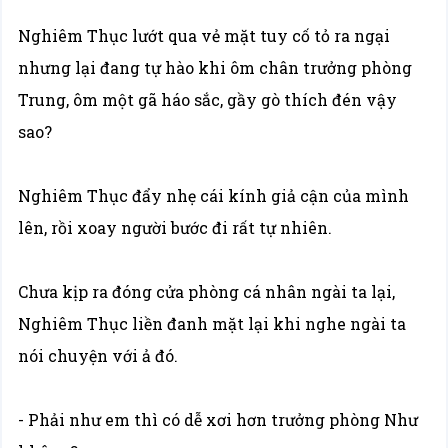
Nghiêm Thục lướt qua vẻ mặt tuy cố tỏ ra ngại
nhưng lại đang tự hào khi ôm chân trưởng phòng
Trung, ôm một gã háo sắc, gầy gò thích đén vậy
sao?
Nghiêm Thục đẩy nhẹ cái kính giả cận của mình
lên, rồi xoay người bước đi rất tự nhiên.
Chưa kịp ra đóng cửa phòng cá nhân ngài ta lại,
Nghiêm Thục liền đanh mặt lại khi nghe ngài ta
nói chuyện với ả đó.
- Phải như em thì có dễ xơi hơn trưởng phòng Như