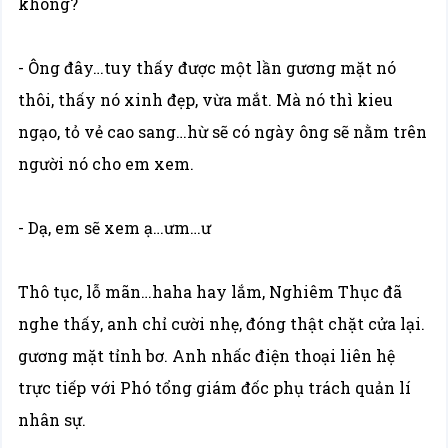
không?
- Ông đây…tuy thấy được một lần gương mặt nó
thôi, thấy nó xinh đẹp, vừa mắt. Mà nó thì kieu
ngạo, tỏ vẻ cao sang…hừ sẽ có ngày ông sẽ nằm trên
người nó cho em xem.
- Dạ, em sẽ xem ạ…ưm…ư
Thô tục, lỗ mãn…haha hay lắm, Nghiêm Thục đã
nghe thấy, anh chỉ cười nhẹ, đóng thật chặt cửa lại.
gương mặt tỉnh bơ. Anh nhấc điện thoại liên hệ
trực tiếp với Phó tổng giám đốc phụ trách quản lí
nhân sự.