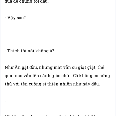
quá dè chừng tôi đâu…
- Vậy sao?
- Thích tôi nói không à?
Như Ân gật đầu, nhưng mắt vẫn cứ giật giật, thế
quái nào vẫn lên cảnh giác chút. Cô không có hứng
thú với tên cuồng si thiên nhiên như này đâu.
….