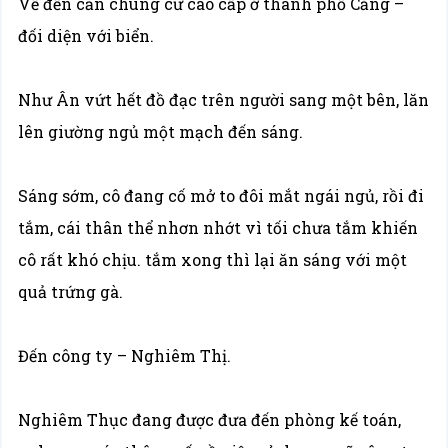
Về đến căn chung cứ cao cấp ở thành phố Cảng –
đối diện với biển.
Như Ân vứt hết đồ đạc trên người sang một bên, lăn
lên giường ngủ một mạch đến sáng.
Sáng sớm, cô đang cố mở to đôi mắt ngái ngủ, rồi đi
tắm, cái thân thể nhơn nhớt vì tối chưa tắm khiến
cô rất khó chịu. tắm xong thì lại ăn sáng với một
quả trứng gà.
Đến công ty – Nghiêm Thị.
Nghiêm Thục đang được đưa đến phòng kế toán,