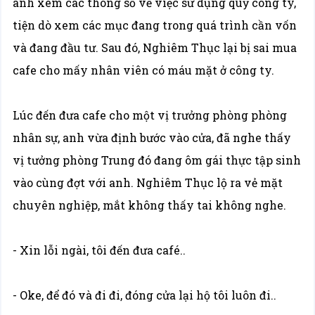
anh xem các thông số về việc sử dụng quỹ công ty,
tiện dò xem các mục đang trong quá trình cần vốn
và đang đầu tư. Sau đó, Nghiêm Thục lại bị sai mua
cafe cho mấy nhân viên có máu mặt ở công ty.
Lúc đến đưa cafe cho một vị trưởng phòng phòng
nhân sự, anh vừa định bước vào cửa, đã nghe thấy
vị tưởng phòng Trung đó đang ôm gái thực tập sinh
vào cùng đợt với anh. Nghiêm Thục lộ ra vẻ mặt
chuyên nghiệp, mắt không thấy tai không nghe.
- Xin lỗi ngài, tôi đến đưa café..
- Oke, để đó và đi đi, đóng cửa lại hộ tôi luôn đi..