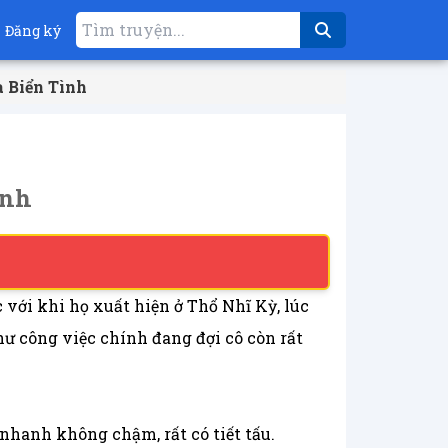
Đăng ký
a Biển Tình
ình
ới khi họ xuất hiện ở Thổ Nhĩ Kỳ, lúc
hư công việc chính đang đợi cô còn rất
hanh không chậm, rất có tiết tấu.