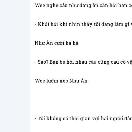
Wee nghe câu như đang ân cần hỏi han cô
- Khỏi hỏi khi nhìn thấy tôi đang làm gì v
Như Ân cười ha hả.
- Sao? Bạn bè hỏi nhau câu cũng cau có v
Wee lườm xéo Như Ân.
- Tôi không có thời gian với hai người đâu