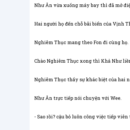
Như Ân vừa xuống máy bay thì đã mở điện
Hai người họ đến chỗ bãi biển của Vịnh 
Nghiêm Thục mang theo Fon đi cùng họ. L
Chào Nghiêm Thục xong thì Khả Như liền 
Nghiêm Thục thấy sự khác biệt của hai n
Như Ân trực tiếp nói chuyện với Wee.
- Sao rồi? cậu bỏ luôn công việc tiếp viê