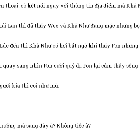
 thoại, cô kết nối ngay với thông tin địa điểm mà Khả 
Thái Lan thì đã thấy Wee và Khả Như đang mặc những bộ 
úc đến thì Khả Như có hơi bất ngờ khi thấy Fon nhưng r
quay sang nhìn Fon cười quỷ dị. Fon lại cảm thấy sống 
gười kia thì coi như mù.
n trưởng mà sang đây à? Không tiếc à?