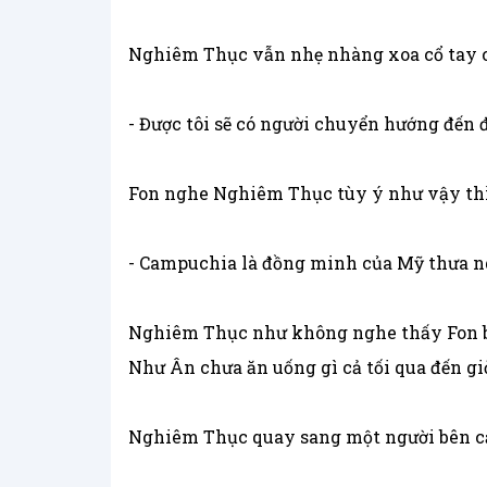
Nghiêm Thục vẫn nhẹ nhàng xoa cổ tay c
- Được tôi sẽ có người chuyển hướng đến đ
Fon nghe Nghiêm Thục tùy ý như vậy thì
- Campuchia là đồng minh của Mỹ thưa n
Nghiêm Thục như không nghe thấy Fon bả
Như Ân chưa ăn uống gì cả tối qua đến gi
Nghiêm Thục quay sang một người bên 