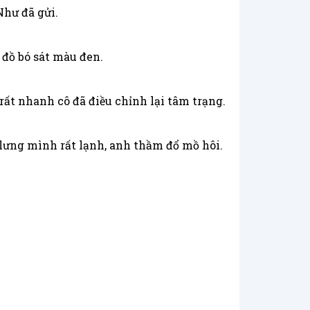
Như đã gửi.
đồ bó sát màu đen.
ất nhanh cô đã điều chỉnh lại tâm trạng.
lưng mình rất lạnh, anh thầm đổ mồ hôi.