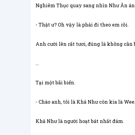
Nghiêm Thục quay sang nhìn Như Ân ánh
- Thật ư? Oh vậy là phải đi theo em rồi.
Anh cười lên rất tươi, đúng là không cần
…
Tại một bãi biển.
- Chào anh, tôi là Khả Như còn kia là Wee
Khả Như là người hoạt bát nhất đám.