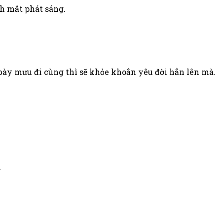
 mắt phát sáng.
 bày mưu đi cùng thì sẽ khỏe khoắn yêu đời hẳn lên mà.
.