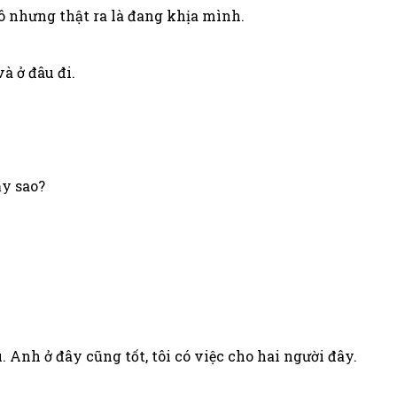
 nhưng thật ra là đang khịa mình.
à ở đâu đi.
ậy sao?
. Anh ở đây cũng tốt, tôi có việc cho hai người đây.