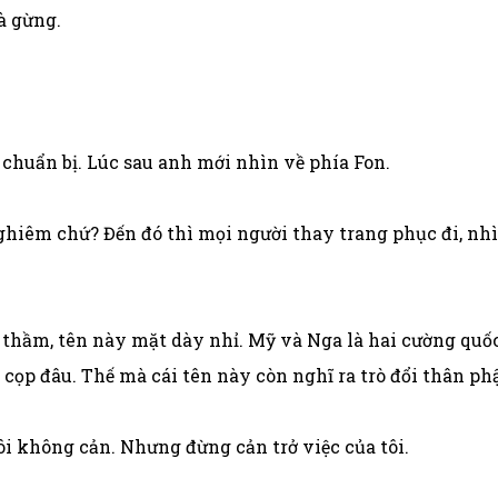
à gừng.
chuẩn bị. Lúc sau anh mới nhìn về phía Fon.
 Nghiêm chứ? Đến đó thì mọi người thay trang phục đi, n
 thầm, tên này mặt dày nhỉ. Mỹ và Nga là hai cường quố
ọp đâu. Thế mà cái tên này còn nghĩ ra trò đổi thân ph
i không cản. Nhưng đừng cản trở việc của tôi.