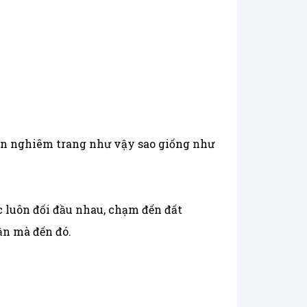
hìn nghiêm trang như vậy sao giống như
c luôn đối đầu nhau, chạm đến đất
ận mà đến đó.