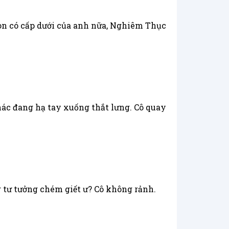
n có cấp dưới của anh nữa, Nghiêm Thục
ác đang hạ tay xuống thắt lưng. Cô quay
 tư tưởng chém giết ư? Cô không rảnh.