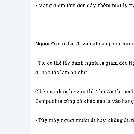
- Mang điểm tâm đến đây, thêm một ly tr
Người đó cúi đầu đi vào khoang bên cạnh 
- Tôi có thể lấy danh nghĩa là giám đốc
đi hợp tác làm ăn chứ.
Ở bên cạnh nghe vậy thì Như Ân thì cười
Campuchia cũng có khác nào là vào hang c
- Tùy mấy người muốn đi hay không đi, tô