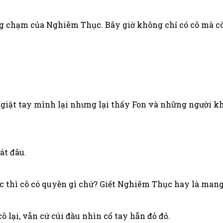
 chạm của Nghiêm Thục. Bây giờ không chỉ có cô mà cò
giật tay mình lại nhưng lại thấy Fon và những người kh
át đâu.
ác thì cô có quyền gì chứ? Giết Nghiêm Thục hay là mang
 lại, vẫn cứ cúi đầu nhìn cổ tay hẵn đỏ đỏ.