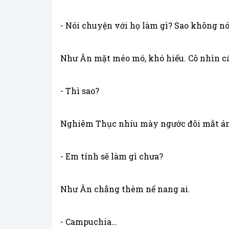
- Nói chuyện với họ làm gì? Sao không nói
Như Ân mặt méo mó, khó hiểu. Cô nhìn cái
- Thì sao?
Nghiêm Thục nhíu mày ngước đôi mắt ánh
- Em tính sẽ làm gì chưa?
Như Ân chẳng thèm nể nang ai.
- Campuchia…