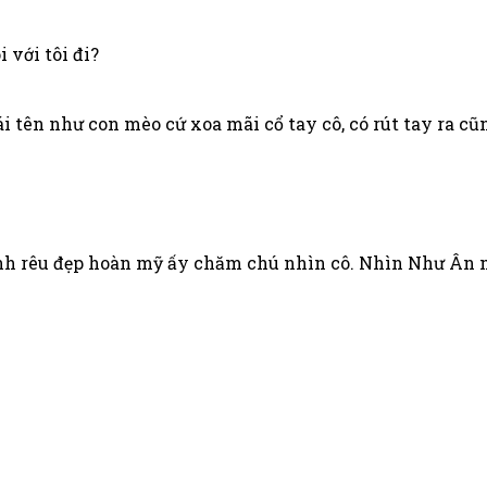
 với tôi đi?
 tên như con mèo cứ xoa mãi cổ tay cô, có rút tay ra cũ
 rêu đẹp hoàn mỹ ấy chăm chú nhìn cô. Nhìn Như Ân m