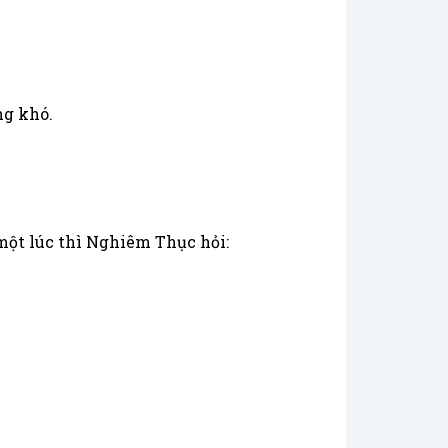
ng khó.
ột lúc thì Nghiêm Thục hỏi: