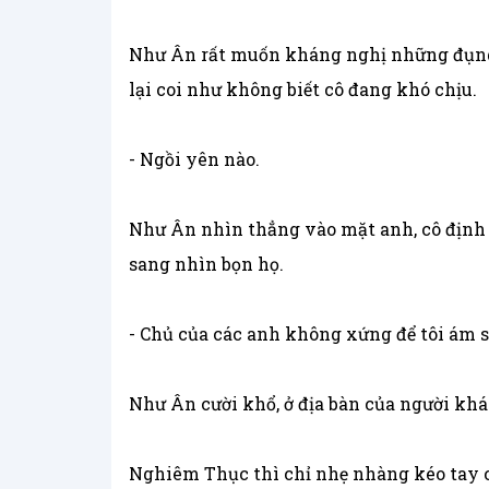
Như Ân rất muốn kháng nghị những đụng
lại coi như không biết cô đang khó chịu.
- Ngồi yên nào.
Như Ân nhìn thẳng vào mặt anh, cô định 
sang nhìn bọn họ.
- Chủ của các anh không xứng để tôi ám s
Như Ân cười khổ, ở địa bàn của người kh
Nghiêm Thục thì chỉ nhẹ nhàng kéo tay cô