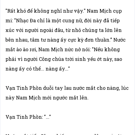
"Rất khó để không nghĩ như vậy." Nam Mịch cụp
mi: "Nhạc Đa chỉ là một cung nữ, đời này đã tiếp
xúc với người ngoài đâu, từ nhỏ chúng ta lớn lên
bên nhau, tâm tư nàng ấy cực kỳ đơn thuần.” Nước
mắt ào ào rơi, Nam Mịch nức nở nói: "Nếu không
phải vì người Công chúa trời sinh yếu ớt này, sao
nàng ấy có thể... nàng ấy..."
Vạn Tinh Phồn duỗi tay lau nước mắt cho nàng, lúc
này Nam Mịch mới ngước mắt lên.
Vạn Tinh Phồn: "..."