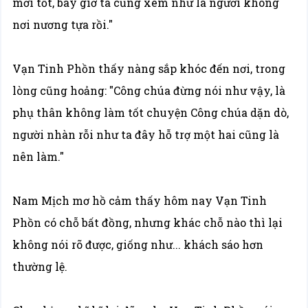
mới tốt, bây giờ ta cũng xem như là người không
nơi nương tựa rồi."
Vạn Tinh Phồn thấy nàng sắp khóc đến nơi, trong
lòng cũng hoảng: "Công chúa đừng nói như vậy, là
phụ thân không làm tốt chuyện Công chúa dặn dò,
người nhàn rỗi như ta đây hỗ trợ một hai cũng là
nên làm."
Nam Mịch mơ hồ cảm thấy hôm nay Vạn Tinh
Phồn có chỗ bất đồng, nhưng khác chỗ nào thì lại
không nói rõ được, giống như... khách sáo hơn
thường lệ.