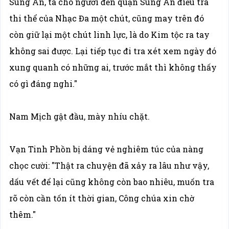
Sùng An, ta cho người đến quận Sùng An điều tra
thi thể của Nhạc Đa một chút, cũng may trên đó
còn giữ lại một chút linh lực, là do Kim tộc ra tay
không sai được. Lại tiếp tục đi tra xét xem ngày đó
xung quanh có những ai, trước mắt thì không thấy
có gì đáng nghi."
Nam Mịch gật đầu, mày nhíu chặt.
Vạn Tinh Phồn bị dáng vẻ nghiêm túc của nàng
chọc cười: "Thật ra chuyện đã xảy ra lâu như vậy,
dấu vết để lại cũng không còn bao nhiêu, muốn tra
rõ còn cần tốn ít thời gian, Công chúa xin chờ
thêm."