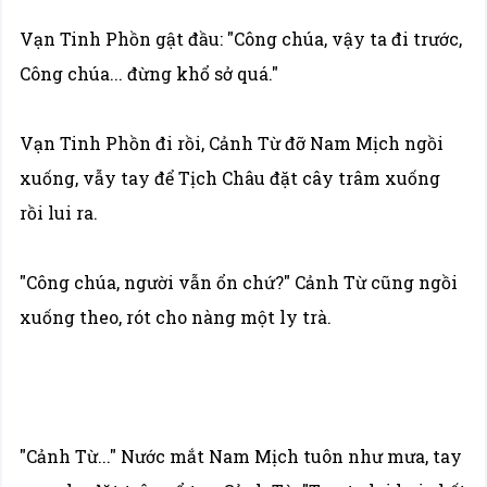
Vạn Tinh Phồn gật đầu: "Công chúa, vậy ta đi trước,
Công chúa... đừng khổ sở quá."
Vạn Tinh Phồn đi rồi, Cảnh Từ đỡ Nam Mịch ngồi
xuống, vẫy tay để Tịch Châu đặt cây trâm xuống
rồi lui ra.
"Công chúa, người vẫn ổn chứ?" Cảnh Từ cũng ngồi
xuống theo, rót cho nàng một ly trà.
"Cảnh Từ..." Nước mắt Nam Mịch tuôn như mưa, tay