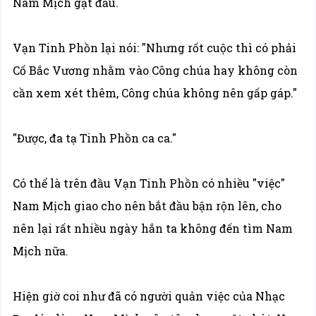
Nam Mịch gật đầu.
Vạn Tinh Phồn lại nói: "Nhưng rốt cuộc thì có phải
Cố Bắc Vương nhằm vào Công chúa hay không còn
cần xem xét thêm, Công chúa không nên gấp gáp."
"Được, đa tạ Tinh Phồn ca ca."
Có thể là trên đầu Vạn Tinh Phồn có nhiều "việc"
Nam Mịch giao cho nên bắt đầu bận rộn lên, cho
nên lại rất nhiều ngày hắn ta không đến tìm Nam
Mịch nữa.
Hiện giờ coi như đã có người quản việc của Nhạc