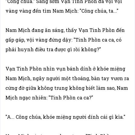
"Công chúa." Sáng sớm Vạn Tinh Phồn đã vội vội
vàng vàng đến tìm Nam Mịch: "Công chúa, ta..."
Nam Mịch đang ăn sáng, thấy Vạn Tinh Phồn đến
gấp gáp, vội vàng đứng dậy: "Tinh Phồn ca ca, có
phải huynh điều tra được gì rồi không?"
Vạn Tinh Phồn nhìn vụn bánh dính ở khóe miệng
Nam Mịch, ngây người một thoáng, bàn tay vươn ra
cứng đờ giữa không trung không biết làm sao, Nam
Mịch ngạc nhiên: "Tinh Phồn ca ca?"
"A... Công chúa, khóe miệng người dính cái gì kìa."