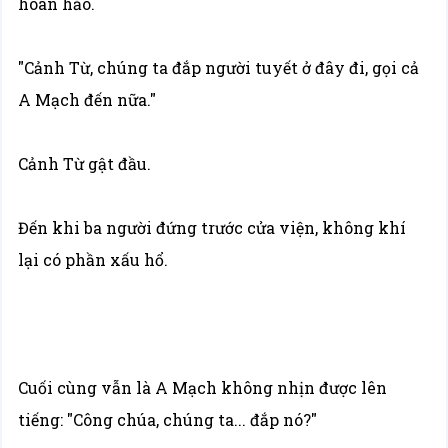
hoàn hảo.
"Cảnh Từ, chúng ta đắp người tuyết ở đây đi, gọi cả
A Mạch đến nữa."
Cảnh Từ gật đầu.
Đến khi ba người đứng trước cửa viện, không khí
lại có phần xấu hổ.
Cuối cùng vẫn là A Mạch không nhịn được lên
tiếng: "Công chúa, chúng ta... đắp nó?"