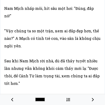
Nam Mịch nhấp môi, hít sâu một hơi: "Đúng, đắp
nó!"
"Vậy chúng ta so một trận, xem ai đắp đẹp hơn, thế
nào?" A Mạch có tính trẻ con, vào sân là không chịu
ngồi yên.
Sau khi Nam Mịch rời nhà, dù đã thấy tuyết nhiều
lần nhưng vẫn không khỏi cảm thấy mới lạ: "Được
thôi, để Cảnh Từ làm trọng tài, xem chúng ta ai đắp
tốt hơn."
Cảnh Từ nhìn hai người bọn họ mỗi người chọn một