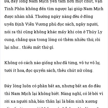
Đa, đáy lòng Nam Mịch yên tâm hơn một chút, Vạn
Tinh Phồn không đến tìm ngược lại giúp Nam Mịch
được nhàn nhã. Thường ngày nàng đều ở đông
uyển Định Viễn Vương phủ đọc sách, ngây người,
nói ra thì cũng không khác mấy khi còn ở Thủy Ly
cung, chẳng qua trong lòng có thêm nhiều thứ, rồi
lại như... thiếu mất thứ gì.
Không có cách nào giống như đã từng, vô tư vô lự,
tưới ít hoa, đọc quyển sách, thêu chút nữ công.
Đáy lòng luôn có phần bất an, nhưng bất an do đâu
thì Nam Mịch lại không biết. Nàng nghĩ, có lẽ bởi vì
rời xa người nhà, bản thân lại là bẩm sinh xương