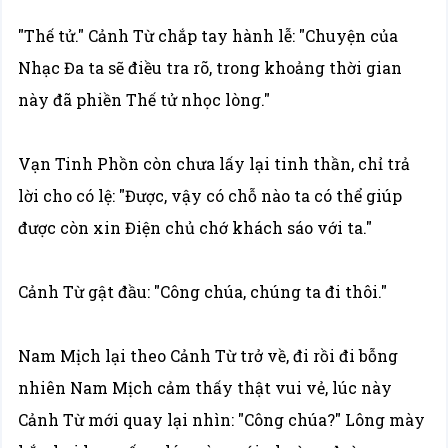
"Thế tử." Cảnh Từ chắp tay hành lễ: "Chuyện của
Nhạc Đa ta sẽ điều tra rõ, trong khoảng thời gian
này đã phiền Thế tử nhọc lòng."
Vạn Tinh Phồn còn chưa lấy lại tinh thần, chỉ trả
lời cho có lệ: "Được, vậy có chỗ nào ta có thể giúp
được còn xin Điện chủ chớ khách sáo với ta."
Cảnh Từ gật đầu: "Công chúa, chúng ta đi thôi."
Nam Mịch lại theo Cảnh Từ trở về, đi rồi đi bỗng
nhiên Nam Mịch cảm thấy thật vui vẻ, lúc này
Cảnh Từ mới quay lại nhìn: "Công chúa?" Lông mày