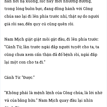
hắn hơi hạ xuống, lúc này mới nhường đường,
trong lòng buồn bực, đang đồng hành với Công
chúa sao lại đi lên phía trước nhỉ, thật sự do người
già rồi sao, đến quy củ cũng quên rồi.
Nam Mịch giật giật môi gật đầu, đi lên phía trước:
"Cảnh Từ, lần trước ngài đắp người tuyết cho ta, ta
cũng chưa xem cẩn thận đã đổ bệnh rồi, ngài đắp
lại một con cho ta đi."
Cảnh Từ: "Được."
"Không phải là mệnh lệnh của Công chúa, là lời nhờ
vả của bằng hữu." Nam Mịch quay đầu lại nhìn