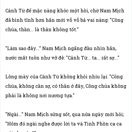
Cảnh Từ để mặc nàng khóc một hồi, chờ Nam Mịch
đã bình tĩnh hơn hắn mới vỗ vỗ bả vai nàng: "Công
chúa, thần... là thần không tốt."
"Làm sao đây..." Nam Mịch ngẩng đầu nhìn hắn,
nước mắt tuôn như vỡ đê: "Cảnh Từ... ta... rất sợ..."
Lông mày của Cảnh Từ không khỏi nhíu lại: "Công
chúa, không cần sợ, có thần ở đây, Công chúa không
phải là không nơi nương tựa."
"Ngài..." Nam Mịch sửng sốt, qua nửa ngày mới hỏi;
"Hôm đó ngài nghe được lời ta và Tinh Phồn ca ca