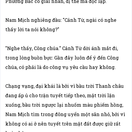
Phương Bắc có giai nhân, dị thế mà độc lập.
Nam Mịch nghiêng đầu: "Cảnh Từ, ngài có nghe
thấy lời ta nói không?"
"Nghe thấy, Công chúa." Cảnh Từ dời ánh mắt đi,
trong lòng buồn bực: Gần đây luôn để ý đến Công
chúa, có phải là do công vụ yêu cầu hay không.
Chạng vạng, đại khái là bởi vì bầu trời Thanh châu
đang ấp ủ cho trận tuyết tiếp theo, mặt trời lặn
xuống, bầu trời ngược lại nhuốm màu phiếm hồng,
Nam Mịch tìm trong đông uyển một sân nhỏ, bởi vì
không có ai ở nên tuyết trên mặt đất được giữ rất