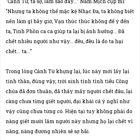
"Cảnh Từ, ta sợ, làm sao đây..." Nam Mịch cụp mi:
"Nhưng ta không thể mặc kệ Nhạc Đa, ta không biết
nên làm gì bây giờ, Vạn thúc thúc không để ý đến
ta, Tinh Phồn ca ca giúp ta lại bị ảnh hưởng... Đã
chết nhiều người như vậy... đều, đều là do ta hại
chết... ta..."
Trong lòng Cảnh Từ khựng lại, lúc này mới lấy lại
tinh thần, đúng vậy, trời sinh tính tình tiểu Công
chúa đã đơn thuần, đã thấy mấy người chết đâu, lại
càng chưa từng giết người, đại khái cả ý nghĩ như
vậy cũng chưa từng có. Hiện tại tuy không phải do
nàng giết mười lăm người này nhưng họ lại chết vì
nàng, nàng đương nhiên sẽ sợ hãi.