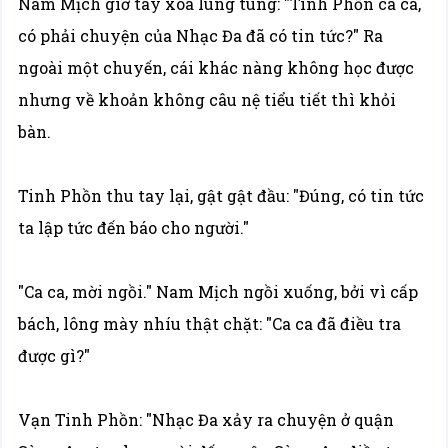
Nam Mịch giơ tay xoa lung tung: "Tinh Phồn ca ca,
có phải chuyện của Nhạc Đa đã có tin tức?" Ra
ngoài một chuyến, cái khác nàng không học được
nhưng về khoản không câu nệ tiểu tiết thì khỏi
bàn.
Tinh Phồn thu tay lại, gật gật đầu: "Đúng, có tin tức
ta lập tức đến báo cho người."
"Ca ca, mời ngồi." Nam Mịch ngồi xuống, bởi vì cấp
bách, lông mày nhíu thật chặt: "Ca ca đã điều tra
được gì?"
Vạn Tinh Phồn: "Nhạc Đa xảy ra chuyện ở quận