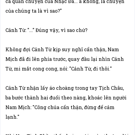
ca quản chuyện của Nhạc Đa... à không, là chuyện
của chúng ta là vì sao?"
Cảnh Từ: "..." Đúng vậy, vì sao chứ?
Không đợi Cảnh Từ kịp suy nghĩ cẩn thận, Nam
Mịch đã đi lên phía trước, quay đầu lại nhìn Cảnh
Từ, mi mắt cong cong, nói: "Cảnh Từ, đi thôi."
Cảnh Từ nhận lấy áo choàng trong tay Tịch Châu,
ba bước thành hai đuổi theo nàng, khoác lên người
Nam Mịch: "Công chúa cẩn thận, đừng để cảm
lạnh."