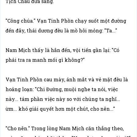
Tịch Châu đưa sang.
"Công chúa." Vạn Tinh Phồn chạy suốt một đường
đến đây, thái dương đều là mồ hôi mỏng: "Ta..."
Nam Mịch thấy là hắn đến, vội tiến gần lại: "Có
phải tra ra manh mối gì không?"
Vạn Tinh Phồn cau mày, ánh mắt và vẻ mặt đều là
hoảng loạn: "Chi Đường, muội nghe ta nói, việc
này... tám phần việc này so với chúng ta nghĩ...
ừm... khó giải quyết hơn một chút, cho nên..."
"Cho nên." Trong lòng Nam Mịch căn thẳng theo,