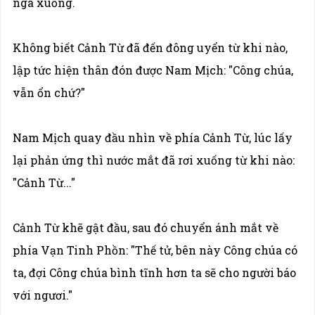
ngã xuống.
Không biết Cảnh Từ đã đến đông uyển từ khi nào,
lập tức hiện thân đón được Nam Mịch: "Công chúa,
vẫn ổn chứ?"
Nam Mịch quay đầu nhìn về phía Cảnh Từ, lúc lấy
lại phản ứng thì nước mắt đã rơi xuống từ khi nào:
"Cảnh Từ..."
Cảnh Từ khẽ gật đầu, sau đó chuyển ánh mắt về
phía Vạn Tinh Phồn: "Thế tử, bên này Công chúa có
ta, đợi Công chúa bình tĩnh hơn ta sẽ cho người báo
với ngươi."