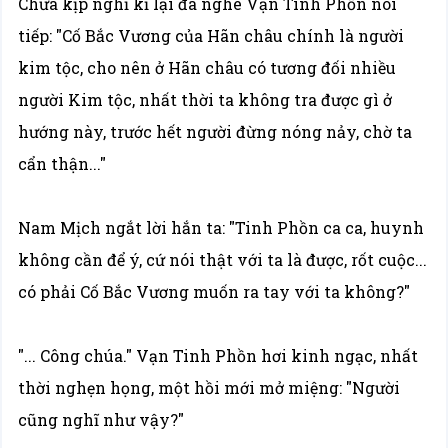
Chưa kịp nghĩ kĩ lại đã nghe Vạn Tinh Phồn nói
tiếp: "Cố Bắc Vương của Hãn châu chính là người
kim tộc, cho nên ở Hãn châu có tương đối nhiều
người Kim tộc, nhất thời ta không tra được gì ở
hướng này, trước hết người đừng nóng nảy, chờ ta
cẩn thận..."
Nam Mịch ngắt lời hắn ta: "Tinh Phồn ca ca, huynh
không cần để ý, cứ nói thật với ta là được, rốt cuộc...
có phải Cố Bắc Vương muốn ra tay với ta không?"
"... Công chúa." Vạn Tinh Phồn hơi kinh ngạc, nhất
thời nghẹn họng, một hồi mới mở miệng: "Người
cũng nghĩ như vậy?"