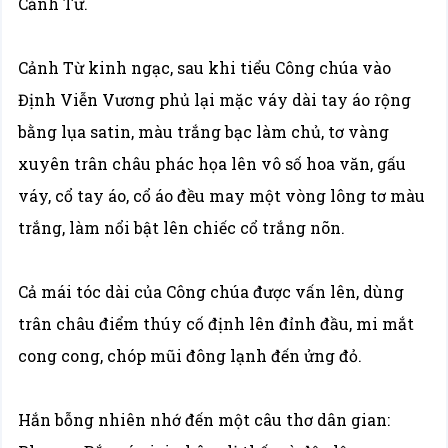
Cảnh Từ.
Cảnh Từ kinh ngạc, sau khi tiểu Công chúa vào
Định Viễn Vương phủ lại mặc váy dài tay áo rộng
bằng lụa satin, màu trắng bạc làm chủ, tơ vàng
xuyên trân châu phác họa lên vô số hoa văn, gấu
váy, cổ tay áo, cổ áo đều may một vòng lông tơ màu
trắng, làm nổi bật lên chiếc cổ trắng nõn.
Cả mái tóc dài của Công chúa được vấn lên, dùng
trân châu điểm thúy cố định lên đỉnh đầu, mi mắt
cong cong, chóp mũi đông lạnh đến ửng đỏ.
Hắn bỗng nhiên nhớ đến một câu thơ dân gian: