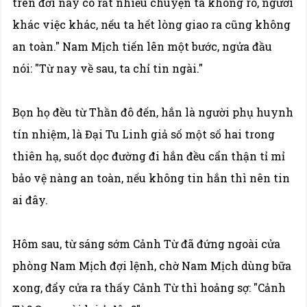
trên đời này có rất nhiều chuyện ta không rõ, người
khác việc khác, nếu ta hết lòng giao ra cũng không
an toàn." Nam Mịch tiến lên một bước, ngửa đầu
nói: "Từ nay về sau, ta chỉ tin ngài."
Bọn họ đều từ Thần đô đến, hắn là người phụ huynh
tín nhiệm, là Đại Tu Linh giả số một số hai trong
thiên hạ, suốt dọc đường đi hắn đều cẩn thận tỉ mỉ
bảo vệ nàng an toàn, nếu không tin hắn thì nên tin
ai đây.
Hôm sau, từ sáng sớm Cảnh Từ đã đứng ngoài cửa
phòng Nam Mịch đợi lệnh, chờ Nam Mịch dùng bữa
xong, đẩy cửa ra thấy Cảnh Từ thì hoảng sợ: "Cảnh