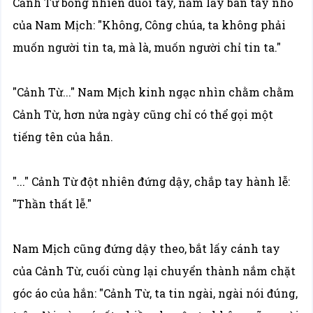
Cảnh Từ bỗng nhiên duỗi tay, nắm lấy bàn tay nhỏ
của Nam Mịch: "Không, Công chúa, ta không phải
muốn người tin ta, mà là, muốn người chỉ tin ta."
"Cảnh Từ..." Nam Mịch kinh ngạc nhìn chằm chằm
Cảnh Từ, hơn nửa ngày cũng chỉ có thể gọi một
tiếng tên của hắn.
"..." Cảnh Từ đột nhiên đứng dậy, chắp tay hành lễ:
"Thần thất lễ."
Nam Mịch cũng đứng dậy theo, bắt lấy cánh tay
của Cảnh Từ, cuối cùng lại chuyển thành nắm chặt
góc áo của hắn: "Cảnh Từ, ta tin ngài, ngài nói đúng,