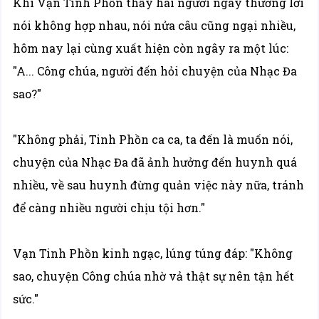
Khi Vạn Tinh Phồn thấy hai người ngày thường lời
nói không hợp nhau, nói nửa câu cũng ngại nhiều,
hôm nay lại cùng xuất hiện còn ngây ra một lúc:
"A... Công chúa, người đến hỏi chuyện của Nhạc Đa
sao?"
"Không phải, Tinh Phồn ca ca, ta đến là muốn nói,
chuyện của Nhạc Đa đã ảnh hưởng đến huynh quá
nhiều, về sau huynh đừng quản việc này nữa, tránh
để càng nhiều người chịu tội hơn."
Vạn Tinh Phồn kinh ngạc, lúng túng đáp: "Không
sao, chuyện Công chúa nhờ vả thật sự nên tận hết
sức."