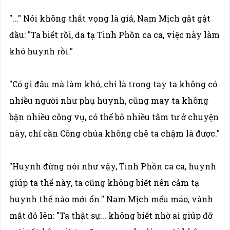
"..." Nói không thất vọng là giả, Nam Mịch gật gật
đầu: "Ta biết rồi, đa tạ Tinh Phồn ca ca, việc này làm
khó huynh rồi."
"Có gì đâu mà làm khó, chỉ là trong tay ta không có
nhiều người như phụ huynh, cũng may ta không
bận nhiều công vụ, có thể bỏ nhiều tâm tư ở chuyện
này, chỉ cần Công chúa không chê ta chậm là được."
"Huynh đừng nói như vậy, Tinh Phồn ca ca, huynh
giúp ta thế này, ta cũng không biết nên cảm tạ
huynh thế nào mới ổn." Nam Mịch mếu máo, vành
mắt đỏ lên: "Ta thật sự... không biết nhờ ai giúp đỡ