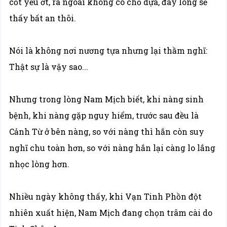
cốt yếu ớt, ra ngoài không có chỗ dựa, đáy lòng sẽ
thấy bất an thôi.
Nói là không nơi nương tựa nhưng lại thầm nghĩ:
Thật sự là vậy sao...
Nhưng trong lòng Nam Mịch biết, khi nàng sinh
bệnh, khi nàng gặp nguy hiểm, trước sau đều là
Cảnh Từ ở bên nàng, so với nàng thì hắn còn suy
nghĩ chu toàn hơn, so với nàng hắn lại càng lo lắng
nhọc lòng hơn.
Nhiều ngày không thấy, khi Vạn Tinh Phồn đột
nhiên xuất hiện, Nam Mịch đang chọn trâm cài do