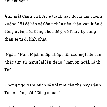
nói chuyện?"
Ánh mắt Cảnh Từ hơi né tránh, sau đó mi dài buông
xuống: "Vì để bảo vệ Công chúa nên thần vẫn luôn ở
đông uyển, nếu Công chúa để ý, về Thủy Ly cung
thần sẽ tự đi lĩnh phạt."
"Ngài..." Nam Mịch nhấp nhấp môi, sau một hồi cân
nhắc tìm từ, nàng lại lên tiếng: "Cảm ơn ngài, Cảnh
Từ."
Không ngờ Nam Mịch sẽ nói một câu thế này, Cảnh
Từ hơi sửng sốt: "Công chúa..."