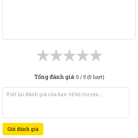
★
★
★
★
★
Tổng đánh giá:
0 / 5 (0 lượt)
Gửi đánh giá