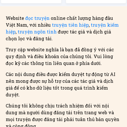
Website
đọc truyện
online chất lượng hàng đầu
Việt Nam, với nhiều
truyện tiên hiệp
,
truyện kiếm
hiệp
,
truyện ngôn tình
được tác giả và dịch giả
chọn lọc và đăng tải.
Truy cập website nghĩa là bạn đã đồng ý với các
quy định và điều khoản của chúng tôi. Vui lòng
đọc kỹ các thông tin liên quan ở phía dưới.
Các nội dung điều được kiểm duyệt tự động từ AI
nên mong được sự hỗ trợ của các tác giả và dịch
giả để có kho dữ liệu tốt trong quá trình kiểm
duyệt.
Chúng tôi không chịu trách nhiệm đối với nội
dung mà người dùng đăng tải trên trang web và
mọi truyện được đăng tải phải tuân thủ bản quyền
và cộng đồng.