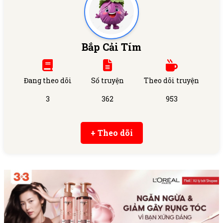
Bắp Cải Tím
Đang theo dõi
Số truyện
Theo dõi truyện
3
362
953
+ Theo dõi