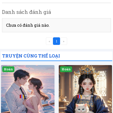
Danh sách đánh giá
Chưa có đánh giá nào.
«
1
»
TRUYỆN CÙNG THỂ LOẠI