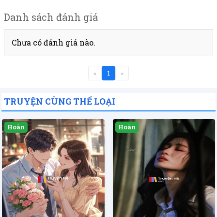
Danh sách đánh giá
Chưa có đánh giá nào.
«
1
»
TRUYỆN CÙNG THỂ LOẠI