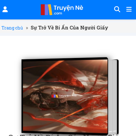
»
Sự Trở Về Bí Ẩn Của Người Giấy
Trang chủ