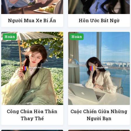
Người Mua Xe Bí Ẩn
Hôn Ước Bất Ngờ
Công Chúa Hòa Thân
Cuộc Chiến Giữa Những
Thay Thế
Người Bạn