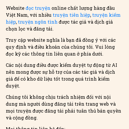
Website
đọc truyện
online chất lượng hàng đầu
Việt Nam, với nhiều
truyện tiên hiệp
,
truyện kiếm
hiệp
,
truyện ngôn tình
được tác giả và dịch giả
chọn lọc và đăng tải.
Truy cập website nghĩa là bạn đã đồng ý với các
quy định và điều khoản của chúng tôi. Vui lòng
đọc kỹ các thông tin liên quan ở phía dưới.
Các nội dung điều được kiểm duyệt tự động từ AI
nên mong được sự hỗ trợ của các tác giả và dịch
giả để có kho dữ liệu tốt trong quá trình kiểm
duyệt.
Chúng tôi không chịu trách nhiệm đối với nội
dung mà người dùng đăng tải trên trang web và
mọi truyện được đăng tải phải tuân thủ bản quyền
và cộng đồng.
Mọi thông tin liên hệ đến: