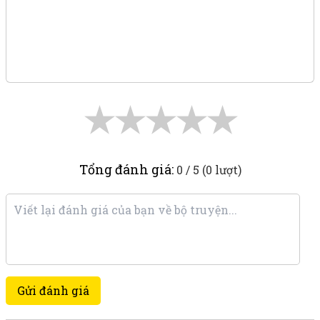
★
★
★
★
★
Tổng đánh giá:
0 / 5 (0 lượt)
Gửi đánh giá