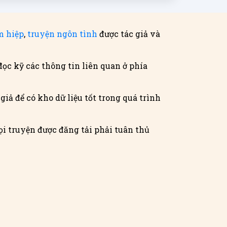
m hiệp
,
truyện ngôn tình
được tác giả và
đọc kỹ các thông tin liên quan ở phía
iả để có kho dữ liệu tốt trong quá trình
i truyện được đăng tải phải tuân thủ