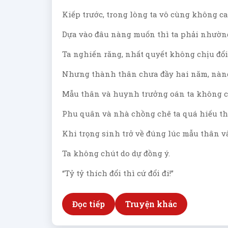
Kiếp trước, trong lòng ta vô cùng không c
Dựa vào đâu nàng muốn thì ta phải nhườn
Ta nghiến răng, nhất quyết không chịu đổi
Nhưng thành thân chưa đầy hai năm, nàng
Mẫu thân và huynh trưởng oán ta không ch
Phu quân và nhà chồng chê ta quá hiếu thắ
Khi trọng sinh trở về đúng lúc mẫu thân v
Ta không chút do dự đồng ý.
“Tỷ tỷ thích đổi thì cứ đổi đi!”
Đọc tiếp
Truyện khác