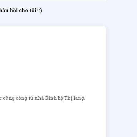
n hồi cho tôi! :)
c cùng công tử nhà Binh bộ Thị lang.