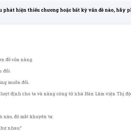
 phát hiện thiếu chương hoặc bất kỳ vấn đề nào, hãy phả
ơn đồ của nàng.
 đổi.
ng muốn đổi.
lượt định cho ta và nàng công tử nhà Hàn Lâm viện Thị độ
 nào, đỏ mắt khuyên ta:
như nhau.”