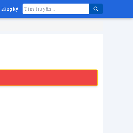
Đăng ký