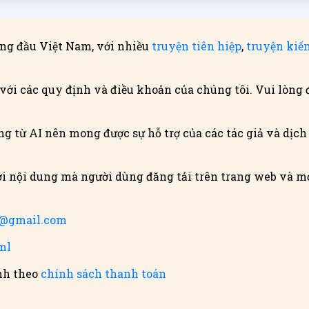
ng đầu Việt Nam, với nhiều
truyện tiên hiệp
,
truyện kiế
với các quy định và điều khoản của chúng tôi. Vui lòng 
g từ AI nên mong được sự hỗ trợ của các tác giả và dịch g
i nội dung mà người dùng đăng tải trên trang web và mọ
m@gmail.com
ml
ính theo
chính sách thanh toán