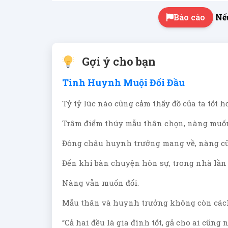
Báo cáo
Nếu
Gợi ý cho bạn
Tình Huynh Muội Đối Đầu
Tỷ tỷ lúc nào cũng cảm thấy đồ của ta tốt h
Trâm điểm thúy mẫu thân chọn, nàng muốn
Đông châu huynh trưởng mang về, nàng cũ
Đến khi bàn chuyện hôn sự, trong nhà lần 
Nàng vẫn muốn đổi.
Mẫu thân và huynh trưởng không còn cách
“Cả hai đều là gia đình tốt, gả cho ai cũng 