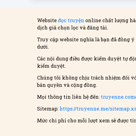
Website
đọc truyện
online chất lượng hà
dịch giả chọn lọc và đăng tải.
Truy cập website nghĩa là bạn đã đồng ý 
dưới.
Các nội dung điều được kiểm duyệt tự độn
kiểm duyệt.
Chúng tôi không chịu trách nhiệm đối vớ
bản quyền và cộng đồng.
Mọi thông tin liên hệ đến:
truyenne.co
Sitemap:
https://truyenne.me/sitemap.x
Mức chi phí cho mỗi lượt xem sẽ được t