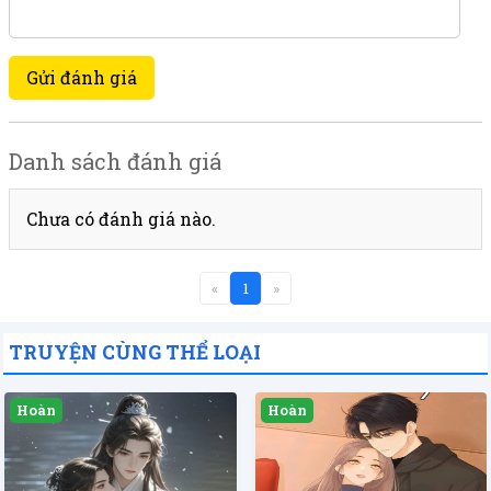
Gửi đánh giá
Danh sách đánh giá
Chưa có đánh giá nào.
«
1
»
TRUYỆN CÙNG THỂ LOẠI