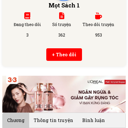
Mọt Sách 1
Đang theo dõi
Số truyện
Theo dõi truyện
3
362
953
+ Theo dõi
Chương
Thông tin truyện
Bình luận