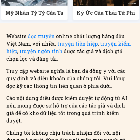
Mỹ Nhân Tỷ Tỷ Của Ta
Ký Ức Của Thái Tử Phi
Website
đọc truyện
online chất lượng hàng đầu
Việt Nam, với nhiều
truyện tiên hiệp
,
truyện kiếm
hiệp
,
truyện ngôn tình
được tác giả và dịch giả
chọn lọc và đăng tải.
Truy cập website nghĩa là bạn đã đồng ý với các
quy định và điều khoản của chúng tôi. Vui lòng
đọc kỹ các thông tin liên quan ở phía dưới.
Các nội dung điều được kiểm duyệt tự động từ AI
nên mong được sự hỗ trợ của các tác giả và dịch
giả để có kho dữ liệu tốt trong quá trình kiểm
duyệt.
Chúng tôi không chịu trách nhiệm đối với nội