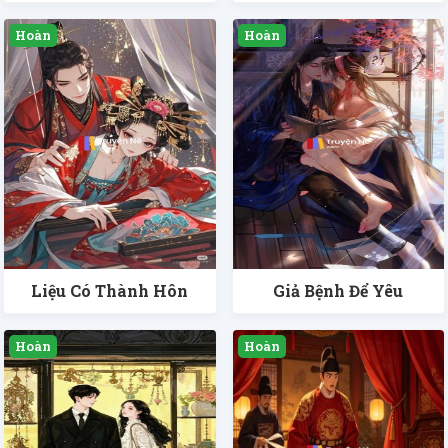
Liệu Có Thành Hôn
Giả Bệnh Để Yêu