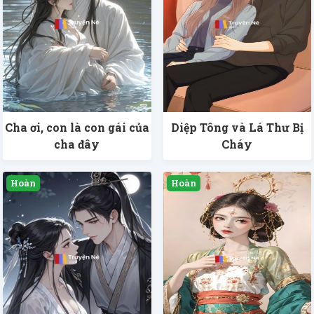
Cha ơi, con là con gái của
Diệp Tông và Lá Thư Bị
cha đây
Cháy