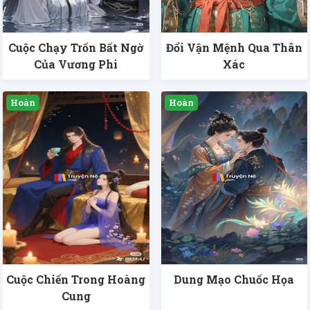
Cuộc Chạy Trốn Bất Ngờ
Đổi Vận Mệnh Qua Thân
Của Vương Phi
Xác
Cuộc Chiến Trong Hoàng
Dung Mạo Chuốc Họa
Cung