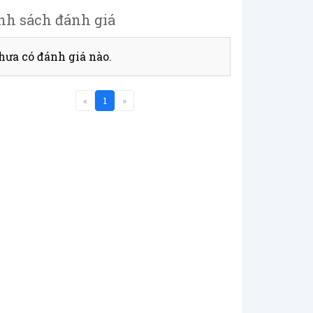
nh sách đánh giá
hưa có đánh giá nào.
«
1
»