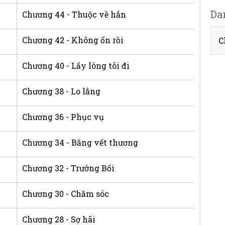
Da
Chương 44 - Thuộc về hắn
Chương 42 - Không ổn rồi
C
Chương 40 - Lấy lòng tôi đi
Chương 38 - Lo lắng
Chương 36 - Phục vụ
Chương 34 - Băng vết thương
Chương 32 - Trưởng Bối
Chương 30 - Chăm sóc
Chương 28 - Sợ hãi