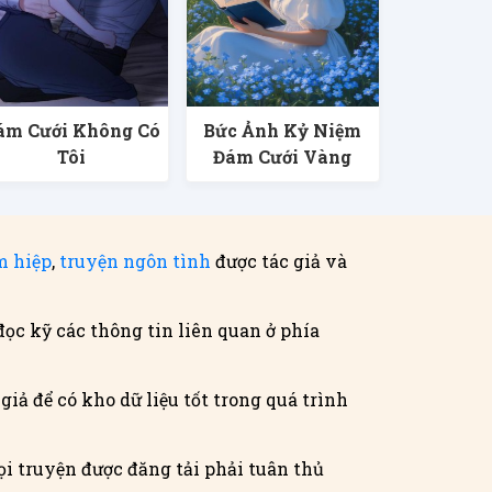
ám Cưới Không Có
Bức Ảnh Kỷ Niệm
Tôi
Đám Cưới Vàng
m hiệp
,
truyện ngôn tình
được tác giả và
đọc kỹ các thông tin liên quan ở phía
iả để có kho dữ liệu tốt trong quá trình
i truyện được đăng tải phải tuân thủ