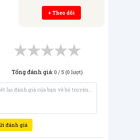
+ Theo dõi
★
★
★
★
★
Tổng đánh giá:
0 / 5 (0 lượt)
ửi đánh giá