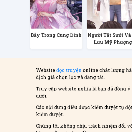
Bẫy Trong Cung Đình
Người Tắt Sưởi Và
Lưu Mỹ Phượn
Website
đọc truyện
online chất lượng hà
dịch giả chọn lọc và đăng tải.
Truy cập website nghĩa là bạn đã đồng ý 
dưới.
Các nội dung điều được kiểm duyệt tự độn
kiểm duyệt.
Chúng tôi không chịu trách nhiệm đối vớ