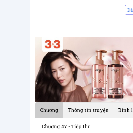
Đă
Chương
Thông tin truyện
Bình 
Chương 47 - Tiếp thu