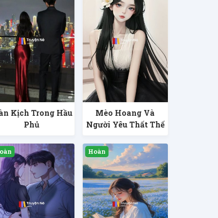
n Kịch Trong Hầu
Mèo Hoang Và
Phủ
Người Yêu Thất Thế