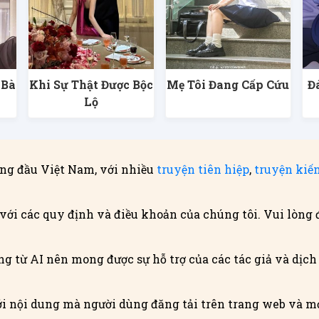
 Bà
Khi Sự Thật Được Bộc
Mẹ Tôi Đang Cấp Cứu
Đ
g
Lộ
ng đầu Việt Nam, với nhiều
truyện tiên hiệp
,
truyện kiế
với các quy định và điều khoản của chúng tôi. Vui lòng 
g từ AI nên mong được sự hỗ trợ của các tác giả và dịch g
i nội dung mà người dùng đăng tải trên trang web và mọ