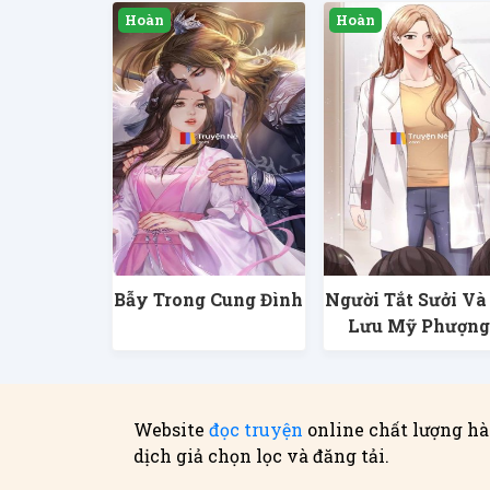
Bẫy Trong Cung Đình
Người Tắt Sưởi Và
Lưu Mỹ Phượn
Website
đọc truyện
online chất lượng hà
dịch giả chọn lọc và đăng tải.