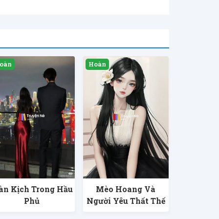
n Kịch Trong Hầu
Mèo Hoang Và
Phủ
Người Yêu Thất Thế