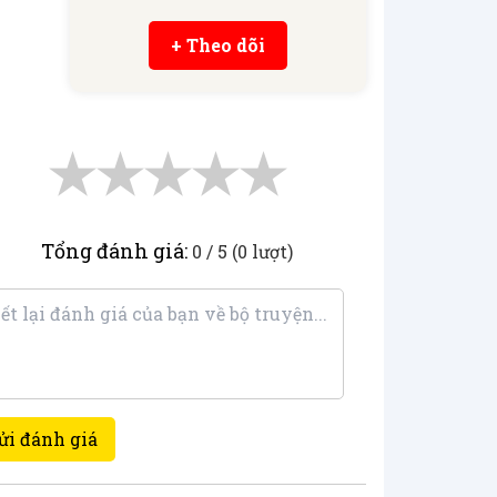
+ Theo dõi
★
★
★
★
★
Tổng đánh giá:
0 / 5 (0 lượt)
ửi đánh giá