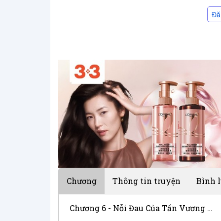
Đă
Chương
Thông tin truyện
Bình 
Chương 6 - Nỗi Đau Của Tấn Vương Phi