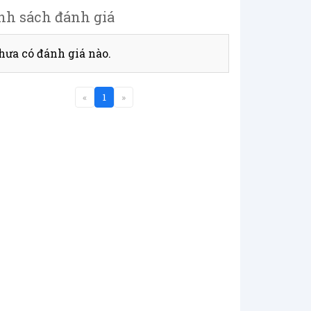
nh sách đánh giá
hưa có đánh giá nào.
«
1
»