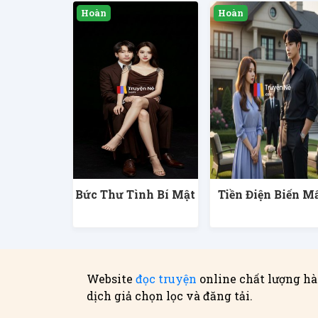
Bức Thư Tình Bí Mật
Tiền Điện Biến M
Website
đọc truyện
online chất lượng hà
dịch giả chọn lọc và đăng tải.