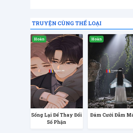
TRUYỆN CÙNG THỂ LOẠI
Sống Lại Để Thay Đổi
Đám Cưới Đẫm M
Số Phận