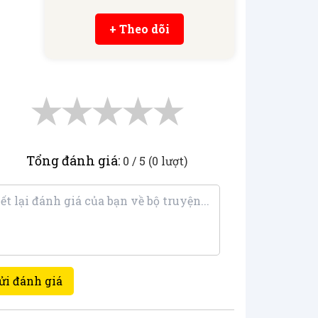
+ Theo dõi
★
★
★
★
★
Tổng đánh giá:
0 / 5 (0 lượt)
ửi đánh giá