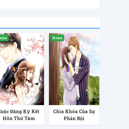
Cuộc Đăng Ký Kết
Chìa Khóa Của Sự
Hôn Thứ Tám
Phản Bội