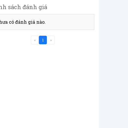
nh sách đánh giá
hưa có đánh giá nào.
«
1
»