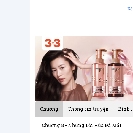
Đă
Chương
Thông tin truyện
Bình 
Chương 8 - Những Lời Hứa Đã Mất