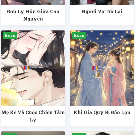
Đơn Ly Hôn Giữa Cao
Người Vợ Trở Lại
Nguyên
Mẹ Kế Và Cuộc Chiến Tâm
Khi Gia Quy Bị Đảo Lộn
Lý