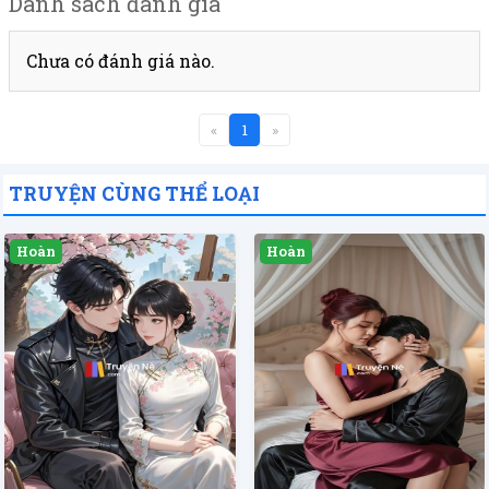
Danh sách đánh giá
Chưa có đánh giá nào.
«
1
»
TRUYỆN CÙNG THỂ LOẠI