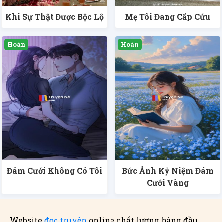
Khi Sự Thật Được Bộc Lộ
Mẹ Tôi Đang Cấp Cứu
Đám Cưới Không Có Tôi
Bức Ảnh Kỷ Niệm Đám
Cưới Vàng
Website
đọc truyện
online chất lượng hàng đầu