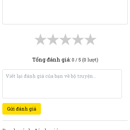
★
★
★
★
★
Tổng đánh giá:
0 / 5 (0 lượt)
Gửi đánh giá