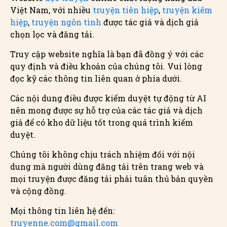
Việt Nam, với nhiều
truyện tiên hiệp
,
truyện kiếm
hiệp
,
truyện ngôn tình
được tác giả và dịch giả
chọn lọc và đăng tải.
Truy cập website nghĩa là bạn đã đồng ý với các
quy định và điều khoản của chúng tôi. Vui lòng
đọc kỹ các thông tin liên quan ở phía dưới.
Các nội dung điều được kiểm duyệt tự động từ AI
nên mong được sự hỗ trợ của các tác giả và dịch
giả để có kho dữ liệu tốt trong quá trình kiểm
duyệt.
Chúng tôi không chịu trách nhiệm đối với nội
dung mà người dùng đăng tải trên trang web và
mọi truyện được đăng tải phải tuân thủ bản quyền
và cộng đồng.
Mọi thông tin liên hệ đến:
truyenne.com@gmail.com