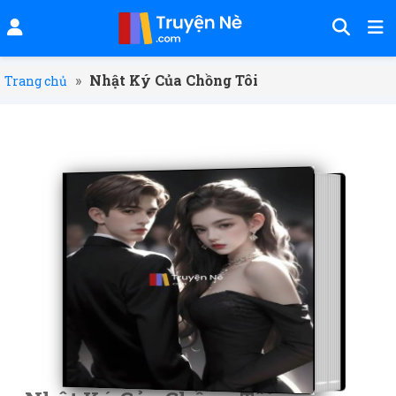
»
Nhật Ký Của Chồng Tôi
Trang chủ