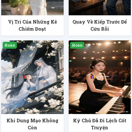
Vị Trí Của Những Kẻ
Quay Về Kiếp Trước Để
Chiếm Đoạt
Cứu Rỗi
Khi Dung Mạo Không
Ký Chủ Đã Đi Lệch Cốt
Còn
Truyện