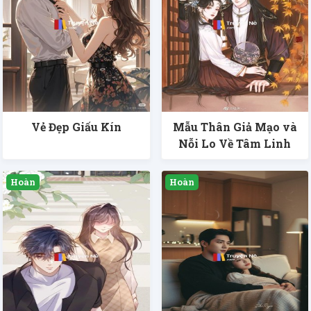
Vẻ Đẹp Giấu Kín
Mẫu Thân Giả Mạo và
Nỗi Lo Về Tâm Linh