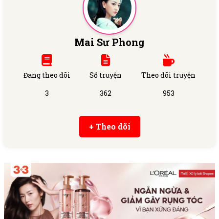
Mai Sư Phong
Đang theo dõi
Số truyện
Theo dõi truyện
3
362
953
+ Theo dõi