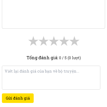
★
★
★
★
★
Tổng đánh giá:
0 / 5 (0 lượt)
Gửi đánh giá