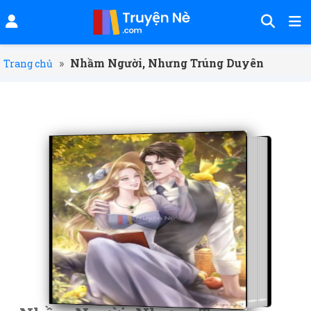
»
Nhầm Người, Nhưng Trúng Duyên
Trang chủ