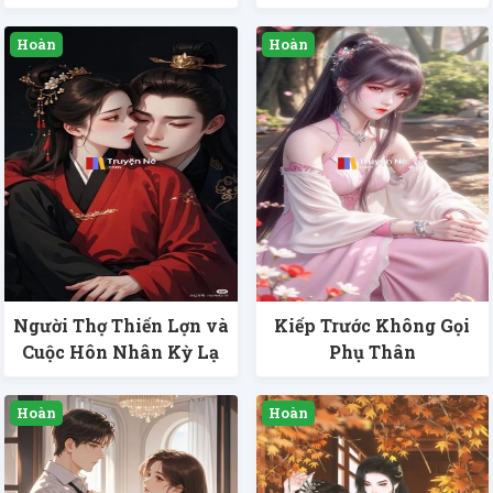
Người Thợ Thiến Lợn và
Kiếp Trước Không Gọi
Cuộc Hôn Nhân Kỳ Lạ
Phụ Thân