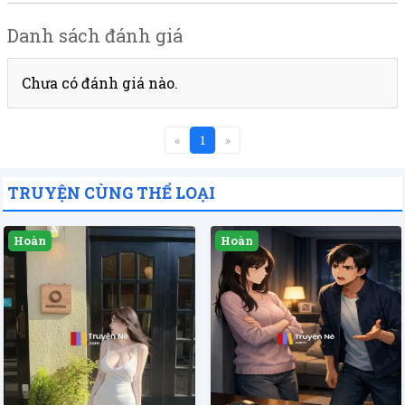
Danh sách đánh giá
Chưa có đánh giá nào.
«
1
»
TRUYỆN CÙNG THỂ LOẠI