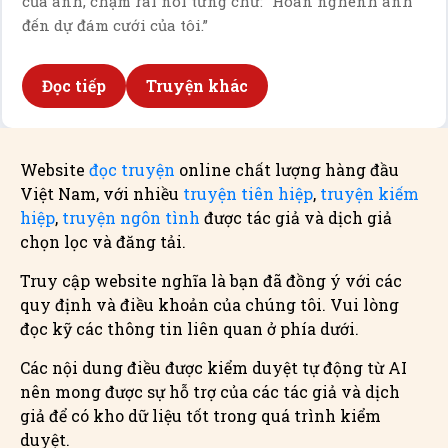
của anh, chậm rãi nói từng chữ: “Hoan nghênh anh
đến dự đám cưới của tôi.”
Đọc tiếp
Truyện khác
Website
đọc truyện
online chất lượng hàng đầu
Việt Nam, với nhiều
truyện tiên hiệp
,
truyện kiếm
hiệp
,
truyện ngôn tình
được tác giả và dịch giả
chọn lọc và đăng tải.
Truy cập website nghĩa là bạn đã đồng ý với các
quy định và điều khoản của chúng tôi. Vui lòng
đọc kỹ các thông tin liên quan ở phía dưới.
Các nội dung điều được kiểm duyệt tự động từ AI
nên mong được sự hỗ trợ của các tác giả và dịch
giả để có kho dữ liệu tốt trong quá trình kiểm
duyệt.