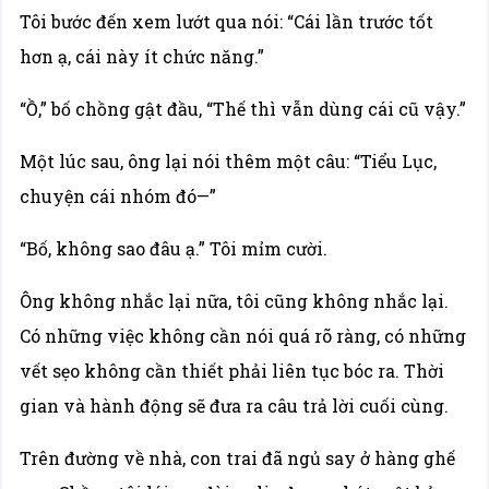
Tôi bước đến xem lướt qua nói: “Cái lần trước tốt
hơn ạ, cái này ít chức năng.”
“Ồ,” bố chồng gật đầu, “Thế thì vẫn dùng cái cũ vậy.”
Một lúc sau, ông lại nói thêm một câu: “Tiểu Lục,
chuyện cái nhóm đó—”
“Bố, không sao đâu ạ.” Tôi mỉm cười.
Ông không nhắc lại nữa, tôi cũng không nhắc lại.
Có những việc không cần nói quá rõ ràng, có những
vết sẹo không cần thiết phải liên tục bóc ra. Thời
gian và hành động sẽ đưa ra câu trả lời cuối cùng.
Trên đường về nhà, con trai đã ngủ say ở hàng ghế