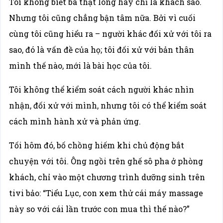
Tôi không biết bà thật lòng hay chỉ là khách sáo.
Nhưng tôi cũng chẳng bận tâm nữa. Bởi vì cuối
cùng tôi cũng hiểu ra – người khác đối xử với tôi ra
sao, đó là vấn đề của họ; tôi đối xử với bản thân
mình thế nào, mới là bài học của tôi.
Tôi không thể kiểm soát cách người khác nhìn
nhận, đối xử với mình, nhưng tôi có thể kiểm soát
cách mình hành xử và phản ứng.
Tối hôm đó, bố chồng hiếm khi chủ động bắt
chuyện với tôi. Ông ngồi trên ghế sô pha ở phòng
khách, chỉ vào một chương trình dưỡng sinh trên
tivi bảo: “Tiểu Lục, con xem thử cái máy massage
này so với cái lần trước con mua thì thế nào?”