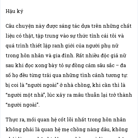
Hậu ký
Câu chuyện này được sáng tác dựa trên những chất
liệu có thật, tập trung vào sự thức tỉnh cái tôi và
quá trình thiết lập ranh giới của người phụ nữ
trong hôn nhân và gia đình. Rất nhiều độc giả nữ
sau khi đọc xong bày tỏ sự đồng cảm sâu sắc – đa
số họ đều từng trải qua những tình cảnh tương tự:
bị coi là “người ngoài” ở nhà chồng, khi cần thì là
“người một nhà”, lúc xảy ra mâu thuẫn lại trở thành
“người ngoài”.
Thực ra, mối quan hệ cốt lõi nhất trong hôn nhân
không phải là quan hệ mẹ chồng nàng dâu, không