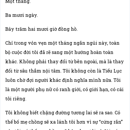
Một tháng.
Ba mươi ngày.
Bảy trăm hai mươi giờ đồng hồ.
Chỉ trong vỏn vẹn một tháng ngắn ngủi này, toàn
bộ cuộc đời tôi đã rẽ sang một hướng hoàn toàn
khác. Không phải thay đổi từ bên ngoài, mà là thay
đổi từ sâu thẳm nội tâm. Tôi không còn là Tiểu Lục
luôn chờ đợi người khác định nghĩa mình nữa. Tôi
là một người phụ nữ có ranh giới, có giới hạn, có cái
tôi riêng.
Tôi không biết chặng đường tương lai sẽ ra sao. Có
thể bố mẹ chồng sẽ xa lánh tôi hơn vì sự “cứng rắn”