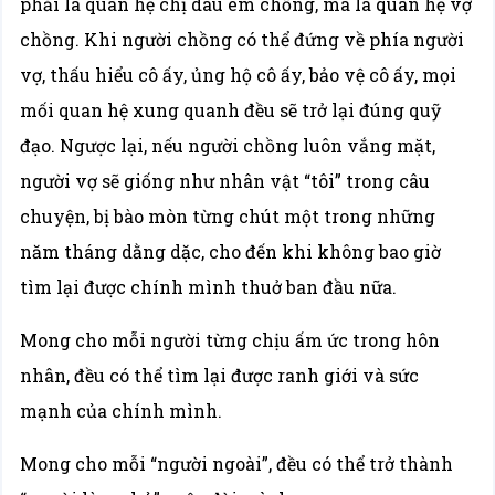
phải là quan hệ chị dâu em chồng, mà là quan hệ vợ
chồng. Khi người chồng có thể đứng về phía người
vợ, thấu hiểu cô ấy, ủng hộ cô ấy, bảo vệ cô ấy, mọi
mối quan hệ xung quanh đều sẽ trở lại đúng quỹ
đạo. Ngược lại, nếu người chồng luôn vắng mặt,
người vợ sẽ giống như nhân vật “tôi” trong câu
chuyện, bị bào mòn từng chút một trong những
năm tháng dằng dặc, cho đến khi không bao giờ
tìm lại được chính mình thuở ban đầu nữa.
Mong cho mỗi người từng chịu ấm ức trong hôn
nhân, đều có thể tìm lại được ranh giới và sức
mạnh của chính mình.
Mong cho mỗi “người ngoài”, đều có thể trở thành