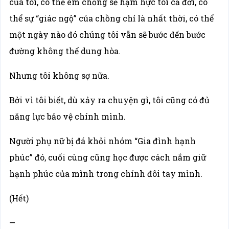
của tôi, có thể em chồng sẽ hậm hực tôi cả đời, có
thể sự “giác ngộ” của chồng chỉ là nhất thời, có thể
một ngày nào đó chúng tôi vẫn sẽ bước đến bước
đường không thể dung hòa.
Nhưng tôi không sợ nữa.
Bởi vì tôi biết, dù xảy ra chuyện gì, tôi cũng có đủ
năng lực bảo vệ chính mình.
Người phụ nữ bị đá khỏi nhóm “Gia đình hạnh
phúc” đó, cuối cùng cũng học được cách nắm giữ
hạnh phúc của mình trong chính đôi tay mình.
(Hết)
—