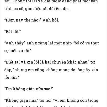
sau. Chồng tôi lái xe, đài radio đang phát một bản
tình ca cũ, giai điệu rất đỗi êm dịu.
“Hôm nay thế nào?” Anh hỏi.
“Rất tốt.”
“Anh thấy,” anh ngừng lại một nhịp, “bố có vẻ thực
sự biết sai rồi.”
“Biết sai và xin lỗi là hai chuyện khác nhau,” tôi
đáp, “nhưng em cũng không mong đợi ông ấy xin
lỗi nữa.”
“Em không giận nữa sao?”
“Không giận nữa,” tôi nói, “vì em không còn trông