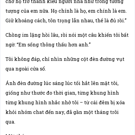
chờ họ trở thành kiểu người nhà như trong tưởng
tượng của em nữa. Họ chính là họ, em chính là em.
Giữ khoảng cách, tôn trọng lẫn nhau, thế là đủ rồi.”
Chồng im lặng hồi lâu, rồi nói một câu khiến tôi bất
ngờ: “Em sống thông thấu hơn anh.”
Tôi không đáp, chỉ nhìn những cột đèn đường vụt
qua ngoài cửa sổ.
Ánh đèn đường lúc sáng lúc tối hắt lên mặt tôi,
giống như thước đo thời gian, từng khung hình
từng khung hình nhắc nhở tôi – từ cái đêm bị xóa
khỏi nhóm chat đến nay, đã gần một tháng trôi
qua.