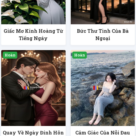
Giấc Mơ Kinh Hoàng Từ
Bức Thư Tình Của Bà
Tiếng Ngáy
Ngoại
Quay Về Ngày Đính Hôn
Cảm Giác Của Nỗi Đau