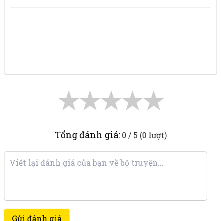
★
★
★
★
★
Tổng đánh giá:
0 / 5 (0 lượt)
Gửi đánh giá