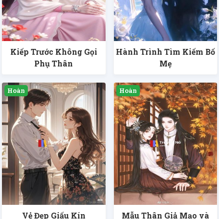
Kiếp Trước Không Gọi
Hành Trình Tìm Kiếm Bố
Phụ Thân
Mẹ
Vẻ Đẹp Giấu Kín
Mẫu Thân Giả Mạo và