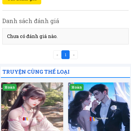
Danh sách đánh giá
Chưa có đánh giá nào.
«
1
»
TRUYỆN CÙNG THỂ LOẠI