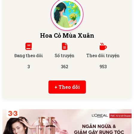
Hoa Cỏ Mùa Xuân
Đang theo dõi
Số truyện
Theo dõi truyện
3
362
953
+ Theo dõi