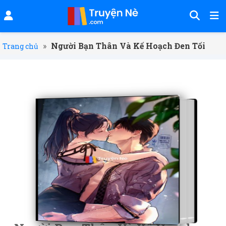
»
Người Bạn Thân Và Kế Hoạch Đen Tối
Trang chủ