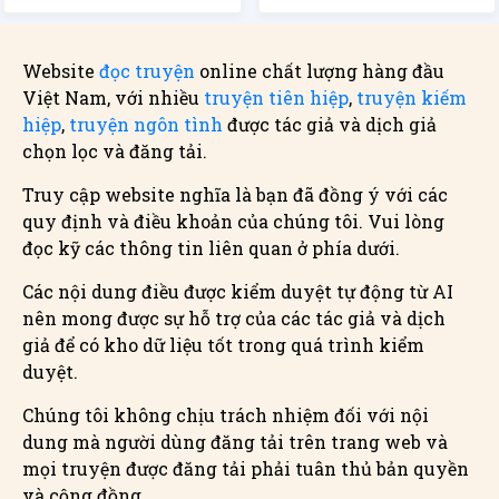
Website
đọc truyện
online chất lượng hàng đầu
Việt Nam, với nhiều
truyện tiên hiệp
,
truyện kiếm
hiệp
,
truyện ngôn tình
được tác giả và dịch giả
chọn lọc và đăng tải.
Truy cập website nghĩa là bạn đã đồng ý với các
quy định và điều khoản của chúng tôi. Vui lòng
đọc kỹ các thông tin liên quan ở phía dưới.
Các nội dung điều được kiểm duyệt tự động từ AI
nên mong được sự hỗ trợ của các tác giả và dịch
giả để có kho dữ liệu tốt trong quá trình kiểm
duyệt.
Chúng tôi không chịu trách nhiệm đối với nội
dung mà người dùng đăng tải trên trang web và
mọi truyện được đăng tải phải tuân thủ bản quyền
và cộng đồng.