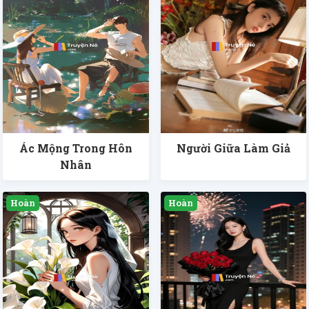
Ác Mộng Trong Hôn
Người Giữa Làm Giả
Nhân