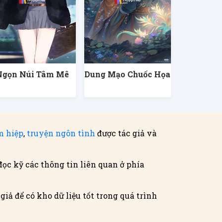
Ngọn Núi Tâm Mê
Dung Mạo Chuốc Họa
m hiệp
,
truyện ngôn tình
được tác giả và
đọc kỹ các thông tin liên quan ở phía
iả để có kho dữ liệu tốt trong quá trình