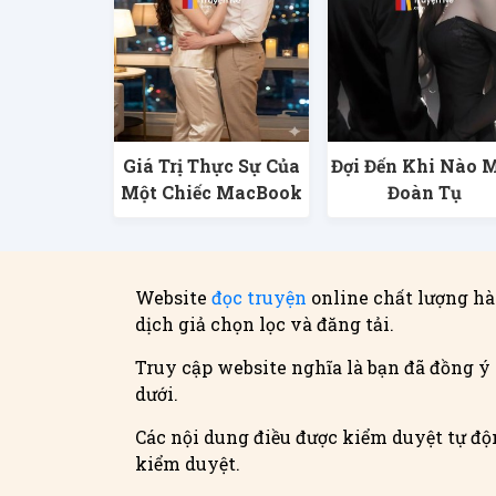
Giá Trị Thực Sự Của
Đợi Đến Khi Nào 
Một Chiếc MacBook
Đoàn Tụ
Website
đọc truyện
online chất lượng hà
dịch giả chọn lọc và đăng tải.
Truy cập website nghĩa là bạn đã đồng ý 
dưới.
Các nội dung điều được kiểm duyệt tự độn
kiểm duyệt.