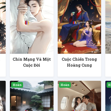
t
Chín Mạng Và Một
Cuộc Chiến Trong
Cuộc Đời
Hoàng Cung