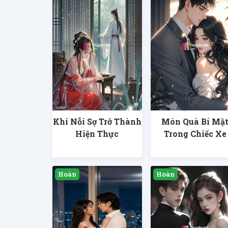
Khi Nỗi Sợ Trở Thành
Món Quà Bí Mậ
Hiện Thực
Trong Chiếc Xe