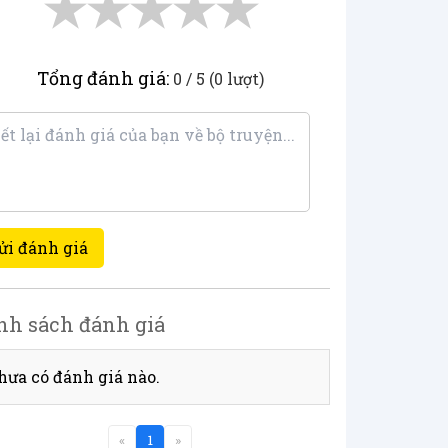
★
★
★
★
★
Tổng đánh giá:
0 / 5 (0 lượt)
ửi đánh giá
nh sách đánh giá
hưa có đánh giá nào.
«
1
»