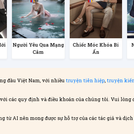
Mới
Người Yêu Qua Mạng
Chiếc Móc Khóa Bí
Câm
Ẩn
ng đầu Việt Nam, với nhiều
truyện tiên hiệp
,
truyện kiế
với các quy định và điều khoản của chúng tôi. Vui lòng 
g từ AI nên mong được sự hỗ trợ của các tác giả và dịch g