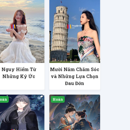
Nguy Hiểm Từ
Mười Năm Chăm Sóc
Những Ký Ức
và Những Lựa Chọn
Đau Đớn