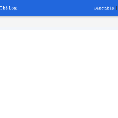
Thể Loại
|
Đăng nhập