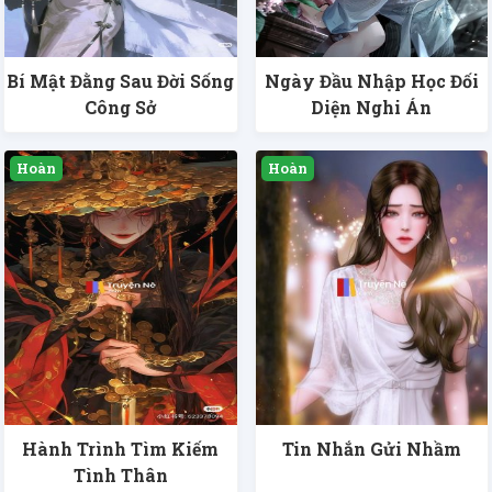
Bí Mật Đằng Sau Đời Sống
Ngày Đầu Nhập Học Đối
Công Sở
Diện Nghi Án
Hành Trình Tìm Kiếm
Tin Nhắn Gửi Nhầm
Tình Thân