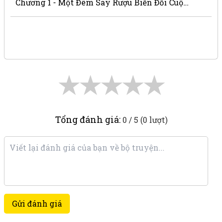
Chương 1 - Một Đêm Say Rượu Biến Đổi Cuộc Đời
★
★
★
★
★
Tổng đánh giá:
0 / 5 (0 lượt)
Gửi đánh giá