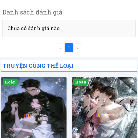
Danh sách đánh giá
Chưa có đánh giá nào.
«
1
»
TRUYỆN CÙNG THỂ LOẠI