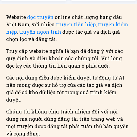
Website
đọc truyện
online chất lượng hàng đầu
Việt Nam, với nhiều
truyện tiên hiệp
,
truyện kiếm
hiệp
,
truyện ngôn tình
được tác giả và dịch giả
chọn lọc và đăng tải.
Truy cập website nghĩa là bạn đã đồng ý với các
quy định và điều khoản của chúng tôi. Vui lòng
đọc kỹ các thông tin liên quan ở phía dưới.
Các nội dung điều được kiểm duyệt tự động từ AI
nên mong được sự hỗ trợ của các tác giả và dịch
giả để có kho dữ liệu tốt trong quá trình kiểm
duyệt.
Chúng tôi không chịu trách nhiệm đối với nội
dung mà người dùng đăng tải trên trang web và
mọi truyện được đăng tải phải tuân thủ bản quyền
và cộng đồng.