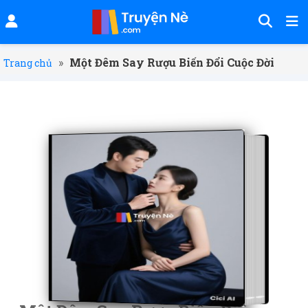
»
Một Đêm Say Rượu Biến Đổi Cuộc Đời
Trang chủ