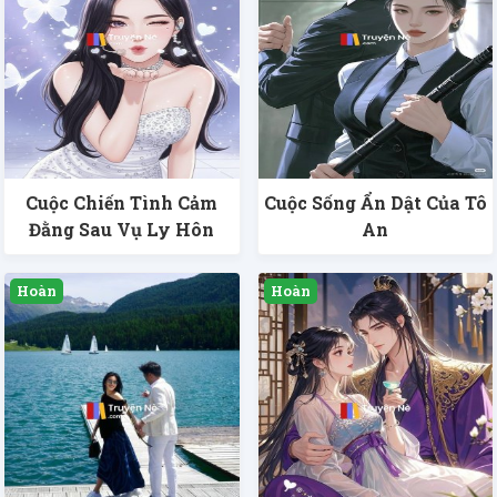
Cuộc Chiến Tình Cảm
Cuộc Sống Ẩn Dật Của Tô
Đằng Sau Vụ Ly Hôn
An