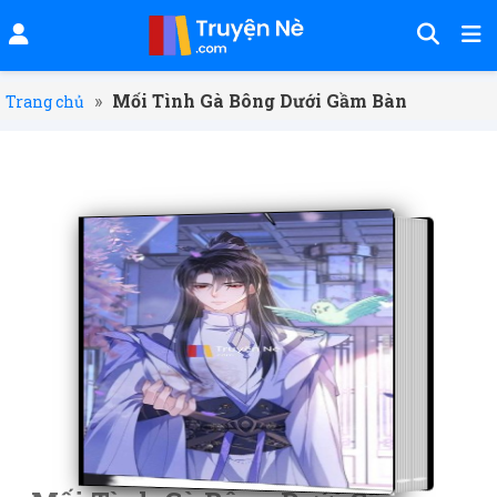
»
Mối Tình Gà Bông Dưới Gầm Bàn
Trang chủ