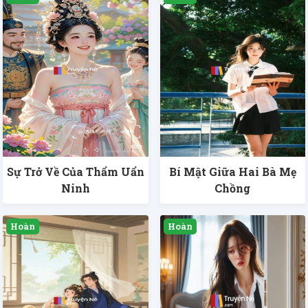
Sự Trở Về Của Thẩm Uẩn
Bí Mật Giữa Hai Bà Mẹ
Ninh
Chồng