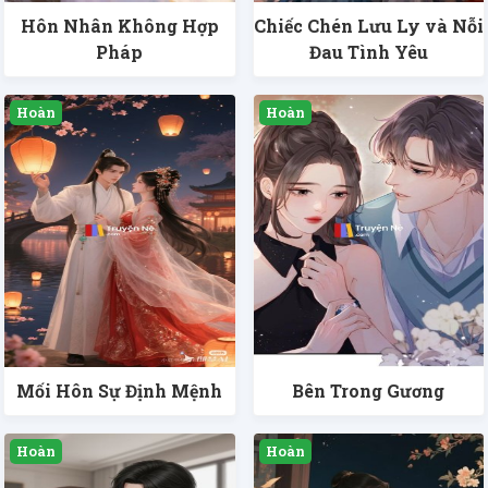
Hôn Nhân Không Hợp
Chiếc Chén Lưu Ly và Nỗi
Pháp
Đau Tình Yêu
Mối Hôn Sự Định Mệnh
Bên Trong Gương