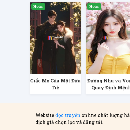
Giấc Mơ Của Một Đứa
Đường Nhu và Vò
Trẻ
Quay Định Mện
Website
đọc truyện
online chất lượng hà
dịch giả chọn lọc và đăng tải.