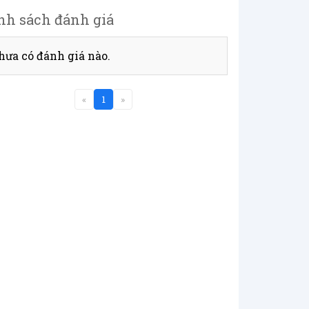
nh sách đánh giá
hưa có đánh giá nào.
«
1
»