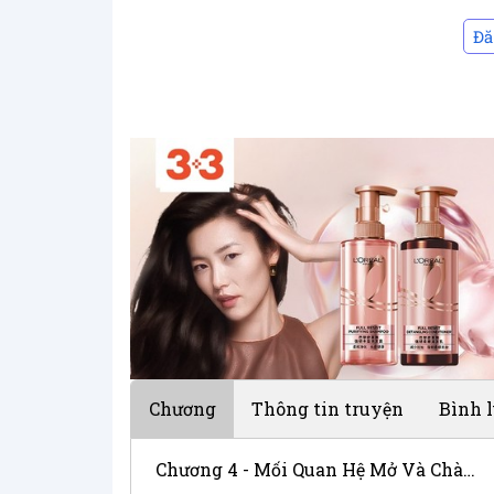
Đă
Chương
Thông tin truyện
Bình 
Chương 4 - Mối Quan Hệ Mở Và Chàng Giúp Việc Đáng Yêu