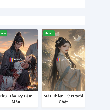
Thư Hòa Ly Đẫm
Mật Chiếu Từ Người
Máu
Chết