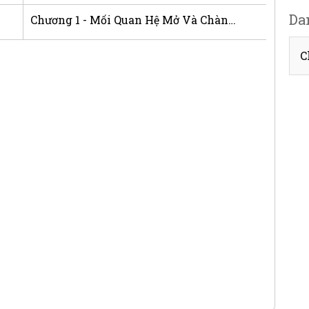
Da
Chương 1 - Mối Quan Hệ Mở Và Chàng Giúp Việc Đáng Yêu
C