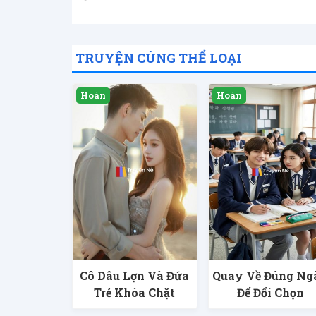
TRUYỆN CÙNG THỂ LOẠI
Cô Dâu Lợn Và Đứa
Quay Về Đúng Ng
Trẻ Khóa Chặt
Để Đổi Chọn