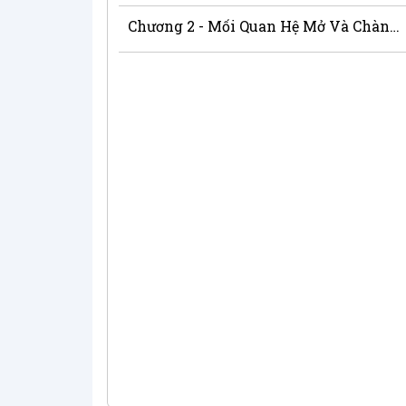
Chương 2 - Mối Quan Hệ Mở Và Chàng Giúp Việc Đáng Yêu