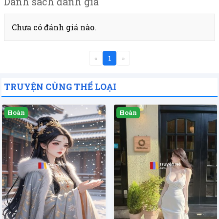
Danh sách đánh giá
Chưa có đánh giá nào.
«
1
»
TRUYỆN CÙNG THỂ LOẠI