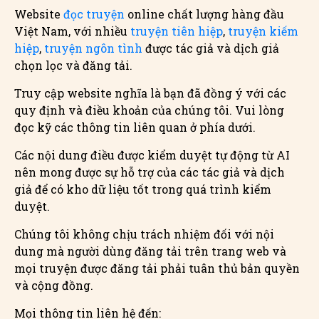
Website
đọc truyện
online chất lượng hàng đầu
Việt Nam, với nhiều
truyện tiên hiệp
,
truyện kiếm
hiệp
,
truyện ngôn tình
được tác giả và dịch giả
chọn lọc và đăng tải.
Truy cập website nghĩa là bạn đã đồng ý với các
quy định và điều khoản của chúng tôi. Vui lòng
đọc kỹ các thông tin liên quan ở phía dưới.
Các nội dung điều được kiểm duyệt tự động từ AI
nên mong được sự hỗ trợ của các tác giả và dịch
giả để có kho dữ liệu tốt trong quá trình kiểm
duyệt.
Chúng tôi không chịu trách nhiệm đối với nội
dung mà người dùng đăng tải trên trang web và
mọi truyện được đăng tải phải tuân thủ bản quyền
và cộng đồng.
Mọi thông tin liên hệ đến: