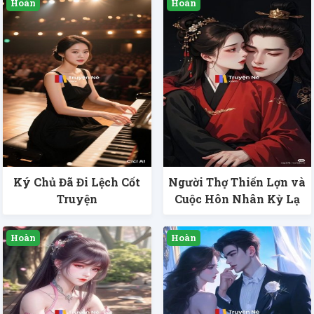
Ký Chủ Đã Đi Lệch Cốt
Người Thợ Thiến Lợn và
Truyện
Cuộc Hôn Nhân Kỳ Lạ