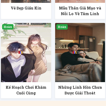
Vẻ Đẹp Giấu Kín
Mẫu Thân Giả Mạo và
Nỗi Lo Về Tâm Linh
Kế Hoạch Chơi Khăm
Những Linh Hồn Chưa
Cuối Cùng
Được Giải Thoát