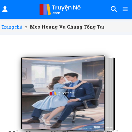
»
Mèo Hoang Và Chàng Tổng Tài
Trang chủ