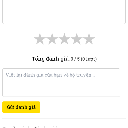
★
★
★
★
★
Tổng đánh giá:
0 / 5 (0 lượt)
Gửi đánh giá