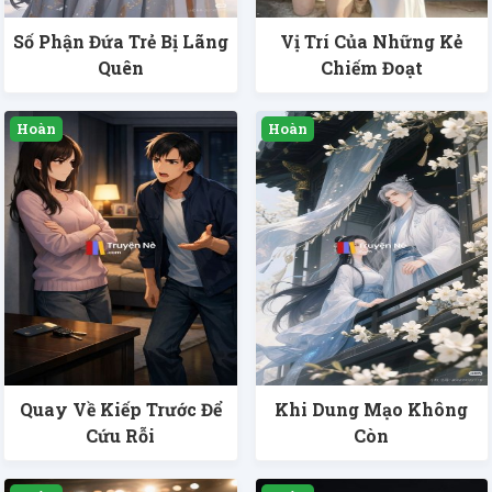
Số Phận Đứa Trẻ Bị Lãng
Vị Trí Của Những Kẻ
Quên
Chiếm Đoạt
Quay Về Kiếp Trước Để
Khi Dung Mạo Không
Cứu Rỗi
Còn