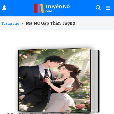
»
Ma Nữ Gặp Thần Tượng
Trang chủ