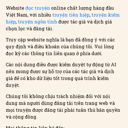
Website
đọc truyện
online chất lượng hàng đầu
Việt Nam, với nhiều
truyện tiên hiệp
,
truyện kiếm
hiệp
,
truyện ngôn tình
được tác giả và dịch giả
chọn lọc và đăng tải.
Truy cập website nghĩa là bạn đã đồng ý với các
quy định và điều khoản của chúng tôi. Vui lòng
đọc kỹ các thông tin liên quan ở phía dưới.
Các nội dung điều được kiểm duyệt tự động từ AI
nên mong được sự hỗ trợ của các tác giả và dịch
giả để có kho dữ liệu tốt trong quá trình kiểm
duyệt.
Chúng tôi không chịu trách nhiệm đối với nội
dung mà người dùng đăng tải trên trang web và
mọi truyện được đăng tải phải tuân thủ bản quyền
và cộng đồng.
Mọi thông tin liên hệ đến: