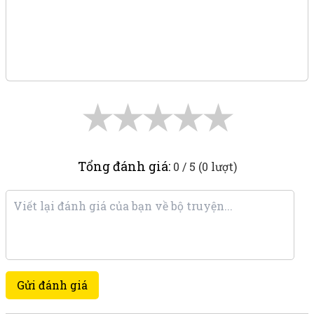
★
★
★
★
★
Tổng đánh giá:
0 / 5 (0 lượt)
Gửi đánh giá