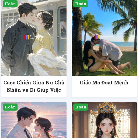
Cuộc Chiến Giữa Nữ Chủ
Giấc Mơ Đoạt Mệnh
Nhân và Dì Giúp Việc