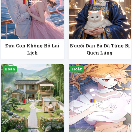
Đứa Con Không Rõ Lai
Người Đàn Bà Đã Từng Bị
Lịch
Quên Lãng