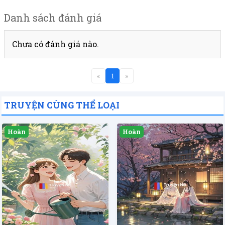
Danh sách đánh giá
Chưa có đánh giá nào.
«
1
»
TRUYỆN CÙNG THỂ LOẠI