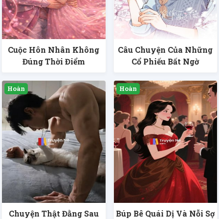
Cuộc Hôn Nhân Không
Câu Chuyện Của Những
Đúng Thời Điểm
Cổ Phiếu Bất Ngờ
Chuyện Thật Đằng Sau
Búp Bê Quái Dị Và Nỗi Sợ