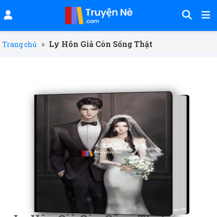
»
Ly Hôn Giả Còn Sống Thật
Trang chủ