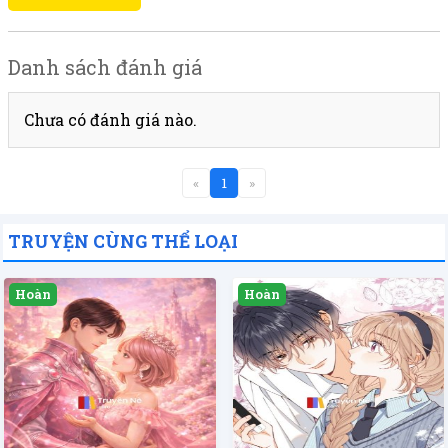
Danh sách đánh giá
Chưa có đánh giá nào.
«
1
»
TRUYỆN CÙNG THỂ LOẠI