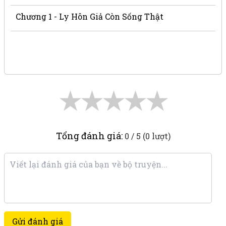
Chương 1 - Ly Hôn Giả Còn Sống Thật
★
★
★
★
★
Tổng đánh giá:
0 / 5 (0 lượt)
Gửi đánh giá