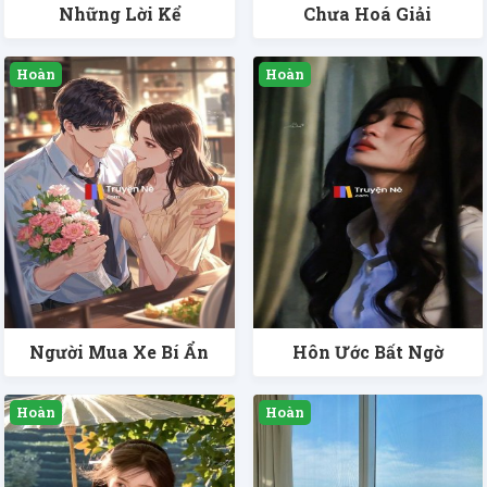
Những Lời Kể
Chưa Hoá Giải
Người Mua Xe Bí Ẩn
Hôn Ước Bất Ngờ