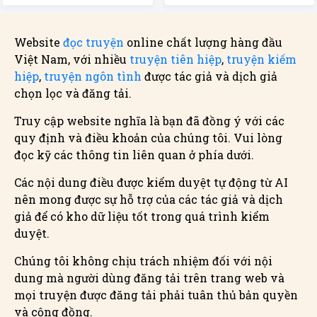
Website
đọc truyện
online chất lượng hàng đầu
Việt Nam, với nhiều
truyện tiên hiệp
,
truyện kiếm
hiệp
,
truyện ngôn tình
được tác giả và dịch giả
chọn lọc và đăng tải.
Truy cập website nghĩa là bạn đã đồng ý với các
quy định và điều khoản của chúng tôi. Vui lòng
đọc kỹ các thông tin liên quan ở phía dưới.
Các nội dung điều được kiểm duyệt tự động từ AI
nên mong được sự hỗ trợ của các tác giả và dịch
giả để có kho dữ liệu tốt trong quá trình kiểm
duyệt.
Chúng tôi không chịu trách nhiệm đối với nội
dung mà người dùng đăng tải trên trang web và
mọi truyện được đăng tải phải tuân thủ bản quyền
và cộng đồng.