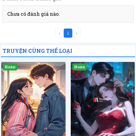
Chưa có đánh giá nào.
«
1
»
TRUYỆN CÙNG THỂ LOẠI