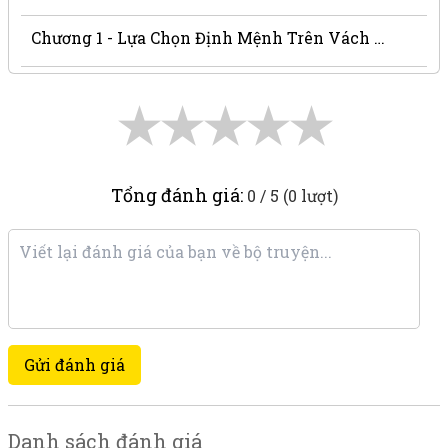
Chương 1 - Lựa Chọn Định Mệnh Trên Vách Núi
★
★
★
★
★
Tổng đánh giá:
0 / 5 (0 lượt)
Gửi đánh giá
Danh sách đánh giá