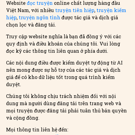
Website
đọc truyện
online chất lượng hàng đầu
Việt Nam, với nhiều
truyện tiên hiệp
,
truyện kiếm
hiệp
,
truyện ngôn tình
được tác giả và dịch giả
chọn lọc và đăng tải.
Truy cập website nghĩa là bạn đã đồng ý với các
quy định và điều khoản của chúng tôi. Vui lòng
đọc kỹ các thông tin liên quan ở phía dưới.
Các nội dung điều được kiểm duyệt tự động từ AI
nên mong được sự hỗ trợ của các tác giả và dịch
giả để có kho dữ liệu tốt trong quá trình kiểm
duyệt.
Chúng tôi không chịu trách nhiệm đối với nội
dung mà người dùng đăng tải trên trang web và
mọi truyện được đăng tải phải tuân thủ bản quyền
và cộng đồng.
Mọi thông tin liên hệ đến: