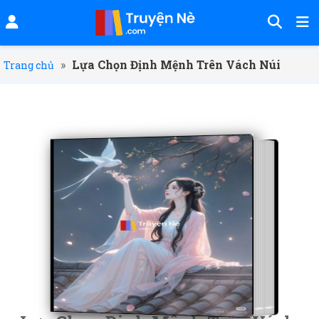
»
Lựa Chọn Định Mệnh Trên Vách Núi
Trang chủ