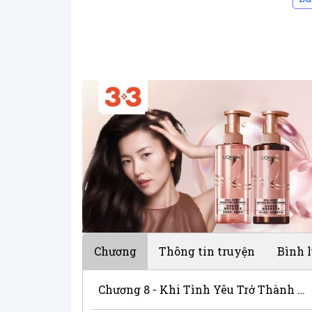
Chương
Thông tin truyện
Bình 
Chương 8 - Khi Tình Yêu Trở Thành Nỗi Đau