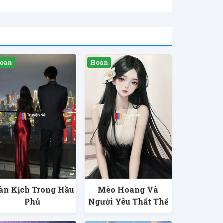
n Kịch Trong Hầu
Mèo Hoang Và
Phủ
Người Yêu Thất Thế