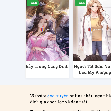
Bẫy Trong Cung Đình
Người Tắt Sưởi Và
Lưu Mỹ Phượn
Website
đọc truyện
online chất lượng hà
dịch giả chọn lọc và đăng tải.