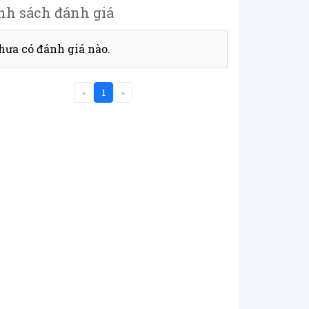
nh sách đánh giá
hưa có đánh giá nào.
«
1
»