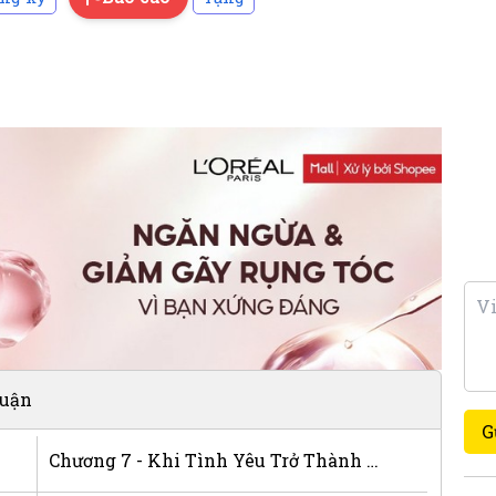
luận
G
Chương 7 - Khi Tình Yêu Trở Thành Nỗi Đau