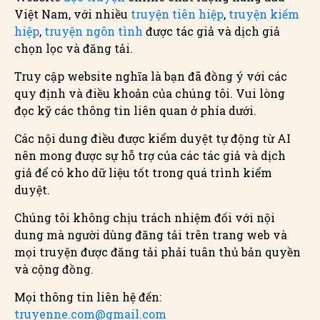
Việt Nam, với nhiều
truyện tiên hiệp
,
truyện kiếm
hiệp
,
truyện ngôn tình
được tác giả và dịch giả
chọn lọc và đăng tải.
Truy cập website nghĩa là bạn đã đồng ý với các
quy định và điều khoản của chúng tôi. Vui lòng
đọc kỹ các thông tin liên quan ở phía dưới.
Các nội dung điều được kiểm duyệt tự động từ AI
nên mong được sự hỗ trợ của các tác giả và dịch
giả để có kho dữ liệu tốt trong quá trình kiểm
duyệt.
Chúng tôi không chịu trách nhiệm đối với nội
dung mà người dùng đăng tải trên trang web và
mọi truyện được đăng tải phải tuân thủ bản quyền
và cộng đồng.
Mọi thông tin liên hệ đến:
truyenne.com@gmail.com