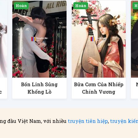
Bốn Linh Sủng
Bữa Cơm Của Nhiếp
c
Khổng Lồ
Chính Vương
ng đầu Việt Nam, với nhiều
truyện tiên hiệp
,
truyện kiế