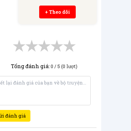
+ Theo dõi
★
★
★
★
★
Tổng đánh giá:
0 / 5 (0 lượt)
ửi đánh giá