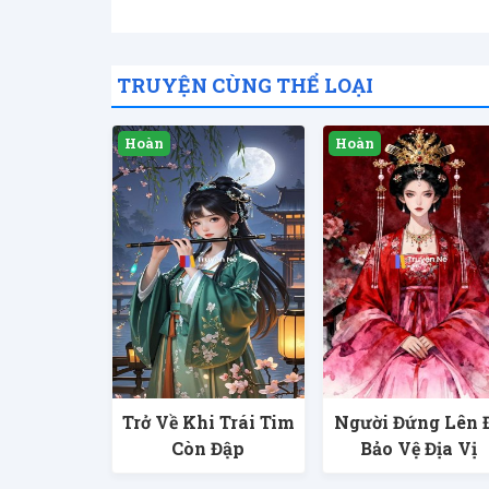
TRUYỆN CÙNG THỂ LOẠI
Trở Về Khi Trái Tim
Người Đứng Lên 
Còn Đập
Bảo Vệ Địa Vị