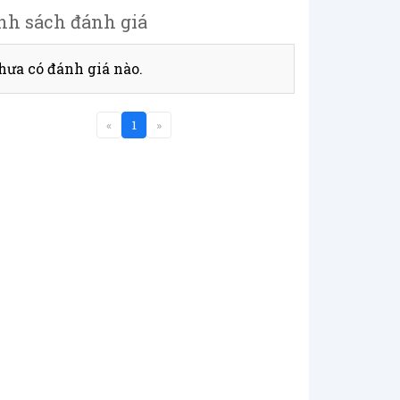
nh sách đánh giá
hưa có đánh giá nào.
«
1
»