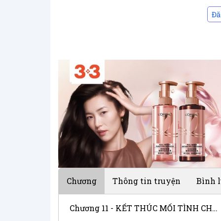
Đă
Chương
Thông tin truyện
Bình 
Chương 11 - KẾT THÚC MỐI TÌNH CHỊ EM