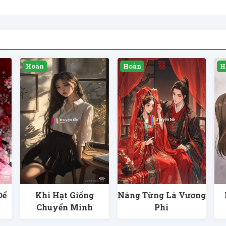
Để
Khi Hạt Giống
Nàng Từng Là Vương
Chuyển Mình
Phi