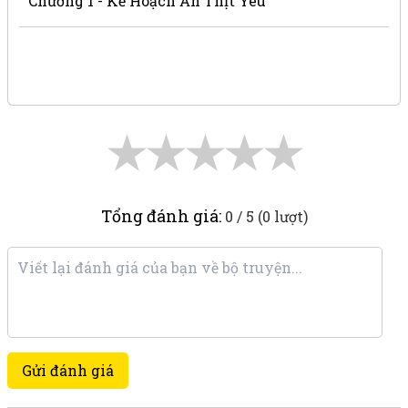
Chương 1 - Kế Hoạch Ăn Thịt Yêu
★
★
★
★
★
Tổng đánh giá:
0 / 5 (0 lượt)
Gửi đánh giá