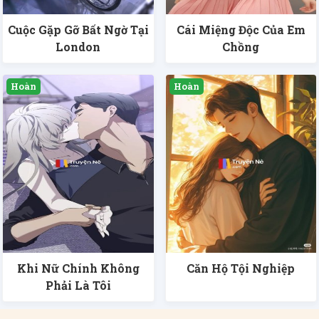
Cuộc Gặp Gỡ Bất Ngờ Tại
Cái Miệng Độc Của Em
London
Chồng
Khi Nữ Chính Không
Căn Hộ Tội Nghiệp
Phải Là Tôi