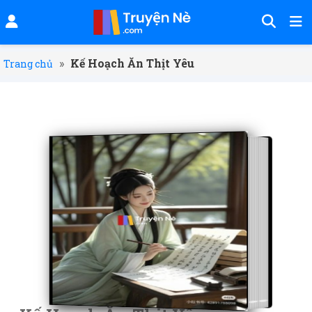
»
Kế Hoạch Ăn Thịt Yêu
Trang chủ