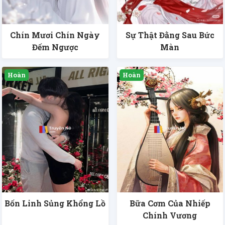
Chín Mươi Chín Ngày
Sự Thật Đằng Sau Bức
Đếm Ngược
Màn
Bốn Linh Sủng Khổng Lồ
Bữa Cơm Của Nhiếp
Chính Vương