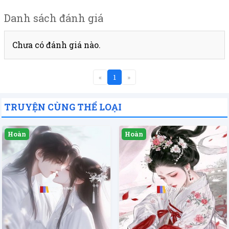
Danh sách đánh giá
Chưa có đánh giá nào.
«
1
»
TRUYỆN CÙNG THỂ LOẠI