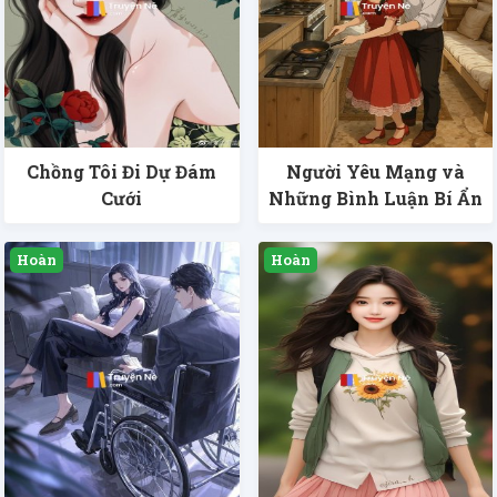
Chồng Tôi Đi Dự Đám
Người Yêu Mạng và
Cưới
Những Bình Luận Bí Ẩn