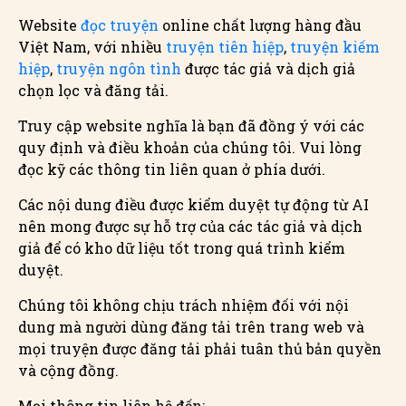
Website
đọc truyện
online chất lượng hàng đầu
Việt Nam, với nhiều
truyện tiên hiệp
,
truyện kiếm
hiệp
,
truyện ngôn tình
được tác giả và dịch giả
chọn lọc và đăng tải.
Truy cập website nghĩa là bạn đã đồng ý với các
quy định và điều khoản của chúng tôi. Vui lòng
đọc kỹ các thông tin liên quan ở phía dưới.
Các nội dung điều được kiểm duyệt tự động từ AI
nên mong được sự hỗ trợ của các tác giả và dịch
giả để có kho dữ liệu tốt trong quá trình kiểm
duyệt.
Chúng tôi không chịu trách nhiệm đối với nội
dung mà người dùng đăng tải trên trang web và
mọi truyện được đăng tải phải tuân thủ bản quyền
và cộng đồng.
Mọi thông tin liên hệ đến: