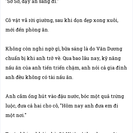
"Sở Sở, dậy ăn sáng đi."
Cô vật vã rời giường, sau khi dọn dẹp xong xuôi,
mới đến phòng ăn.
Không còn nghi ngờ gì, bữa sáng là do Văn Dương
chuẩn bị khi anh trở về. Qua bao lâu nay, kỹ năng
nấu ăn của anh tiến triển chậm, anh nói cả gia đình
anh đều không có tài nấu ăn.
Anh cắm ống hút vào đậu nước, bóc một quả trứng
luộc, đưa cả hai cho cô, "Hôm nay anh đưa em đi
một nơi."