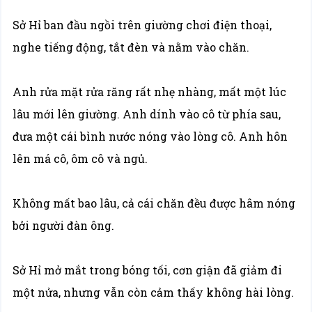
Sở Hỉ ban đầu ngồi trên giường chơi điện thoại,
nghe tiếng động, tắt đèn và nằm vào chăn.
Anh rửa mặt rửa răng rất nhẹ nhàng, mất một lúc
lâu mới lên giường. Anh dính vào cô từ phía sau,
đưa một cái bình nước nóng vào lòng cô. Anh hôn
lên má cô, ôm cô và ngủ.
Không mất bao lâu, cả cái chăn đều được hâm nóng
bởi người đàn ông.
Sở Hỉ mở mắt trong bóng tối, cơn giận đã giảm đi
một nửa, nhưng vẫn còn cảm thấy không hài lòng.