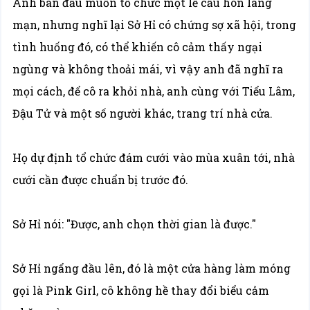
Anh ban đầu muốn tổ chức một lễ cầu hôn lãng
mạn, nhưng nghĩ lại Sở Hỉ có chứng sợ xã hội, trong
tình huống đó, có thể khiến cô cảm thấy ngại
ngùng và không thoải mái, vì vậy anh đã nghĩ ra
mọi cách, để cô ra khỏi nhà, anh cùng với Tiểu Lâm,
Đậu Tử và một số người khác, trang trí nhà cửa.
Họ dự định tổ chức đám cưới vào mùa xuân tới, nhà
cưới cần được chuẩn bị trước đó.
Sở Hỉ nói: "Được, anh chọn thời gian là được."
Sở Hỉ ngẩng đầu lên, đó là một cửa hàng làm móng
gọi là Pink Girl, cô không hề thay đổi biểu cảm