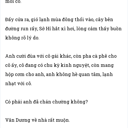
môi cô.
Đẩy cửa ra, gió lạnh mùa đông thổi vào, cây bên
đường run rẩy, Sở Hỉ hắt xì hơi, lòng cảm thấy buồn
không rõ lý do.
Anh cười đùa với cô gái khác, còn pha cà phê cho
cô ấy, cô đang có chu kỳ kinh nguyệt, còn mang
hộp cơm cho anh, anh không hề quan tâm, lạnh
nhạt với cô.
Có phải anh đã chán chường không?
Văn Dương về nhà rất muộn.