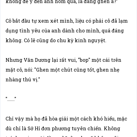
không để ý đến anh hôm qua, là đang ghen à?"
Cô bắt đầu tự xem xét mình, liệu có phải cô đã lạm
dụng tình yêu của anh dành cho mình, quá đáng
không. Có lẽ cũng do chu kỳ kinh nguyệt.
Nhưng Văn Dương lại rất vui, "bop" một cái trên
mặt cô, nói: "Ghen một chút cũng tốt, ghen nhẹ
nhàng thú vị."
"......"
Chỉ vậy mà họ đã hòa giải một cách khó hiểu, mặc
dù chỉ là Sở Hỉ đơn phương tuyên chiến. Không