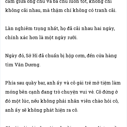
cảm giữa ông chủ và bà chủ luôn tốt, không chỉ
không cãi nhau, mà thậm chí không có tranh cãi.
Lần nghiêm trọng nhất, họ đã cãi nhau hai ngày,
chính xác hơn là một ngày rưỡi.
Ngày đó, Sở Hỉ đã chuẩn bị hộp cơm, đến cửa hàng
tìm Văn Dương.
Phía sau quầy bar, anh ấy và cô gái trẻ mở tiệm làm
móng bên cạnh đang trò chuyện vui vẻ. Cô đứng ở
đó một lúc, nếu không phải nhân viên chào hỏi cô,
anh ấy sẽ không phát hiện ra cô.