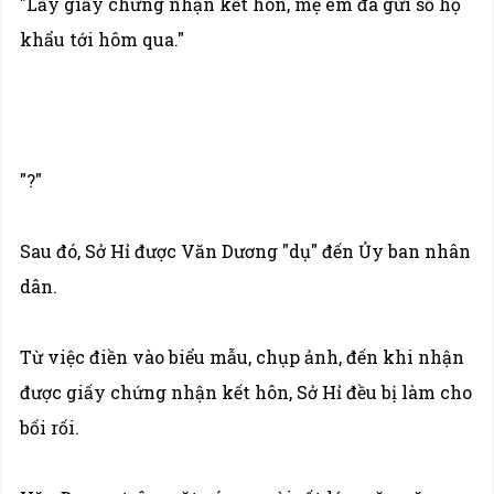
"Lấy giấy chứng nhận kết hôn, mẹ em đã gửi sổ hộ
khẩu tới hôm qua."
"?"
Sau đó, Sở Hỉ được Văn Dương "dụ" đến Ủy ban nhân
dân.
Từ việc điền vào biểu mẫu, chụp ảnh, đến khi nhận
được giấy chứng nhận kết hôn, Sở Hỉ đều bị làm cho
bối rối.