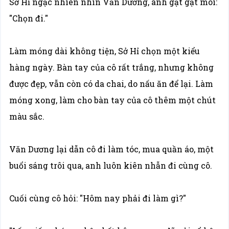
Sở Hỉ ngạc nhiên nhìn Văn Dương, anh gật gật môi:
"Chọn đi."
Làm móng dài không tiện, Sở Hỉ chọn một kiểu
hàng ngày. Bàn tay của cô rất trắng, nhưng không
được đẹp, vẫn còn có da chai, do nấu ăn để lại. Làm
móng xong, làm cho bàn tay của cô thêm một chút
màu sắc.
Văn Dương lại dẫn cô đi làm tóc, mua quần áo, một
buổi sáng trôi qua, anh luôn kiên nhẫn đi cùng cô.
Cuối cùng cô hỏi: "Hôm nay phải đi làm gì?"