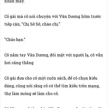
nhăn mày.
Cô gái mà cô nói chuyện với Văn Dương hôm trước
tiếp cận, "Chị Sở Sở, chào chị."
"Chào bạn."
Cô nắm tay Văn Dương, đối mặt với người lạ, cô vẫn
hơi căng thẳng.
Cô gái đưa cho cô một cuốn sách, để cô chọn kiểu
dáng, cũng nói rằng cô có thể tìm kiểu trên mạng,
thợ làm móng sẽ làm cho cô.