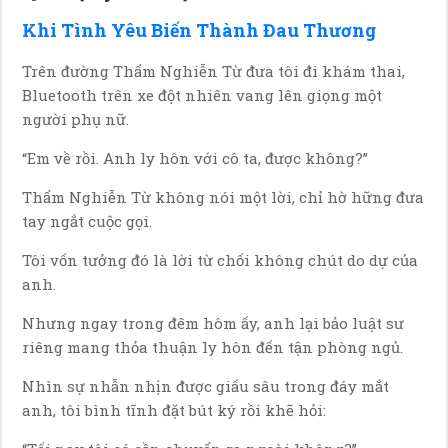
Khi Tình Yêu Biến Thành Đau Thương
Trên đường Thẩm Nghiễn Từ đưa tôi đi khám thai,
Bluetooth trên xe đột nhiên vang lên giọng một
người phụ nữ.
“Em về rồi. Anh ly hôn với cô ta, được không?”
Thẩm Nghiễn Từ không nói một lời, chỉ hờ hững đưa
tay ngắt cuộc gọi.
Tôi vốn tưởng đó là lời từ chối không chút do dự của
anh.
Nhưng ngay trong đêm hôm ấy, anh lại bảo luật sư
riêng mang thỏa thuận ly hôn đến tận phòng ngủ.
Nhìn sự nhẫn nhịn được giấu sâu trong đáy mắt
anh, tôi bình tĩnh đặt bút ký rồi khẽ hỏi: