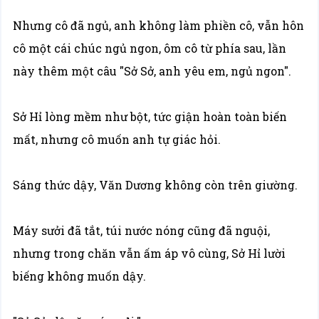
Nhưng cô đã ngủ, anh không làm phiền cô, vẫn hôn
cô một cái chúc ngủ ngon, ôm cô từ phía sau, lần
này thêm một câu "Sở Sở, anh yêu em, ngủ ngon".
Sở Hỉ lòng mềm như bột, tức giận hoàn toàn biến
mất, nhưng cô muốn anh tự giác hỏi.
Sáng thức dậy, Văn Dương không còn trên giường.
Máy sưởi đã tắt, túi nước nóng cũng đã nguội,
nhưng trong chăn vẫn ấm áp vô cùng, Sở Hỉ lười
biếng không muốn dậy.