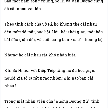
Sau một năm sống chung, Sở Hỉ và Văn Dương cũng
đã cãi nhau vài lần.
Theo tính cách của Sở Hỉ, họ không thể cãi nhau
đến mức đỏ mặt, bực bội. Hầu hết thời gian, một bên
bắt đầu giận dỗi, và cuối cùng bên kia sẽ nhượng bộ.
Nhưng họ cãi nhau rất khó nhận biết.
Khi Sở Hỉ nói với Diệp Tiệp rằng họ đã hòa giận,
người kia tỏ ra rất ngạc nhiên: Khi nào bạn cãi
nhau?
Trong mắt nhân viên của "Hướng Dương Xử", tình