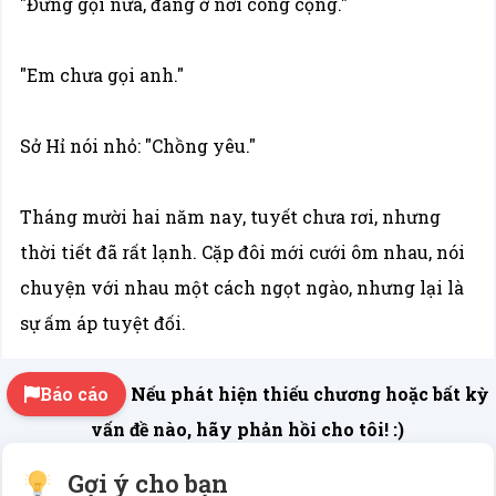
"Đừng gọi nữa, đang ở nơi công cộng."
"Em chưa gọi anh."
Sở Hỉ nói nhỏ: "Chồng yêu."
Tháng mười hai năm nay, tuyết chưa rơi, nhưng
thời tiết đã rất lạnh. Cặp đôi mới cưới ôm nhau, nói
chuyện với nhau một cách ngọt ngào, nhưng lại là
sự ấm áp tuyệt đối.
Báo cáo
Nếu phát hiện thiếu chương hoặc bất kỳ
vấn đề nào, hãy phản hồi cho tôi! :)
Gợi ý cho bạn