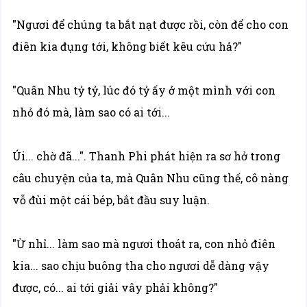
"Ngươi để chúng ta bắt nạt được rồi, còn để cho con
điên kia đụng tới, không biết kêu cứu hả?"
"Quân Nhu tỷ tỷ, lúc đó tỷ ấy ở một mình với con
nhỏ đó mà, làm sao có ai tới...
Úi... chờ đã...". Thanh Phi phát hiện ra sơ hở trong
câu chuyện của ta, mà Quân Nhu cũng thế, cô nàng
vỗ đùi một cái bép, bắt đầu suy luận.
"Ừ nhỉ... làm sao mà ngươi thoát ra, con nhỏ điên
kia... sao chịu buông tha cho ngươi dễ dàng vậy
được, có... ai tới giải vây phải không?"