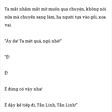
Ta mắt nhắm mắt mở muốn qua chuyện, không nói
nữa mà chuyển sang làm, hạ người tựa vào gối, xoa
vai.
"Ây da! Ta mệt quá, ngủ nhé!"
"Ê!
Ê!
Ê đừng có vậy nha!
Ê dậy kể tiếp đi, Tẫn Linh, Tẫn Linh!"