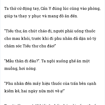
Ta thử cử động tay, Cẩn Y đúng lúc cũng vào phòng,
giúp ta thay y phục và mang đồ ăn đến.
"Tiểu thư, ăn chút cháo đi, người phải uống thuốc
cho mau khỏi, trước khi đi phu nhân đã dặn nô tỳ
chăm sóc Tiểu thư chu đáo!"
"Mẫu thân đi đâu?". Ta ngồi xuống ghế ăn một
muỗng, hơi nóng.
"Phu nhân đến mấy hiệu thuốc của trấn bên cạnh
kiểm kê, hai ngày nữa mới về ạ!"