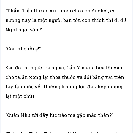
"Thẩm Tiểu thư có xin phép cho con đi chơi, cô
nương này là một người bạn tốt, con thích thì đi đi!
Nghỉ ngơi sớm!"
"Con nhớ rồi ạ!"
Sau đó thì người ra ngoài, Cẩn Y mang bữa tối vào
cho ta, ăn xong lại thoa thuốc và đổi băng vải trên
tay lần nữa, vết thương không lớn đã khép miệng
lại một chút.
"Quân Nhu tới đây lúc nào mà gặp mẫu thân?"