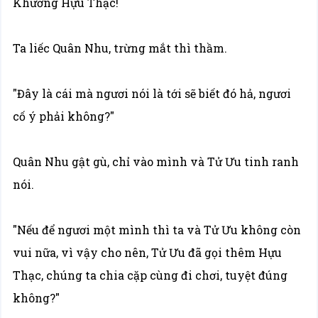
Khương Hựu Thạc!
Ta liếc Quân Nhu, trừng mắt thì thầm.
"Đây là cái mà ngươi nói là tới sẽ biết đó hả, ngươi
cố ý phải không?"
Quân Nhu gật gù, chỉ vào mình và Tử Ưu tinh ranh
nói.
"Nếu để ngươi một mình thì ta và Tử Ưu không còn
vui nữa, vì vậy cho nên, Tử Ưu đã gọi thêm Hựu
Thạc, chúng ta chia cặp cùng đi chơi, tuyệt đúng
không?"