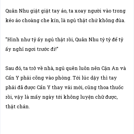
Quân Nhu giật giật tay áo, ta xoay người vào trong
kéo áo choàng che kín, là ngủ thật chứ không đùa.
"Hình như tỷ ấy ngủ thật rồi, Quân Nhu tỷ tỷ để tỷ
ấy nghỉ ngơi trước đi!"
Sau đó, ta trở về nhà, ngủ quên luôn nên Cận An và
Cẩn Y phải cõng vào phòng. Tới lúc dậy thì tay
phải đã được Cẩn Y thay vải mới, cũng thoa thuốc
rồi, vậy là mấy ngày tới không luyện chữ được,
thật chán.