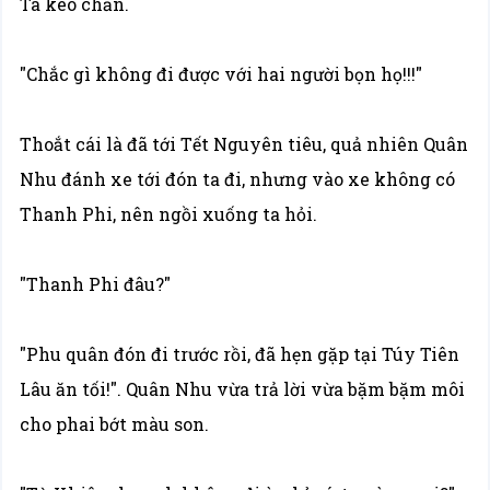
Ta kéo chăn.
"Chắc gì không đi được với hai người bọn họ!!!"
Thoắt cái là đã tới Tết Nguyên tiêu, quả nhiên Quân
Nhu đánh xe tới đón ta đi, nhưng vào xe không có
Thanh Phi, nên ngồi xuống ta hỏi.
"Thanh Phi đâu?"
"Phu quân đón đi trước rồi, đã hẹn gặp tại Túy Tiên
Lâu ăn tối!". Quân Nhu vừa trả lời vừa bặm bặm môi
cho phai bớt màu son.