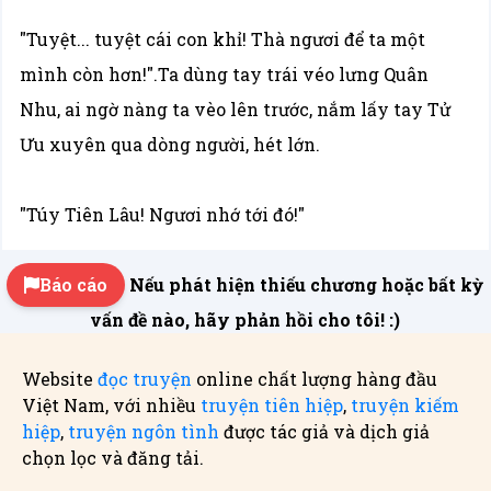
"Tuyệt... tuyệt cái con khỉ! Thà ngươi để ta một
mình còn hơn!".Ta dùng tay trái véo lưng Quân
Nhu, ai ngờ nàng ta vèo lên trước, nắm lấy tay Tử
Ưu xuyên qua dòng người, hét lớn.
"Túy Tiên Lâu! Ngươi nhớ tới đó!"
Báo cáo
Nếu phát hiện thiếu chương hoặc bất kỳ
vấn đề nào, hãy phản hồi cho tôi! :)
Website
đọc truyện
online chất lượng hàng đầu
Việt Nam, với nhiều
truyện tiên hiệp
,
truyện kiếm
hiệp
,
truyện ngôn tình
được tác giả và dịch giả
chọn lọc và đăng tải.