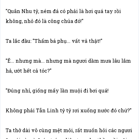
"Quân Nhu tỷ, ném đá có phải là hơi quá tay rồi
không, nhỏ đó là công chúa đó!"
Ta lắc đầu: "Thẩm bá phụ... vất vả thật!"
"Ê... nhưng mà... nhưng mà ngươi dầm mưa lâu lắm
hả, ướt hết cả tóc?"
"Đúng nhỉ, giống mấy lần muội đi bơi quá!
Không phải Tẫn Linh tỷ tỷ rơi xuống nước đó chứ?"
Ta thở dài vô cùng mệt mỏi, rất muốn hỏi các ngươi