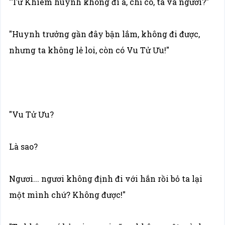
"Từ Khiêm huynh không đi à, chỉ có, ta và ngươi?"
"Huynh trưởng gần đây bận lắm, không đi được,
nhưng ta không lẻ loi, còn có Vu Tử Ưu!"
"Vu Tử Ưu?
Là sao?
Ngươi... ngươi không định đi với hắn rồi bỏ ta lại
một mình chứ? Không được!"