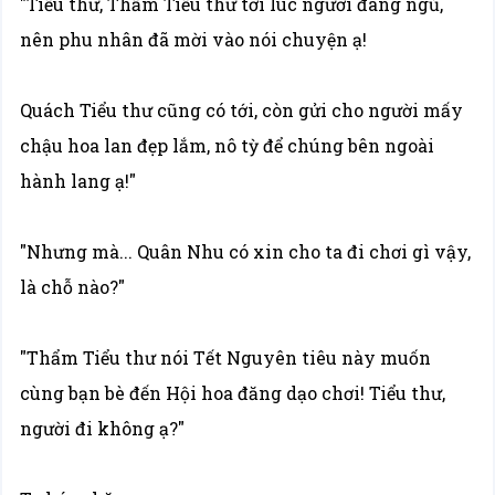
"Tiểu thư, Thẩm Tiểu thư tới lúc người đang ngủ,
nên phu nhân đã mời vào nói chuyện ạ!
Quách Tiểu thư cũng có tới, còn gửi cho người mấy
chậu hoa lan đẹp lắm, nô tỳ để chúng bên ngoài
hành lang ạ!"
"Nhưng mà... Quân Nhu có xin cho ta đi chơi gì vậy,
là chỗ nào?"
"Thẩm Tiểu thư nói Tết Nguyên tiêu này muốn
cùng bạn bè đến Hội hoa đăng dạo chơi! Tiểu thư,
người đi không ạ?"