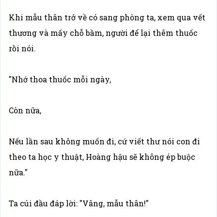
Khi mẫu thân trở về có sang phòng ta, xem qua vết
thương và mấy chỗ bầm, người để lại thêm thuốc
rồi nói.
"Nhớ thoa thuốc mỗi ngày,
Còn nữa,
Nếu lần sau không muốn đi, cứ viết thư nói con đi
theo ta học y thuật, Hoàng hậu sẽ không ép buộc
nữa."
Ta cúi đầu đáp lời: "Vâng, mẫu thân!"