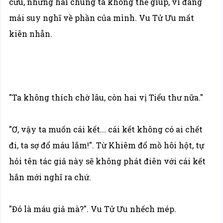
cứu, nhưng hai chúng ta không thể giúp, vì đang
mải suy nghĩ về phần của mình. Vu Tử Ưu mất
kiên nhẫn.
"Ta không thích chờ lâu, còn hai vị Tiểu thư nữa."
"Ơ, vậy ta muốn cái kết... cái kết không có ai chết
đi, ta sợ đổ máu lắm!". Từ Khiêm đổ mồ hôi hột, tự
hỏi tên tác giả này sẽ không phát điên với cái kết
hắn mới nghĩ ra chứ.
"Đó là máu giả mà?". Vu Tử Ưu nhếch mép.