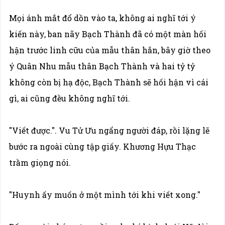
Mọi ánh mắt đổ dồn vào ta, không ai nghĩ tới ý
kiến này, ban nãy Bạch Thành đã có một màn hối
hận trước linh cữu của mẫu thân hắn, bây giờ theo
ý Quân Nhu mẫu thân Bạch Thành và hai tỷ tỷ
không còn bị hạ độc, Bạch Thành sẽ hối hận vì cái
gì, ai cũng đều không nghĩ tới.
"Viết được.". Vu Tử Ưu ngẩng người đáp, rồi lặng lẽ
bước ra ngoài cùng tập giấy. Khương Hựu Thạc
trầm giọng nói.
"Huynh ấy muốn ở một mình tới khi viết xong."