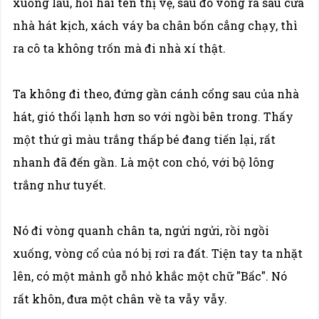
xuống lầu, hỏi hai tên thị vệ, sau đó vòng ra sau cửa
nhà hát kịch, xách váy ba chân bốn cẳng chạy, thì
ra cô ta không trốn mà đi nhà xí thật.
Ta không đi theo, đứng gần cánh cổng sau của nhà
hát, gió thổi lạnh hơn so với ngồi bên trong. Thấy
một thứ gì màu trắng thấp bé đang tiến lại, rất
nhanh đã đến gần. Là một con chó, với bộ lông
trắng như tuyết.
Nó đi vòng quanh chân ta, ngửi ngửi, rồi ngồi
xuống, vòng cổ của nó bị rơi ra đất. Tiện tay ta nhặt
lên, có một mảnh gỗ nhỏ khắc một chữ "Bấc". Nó
rất khôn, đưa một chân về ta vẫy vẫy.