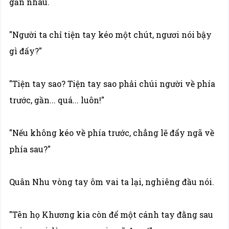
gần nhau.
"Người ta chỉ tiện tay kéo một chút, ngươi nói bậy
gì đấy?"
"Tiện tay sao? Tiện tay sao phải chúi người về phía
trước, gần... quá... luôn!"
"Nếu không kéo về phía trước, chẳng lẽ đẩy ngã về
phía sau?"
Quân Nhu vòng tay ôm vai ta lại, nghiêng đầu nói.
"Tên họ Khương kia còn để một cánh tay đằng sau