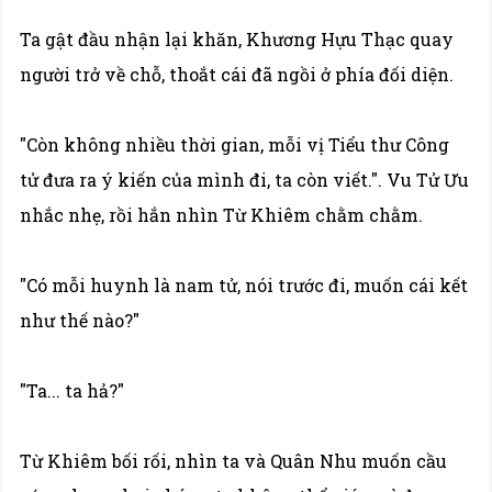
Ta gật đầu nhận lại khăn, Khương Hựu Thạc quay
người trở về chỗ, thoắt cái đã ngồi ở phía đối diện.
"Còn không nhiều thời gian, mỗi vị Tiểu thư Công
tử đưa ra ý kiến của mình đi, ta còn viết.". Vu Tử Ưu
nhắc nhẹ, rồi hắn nhìn Từ Khiêm chằm chằm.
"Có mỗi huynh là nam tử, nói trước đi, muốn cái kết
như thế nào?"
"Ta... ta hả?"
Từ Khiêm bối rối, nhìn ta và Quân Nhu muốn cầu