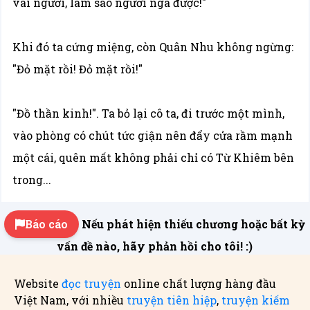
vai ngươi, làm sao ngươi ngã được!"
Khi đó ta cứng miệng, còn Quân Nhu không ngừng:
"Đỏ mặt rồi! Đỏ mặt rồi!"
"Đồ thần kinh!". Ta bỏ lại cô ta, đi trước một mình,
vào phòng có chút tức giận nên đẩy cửa rầm mạnh
một cái, quên mất không phải chỉ có Từ Khiêm bên
trong...
Báo cáo
Nếu phát hiện thiếu chương hoặc bất kỳ
vấn đề nào, hãy phản hồi cho tôi! :)
Website
đọc truyện
online chất lượng hàng đầu
Việt Nam, với nhiều
truyện tiên hiệp
,
truyện kiếm