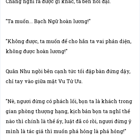
Chẳng nghĩ ra được gì khác, ta bèn nói đại.
"Ta muốn... Bạch Ngữ hoàn lương!"
"Không được, ta muốn để cho hắn ta vai phản diện,
không được hoàn lương!"
Quân Nhu ngồi bên cạnh tức tối đập bàn đứng dậy,
chỉ tay vào giữa mặt Vu Tử Ưu.
"Nè, ngươi đừng có phách lối, bọn ta là khách trong
gian phòng thượng hạng, kịch bản bọn ta nghĩ thế
nào thì chính là thế ấy, luật đã có rồi, ngươi đừng ỷ
mình là tác giả thì muốn phá hỏng là phá hỏng!"