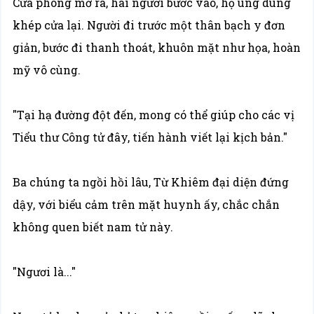
Cửa phòng mở ra, hai người bước vào, họ ung dung
khép cửa lại. Người đi trước một thân bạch y đơn
giản, bước đi thanh thoát, khuôn mặt như họa, hoàn
mỹ vô cùng.
"Tại hạ đường đột đến, mong có thể giúp cho các vị
Tiểu thư Công tử đây, tiến hành viết lại kịch bản."
Ba chúng ta ngồi hồi lâu, Từ Khiêm đại diện đứng
dậy, với biểu cảm trên mặt huynh ấy, chắc chắn
không quen biết nam tử này.
"Ngươi là..."