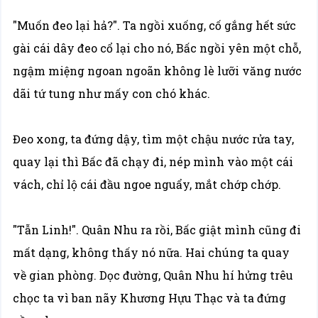
"Muốn đeo lại hả?". Ta ngồi xuống, cố gắng hết sức
gài cái dây đeo cổ lại cho nó, Bấc ngồi yên một chỗ,
ngậm miệng ngoan ngoãn không lè lưỡi văng nước
dãi tứ tung như mấy con chó khác.
Đeo xong, ta đứng dậy, tìm một chậu nước rửa tay,
quay lại thì Bấc đã chạy đi, nép mình vào một cái
vách, chỉ lộ cái đầu ngoe nguẩy, mắt chớp chớp.
"Tẫn Linh!". Quân Nhu ra rồi, Bấc giật mình cũng đi
mất dạng, không thấy nó nữa. Hai chúng ta quay
về gian phòng. Dọc đường, Quân Nhu hí hửng trêu
chọc ta vì ban nãy Khương Hựu Thạc và ta đứng