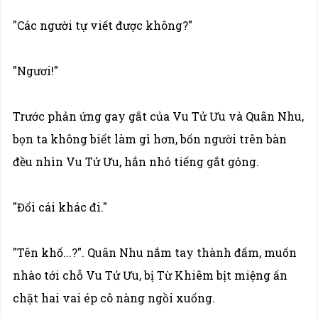
"Các người tự viết được không?"
"Ngươi!"
Trước phản ứng gay gắt của Vu Tử Ưu và Quân Nhu,
bọn ta không biết làm gì hơn, bốn người trên bàn
đều nhìn Vu Tử Ưu, hắn nhỏ tiếng gắt gỏng.
"Đổi cái khác đi."
"Tên khố...?". Quân Nhu nắm tay thành đấm, muốn
nhào tới chỗ Vu Tử Ưu, bị Từ Khiêm bịt miệng ấn
chặt hai vai ép cô nàng ngồi xuống.