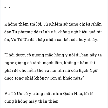
"..."
Không thèm trả lời, Từ Khiêm sử dụng chiêu Nhãn
đảo Tứ phương để tránh né, không ngờ hiệu quả rất
ổn, Vu Tử Ưu đã chấp nhận cái kết của huynh ấy.
"Thôi được, cô nương mặc hồng y nói đi, ban nãy ta
nghe giọng cô rành mạch lắm, không nhầm thì
phải để cho hiền thê và hai nhi nữ của Bạch Ngữ
được sống phải không? Còn gì khác nữa?"
Vu Tử Ưu cố ý trừng mắt nhìn Quân Nhu, lời lẽ
cũng không mấy thân thiện.