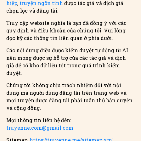
hiệp
,
truyện ngôn tình
được tác giả và dịch giả
chọn lọc và đăng tải.
Truy cập website nghĩa là bạn đã đồng ý với các
quy định và điều khoản của chúng tôi. Vui lòng
đọc kỹ các thông tin liên quan ở phía dưới.
Các nội dung điều được kiểm duyệt tự động từ AI
nên mong được sự hỗ trợ của các tác giả và dịch
giả để có kho dữ liệu tốt trong quá trình kiểm
duyệt.
Chúng tôi không chịu trách nhiệm đối với nội
dung mà người dùng đăng tải trên trang web và
mọi truyện được đăng tải phải tuân thủ bản quyền
và cộng đồng.
Mọi thông tin liên hệ đến:
truyenne.com@gmail.com
Sitemap:
https://truyenne.me/sitemap.xml