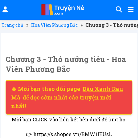
»
»
Chương 3 - Thỏ nướn
Trang chủ
Hoa Viên Phương Bắc
Chương 3 - Thỏ nướng tiêu - Hoa
Viên Phương Bắc
🔥 Mời bạn theo dõi page
Đậu Xanh Rau
Má
để đọc sớm nhất các truyện mới
nhất!
Mời bạn CLICK vào liên kết bên dưới để ủng hộ:
👉 https://s.shopee.vn/BMW1lEUsL