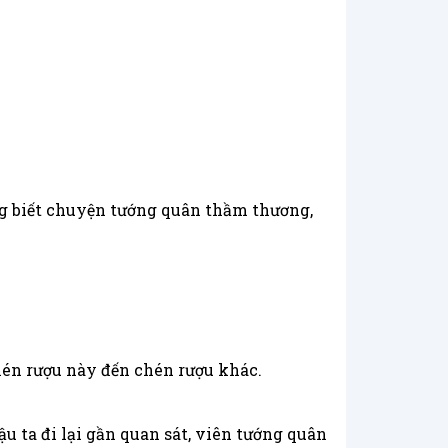
ng biết chuyện tướng quân thầm thương,
hén rượu này đến chén rượu khác.
u ta đi lại gần quan sát, viên tướng quân