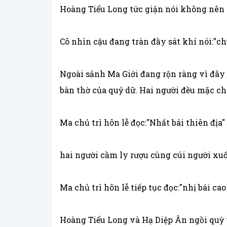
Hoàng Tiểu Long tức giận nói không nên lờ
Cô nhìn cậu đang tràn đầy sát khí nói:"ch
Ngoài sảnh Ma Giới đang rộn ràng vì đây 
bàn thờ của quỷ dữ. Hai người đều mặc ch
Ma chủ trì hôn lễ đọc:"Nhất bái thiên địa"
hai người cầm ly rượu cùng cúi người xuốn
Ma chủ trì hôn lễ tiếp tục đọc:"nhị bái ca
Hoàng Tiểu Long và Hạ Diệp Ân ngồi quỳ 