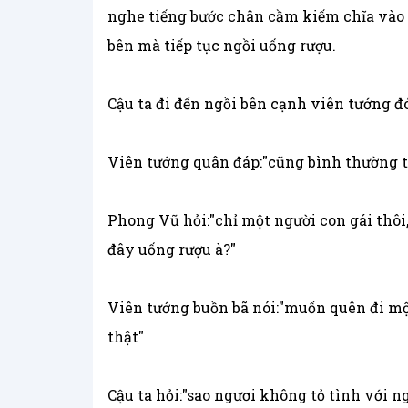
nghe tiếng bước chân cầm kiếm chĩa vào 
bên mà tiếp tục ngồi uống rượu.
Cậu ta đi đến ngồi bên cạnh viên tướng đ
Viên tướng quân đáp:"cũng bình thường t
Phong Vũ hỏi:"chỉ một người con gái thô
đây uống rượu à?"
Viên tướng buồn bã nói:"muốn quên đi một
thật"
Cậu ta hỏi:"sao ngươi không tỏ tình với ng