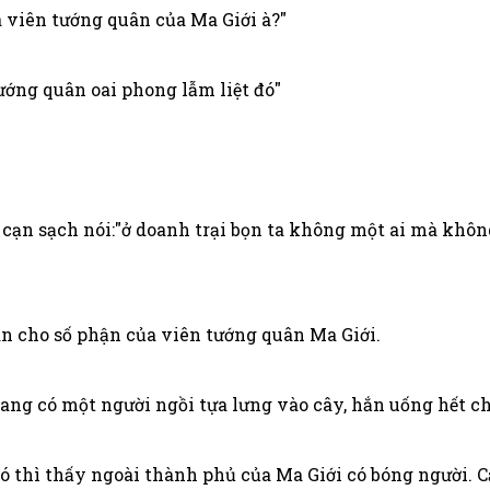
 viên tướng quân của Ma Giới à?"
tướng quân oai phong lẫm liệt đó"
 cạn sạch nói:"ở doanh trại bọn ta không một ai mà khô
an cho số phận của viên tướng quân Ma Giới.
ang có một người ngồi tựa lưng vào cây, hắn uống hết c
 thì thấy ngoài thành phủ của Ma Giới có bóng người. Cậ