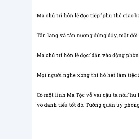
Ma chủ trì hôn lễ đọc tiếp:"phu thê giao b
Tân lang và tân nương đứng dậy, mặt đối 
Ma chủ trì hôn lễ đọc:"dẫn vào động phòn
Mọi người nghe xong thì hò hét làm tiệc 
Có một lính Ma Tộc vỗ vai cậu ta nói:"hu 
vô danh tiểu tốt đó. Tướng quân uy phong