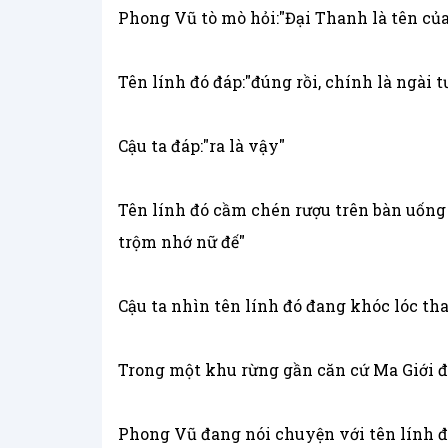
Phong Vũ tò mò hỏi:"Đại Thanh là tên của
Tên lính đó đáp:"đúng rồi, chính là ngài 
Cậu ta đáp:"ra là vậy"
Tên lính đó cầm chén rượu trên bàn uống
trộm nhớ nữ đế"
Cậu ta nhìn tên lính đó đang khóc lóc th
Trong một khu rừng gần căn cứ Ma Giới đ
Phong Vũ đang nói chuyện với tên lính đó