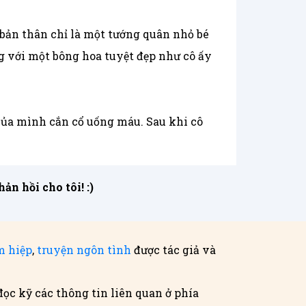
bản thân chỉ là một tướng quân nhỏ bé
ng với một bông hoa tuyệt đẹp như cô ấy
của mình cắn cổ uống máu. Sau khi cô
n hồi cho tôi! :)
m hiệp
,
truyện ngôn tình
được tác giả và
đọc kỹ các thông tin liên quan ở phía