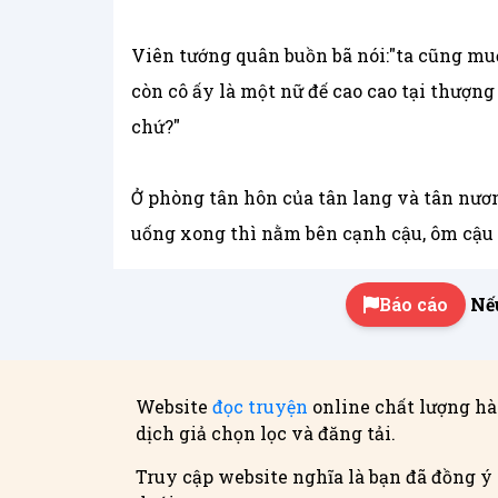
Viên tướng quân buồn bã nói:"ta cũng mu
còn cô ấy là một nữ đế cao cao tại thượn
chứ?"
Ở phòng tân hôn của tân lang và tân nươ
uống xong thì nằm bên cạnh cậu, ôm cậu
Báo cáo
Nếu
Website
đọc truyện
online chất lượng hà
dịch giả chọn lọc và đăng tải.
Truy cập website nghĩa là bạn đã đồng ý 