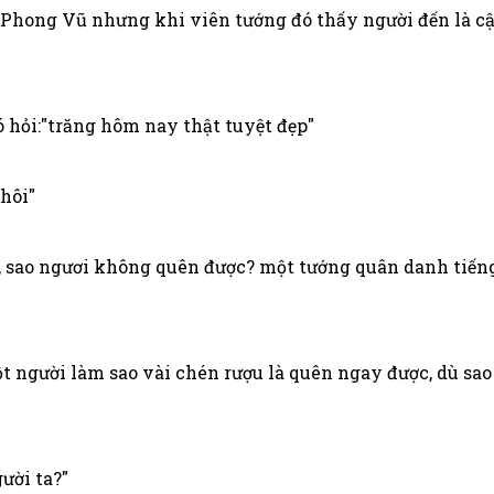
Phong Vũ nhưng khi viên tướng đó thấy người đến là cậ
ó hỏi:"trăng hôm nay thật tuyệt đẹp"
hôi"
i, sao ngươi không quên được? một tướng quân danh tiến
 người làm sao vài chén rượu là quên ngay được, dù sao
ười ta?"