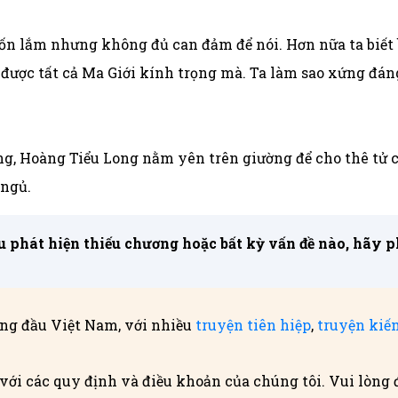
ốn lắm nhưng không đủ can đảm để nói. Hơn nữa ta biết 
g được tất cả Ma Giới kính trọng mà. Ta làm sao xứng đá
ng, Hoàng Tiểu Long nằm yên trên giường để cho thê tử 
 ngủ.
 phát hiện thiếu chương hoặc bất kỳ vấn đề nào, hãy phả
ng đầu Việt Nam, với nhiều
truyện tiên hiệp
,
truyện kiế
với các quy định và điều khoản của chúng tôi. Vui lòng 