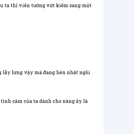
u ta thì viên tướng vứt kiếm sang một
g lẫy lừng vậy mà đang hèn nhát ngồi
 tình cảm của ta dành cho nàng ấy là