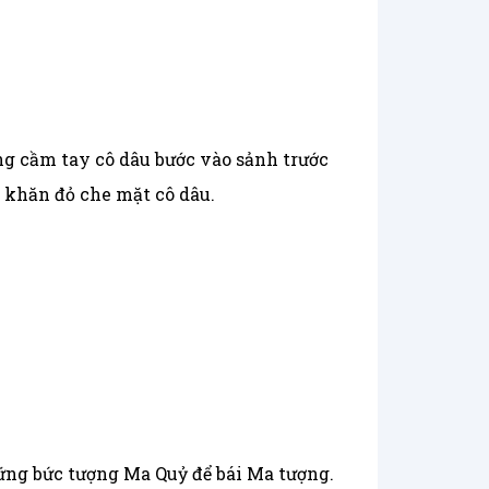
ng cầm tay cô dâu bước vào sảnh trước
c khăn đỏ che mặt cô dâu.
ững bức tượng Ma Quỷ để bái Ma tượng.