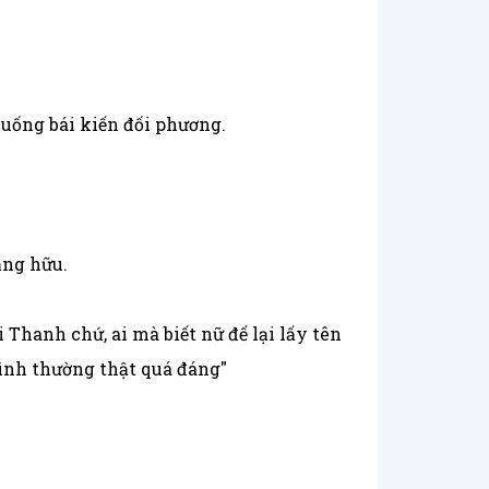
xuống bái kiến đối phương.
ằng hữu.
 Thanh chứ, ai mà biết nữ đế lại lấy tên
bình thường thật quá đáng"