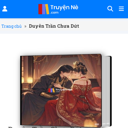
»
Duyên Trần Chưa Dứt
Trang chủ