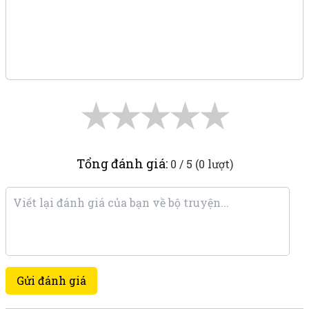
★
★
★
★
★
Tổng đánh giá:
0 / 5 (0 lượt)
Gửi đánh giá