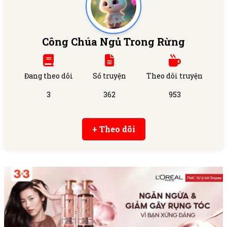
Công Chúa Ngủ Trong Rừng
Đang theo dõi
Số truyện
Theo dõi truyện
3
362
953
+ Theo dõi