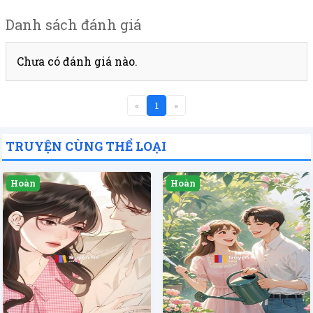
Danh sách đánh giá
Chưa có đánh giá nào.
«
1
»
TRUYỆN CÙNG THỂ LOẠI