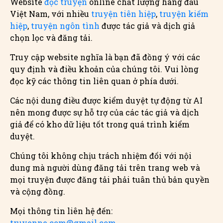
Website
đọc truyện
online chất lượng hàng đầu
Việt Nam, với nhiều
truyện tiên hiệp
,
truyện kiếm
hiệp
,
truyện ngôn tình
được tác giả và dịch giả
chọn lọc và đăng tải.
Truy cập website nghĩa là bạn đã đồng ý với các
quy định và điều khoản của chúng tôi. Vui lòng
đọc kỹ các thông tin liên quan ở phía dưới.
Các nội dung điều được kiểm duyệt tự động từ AI
nên mong được sự hỗ trợ của các tác giả và dịch
giả để có kho dữ liệu tốt trong quá trình kiểm
duyệt.
Chúng tôi không chịu trách nhiệm đối với nội
dung mà người dùng đăng tải trên trang web và
mọi truyện được đăng tải phải tuân thủ bản quyền
và cộng đồng.
Mọi thông tin liên hệ đến:
truyenne.com@gmail.com