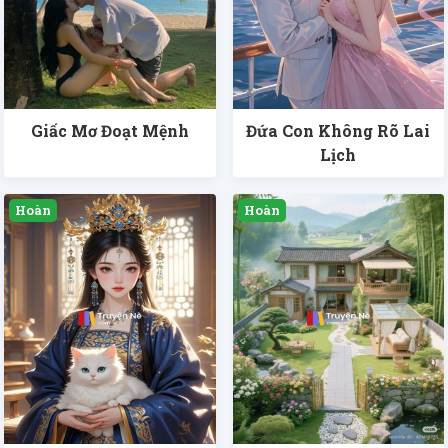
Giấc Mơ Đoạt Mệnh
Đứa Con Không Rõ Lai
Lịch