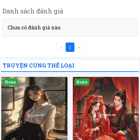
Danh sách đánh giá
Chưa có đánh giá nào.
«
1
»
TRUYỆN CÙNG THỂ LOẠI