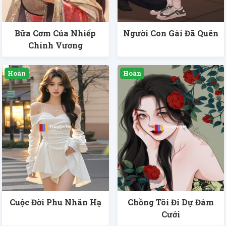
Bữa Cơm Của Nhiếp
Người Con Gái Đã Quên
Chính Vương
Cuộc Đời Phu Nhân Hạ
Chồng Tôi Đi Dự Đám
Cưới