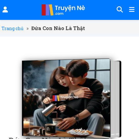
»
Đứa Con Nào Là Thật
Trang chủ