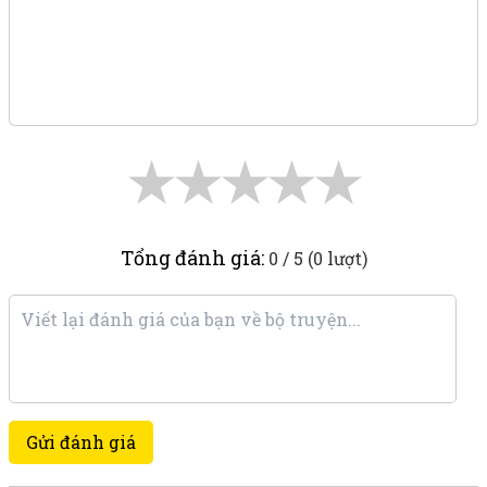
★
★
★
★
★
Tổng đánh giá:
0 / 5 (0 lượt)
Gửi đánh giá