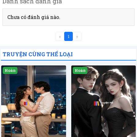
Danh sách đánh giá
Chưa có đánh giá nào.
«
1
»
TRUYỆN CÙNG THỂ LOẠI