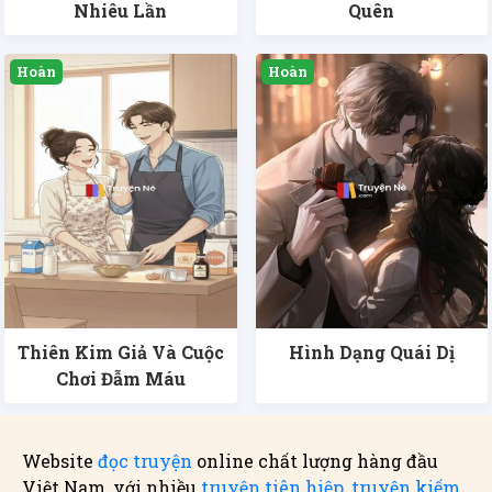
Nhiêu Lần
Quên
Thiên Kim Giả Và Cuộc
Hình Dạng Quái Dị
Chơi Đẫm Máu
Website
đọc truyện
online chất lượng hàng đầu
Việt Nam, với nhiều
truyện tiên hiệp
,
truyện kiếm