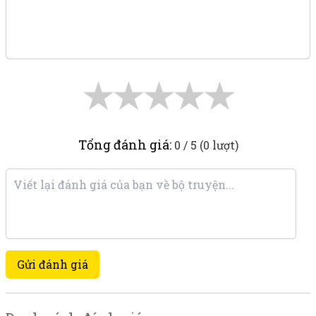
★
★
★
★
★
Tổng đánh giá:
0 / 5 (0 lượt)
Gửi đánh giá