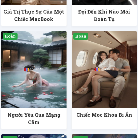
Giá Trị Thực Sự Của Một
Đợi Đến Khi Nào Mới
Chiếc MacBook
Đoàn Tụ
Người Yêu Qua Mạng
Chiếc Móc Khóa Bí Ẩn
Câm