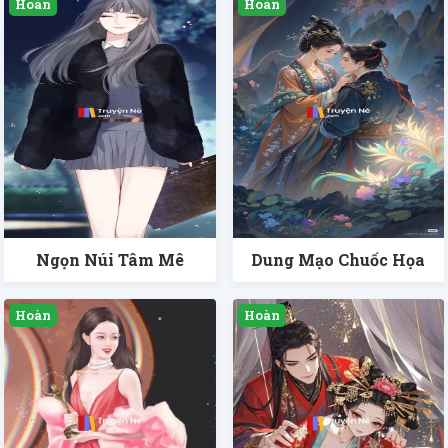
Ngọn Núi Tâm Mê
Dung Mạo Chuốc Họa