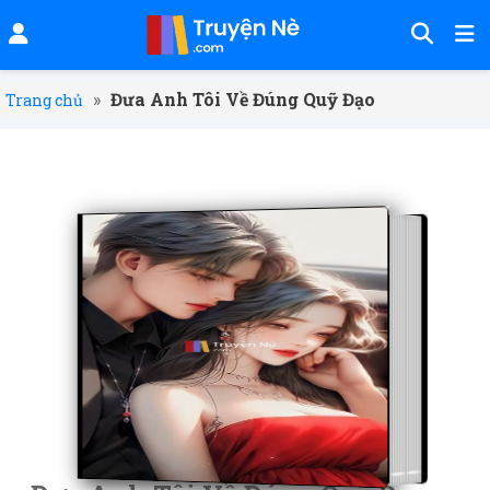
»
Đưa Anh Tôi Về Đúng Quỹ Đạo
Trang chủ